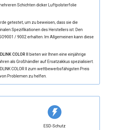
hreren Schichten dicker Luftpolsterfolie
de getestet, um zu beweisen, dass sie die
alen Spezifikationen des Herstellers ist. Den
ISO9001 / 9002 erhalten. Im Allgemeinen kann diese
DLINK COLOR II
bieten wir Ihnen eine einjährige
Jahren als Großhändler auf Ersatzakkus spezialisiert.
NDLINK COLOR II zum wettbewerbsfähigsten Preis
g von Problemen zu helfen.
ESD-Schutz