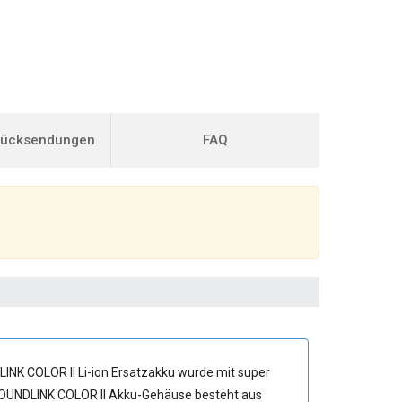
Rücksendungen
FAQ
NK COLOR II Li-ion Ersatzakku
wurde mit super
 SOUNDLINK COLOR II Akku-Gehäuse besteht aus