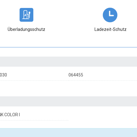
Überladungsschutz
Ladezeit-Schutz
030
064455
K COLOR I