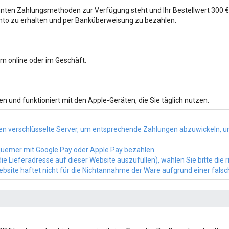
ten Zahlungsmethoden zur Verfügung steht und Ihr Bestellwert 300 € ü
to zu erhalten und per Banküberweisung zu bezahlen.
m online oder im Geschäft.
n und funktioniert mit den Apple-Geräten, die Sie täglich nutzen.
n verschlüsselte Server, um entsprechende Zahlungen abzuwickeln, un
bequemer mit Google Pay oder Apple Pay bezahlen.
e Lieferadresse auf dieser Website auszufüllen), wählen Sie bitte die 
Website haftet nicht für die Nichtannahme der Ware aufgrund einer fals