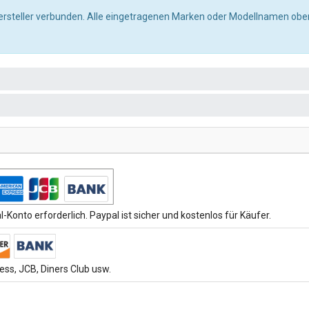
ersteller verbunden. Alle eingetragenen Marken oder Modellnamen oben
-Konto erforderlich. Paypal ist sicher und kostenlos für Käufer.
ss, JCB, Diners Club usw.