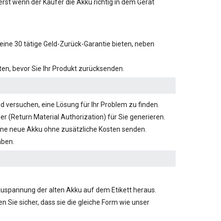
 erst wenn der Käufer die Akku richtig in dem Gerät
eine 30 tätige Geld-Zurück-Garantie bieten, neben
en, bevor Sie Ihr Produkt zurücksenden.
d versuchen, eine Lösung für Ihr Problem zu finden.
(Return Material Authorization) für Sie generieren.
ine neue Akku ohne zusätzliche Kosten senden.
aben.
kkuspannung der alten Akku auf dem Etikett heraus.
n Sie sicher, dass sie die gleiche Form wie unser