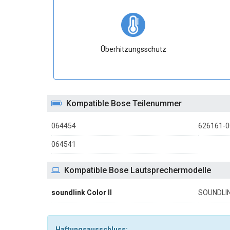
Überhitzungsschutz
Kompatible Bose Teilenummer
064454
626161-0
064541
Kompatible Bose Lautsprechermodelle
soundlink Color II
SOUNDLIN
Haftungsausschluss: