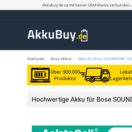
Akkubuy.de ist mit keiner OEM-Marke verbunden. 
Startseite
Bose Akkus
Akku für Bose SOUNDLINK COL
Über 900.000
Loka
Produkte
Lagerlie
Hochwertige Akku für Bose SOUND