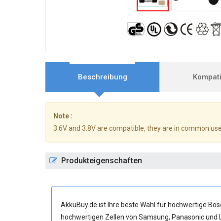
Beschreibung
Kompatib
Note :
3.6V and 3.8V are compatible, they are in common use
Produkteigenschaften
AkkuBuy.de ist Ihre beste Wahl für hochwertige B
hochwertigen Zellen von Samsung, Panasonic und L