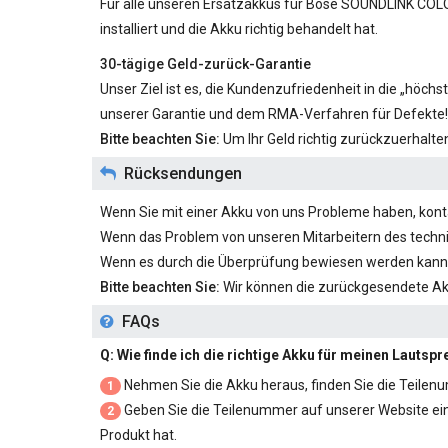
Für alle unseren
Ersatzakkus für Bose SOUNDLINK COLO
installiert und die Akku richtig behandelt hat.
30-tägige Geld-zurück-Garantie
Unser Ziel ist es, die Kundenzufriedenheit in die „höc
unserer Garantie und dem RMA-Verfahren für Defekte!
Bitte beachten Sie:
Um Ihr Geld richtig zurückzuerhalt
Rücksendungen
Wenn Sie mit einer Akku von uns Probleme haben, kontak
Wenn das Problem von unseren Mitarbeitern des techni
Wenn es durch die Überprüfung bewiesen werden kann,
Bitte beachten Sie:
Wir können die zurückgesendete A
FAQs
Q: Wie finde ich die richtige Akku für meinen Lautsp
Nehmen Sie die Akku heraus, finden Sie die Teilenu
1
Geben Sie die Teilenummer auf unserer Website ein un
2
Produkt hat.