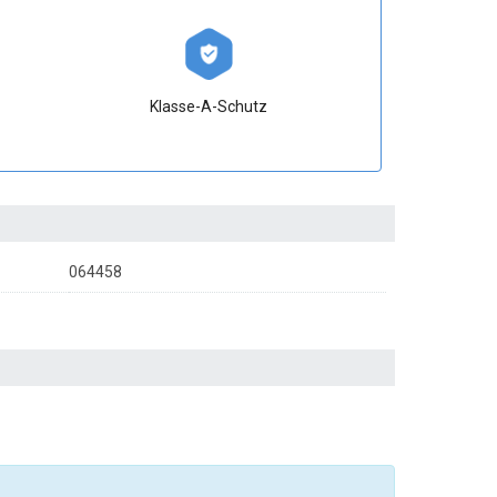
Klasse-A-Schutz
064458