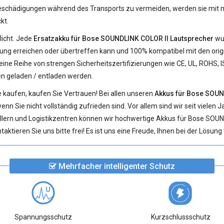
schädigungen während des Transports zu vermeiden, werden sie mit me
kt.
licht. Jede
Ersatzakku für Bose SOUNDLINK COLOR II Lautsprecher
wur
tung erreichen oder übertreffen kann und 100% kompatibel mit den origin
ine Reihe von strengen Sicherheitszertifizierungen wie CE, UL, ROHS, 
en geladen / entladen werden.
 kaufen, kaufen Sie Vertrauen! Bei allen unseren
Akkus für Bose SOUN
nn Sie nicht vollständig zufrieden sind. Vor allem sind wir seit vielen 
llern und Logistikzentren können wir hochwertige Akkus für Bose SOU
ktieren Sie uns bitte frei! Es ist uns eine Freude, Ihnen bei der Lösun
Mehrfacher intelligenter Schutz
Spannungsschutz
Kurzschlussschutz