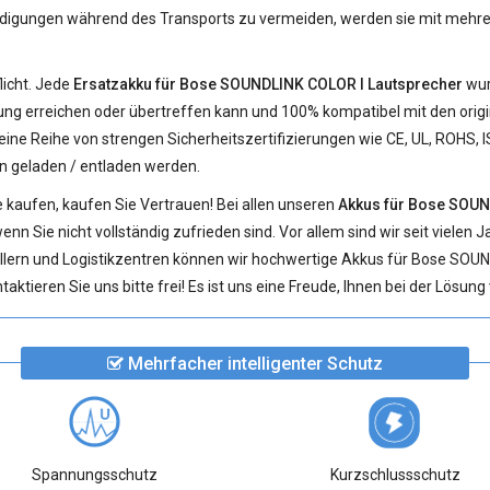
gungen während des Transports zu vermeiden, werden sie mit mehrere
licht. Jede
Ersatzakku für Bose SOUNDLINK COLOR I Lautsprecher
wur
ung erreichen oder übertreffen kann und 100% kompatibel mit den origin
ine Reihe von strengen Sicherheitszertifizierungen wie CE, UL, ROHS, 
n geladen / entladen werden.
 kaufen, kaufen Sie Vertrauen! Bei allen unseren
Akkus für Bose SOUN
nn Sie nicht vollständig zufrieden sind. Vor allem sind wir seit vielen 
llern und Logistikzentren können wir hochwertige Akkus für Bose SO
ktieren Sie uns bitte frei! Es ist uns eine Freude, Ihnen bei der Lösun
Mehrfacher intelligenter Schutz
Spannungsschutz
Kurzschlussschutz