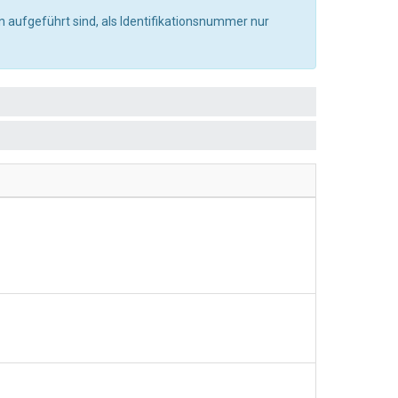
 aufgeführt sind, als Identifikationsnummer nur