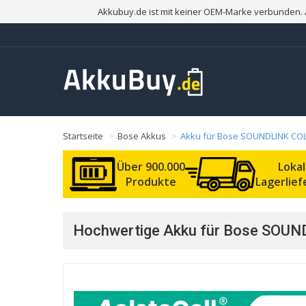
Akkubuy.de ist mit keiner OEM-Marke verbunden. 
Startseite
Bose Akkus
Akku für Bose SOUNDLINK COL
Über 900.000
Loka
Produkte
Lagerlie
Hochwertige Akku für Bose SOUND