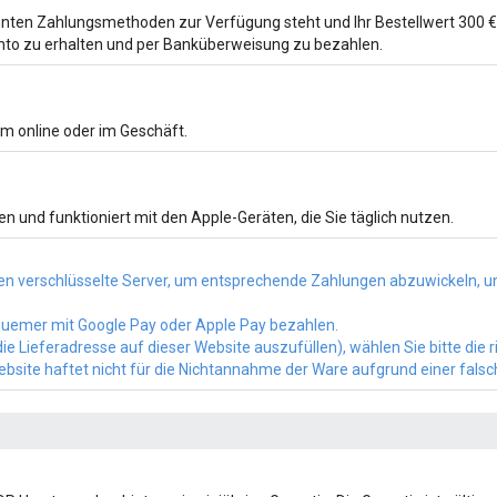
ten Zahlungsmethoden zur Verfügung steht und Ihr Bestellwert 300 € ü
to zu erhalten und per Banküberweisung zu bezahlen.
m online oder im Geschäft.
n und funktioniert mit den Apple-Geräten, die Sie täglich nutzen.
n verschlüsselte Server, um entsprechende Zahlungen abzuwickeln, un
bequemer mit Google Pay oder Apple Pay bezahlen.
e Lieferadresse auf dieser Website auszufüllen), wählen Sie bitte die 
Website haftet nicht für die Nichtannahme der Ware aufgrund einer fals