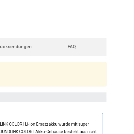
Rücksendungen
FAQ
INK COLOR I Li-ion Ersatzakku
wurde mit super
 SOUNDLINK COLOR I Akku-Gehäuse besteht aus nicht