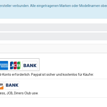
ersteller verbunden. Alle eingetragenen Marken oder Modellnamen oben
-Konto erforderlich. Paypal ist sicher und kostenlos für Käufer.
ss, JCB, Diners Club usw.