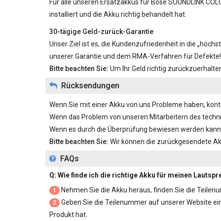
Für alle unseren
Ersatzakkus für Bose SOUNDLINK COLO
installiert und die Akku richtig behandelt hat.
30-tägige Geld-zurück-Garantie
Unser Ziel ist es, die Kundenzufriedenheit in die „höc
unserer Garantie und dem RMA-Verfahren für Defekte!
Bitte beachten Sie:
Um Ihr Geld richtig zurückzuerhalt
Rücksendungen
Wenn Sie mit einer Akku von uns Probleme haben, kontak
Wenn das Problem von unseren Mitarbeitern des techni
Wenn es durch die Überprüfung bewiesen werden kann,
Bitte beachten Sie:
Wir können die zurückgesendete A
FAQs
Q: Wie finde ich die richtige Akku für meinen Lautsp
Nehmen Sie die Akku heraus, finden Sie die Teilenu
1
Geben Sie die Teilenummer auf unserer Website ein un
2
Produkt hat.