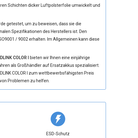
n Schichten dicker Luftpolsterfolie umwickelt und
de getestet, um zu beweisen, dass sie die
alen Spezifikationen des Herstellers ist. Den
ISO9001 / 9002 erhalten. Im Allgemeinen kann diese
DLINK COLOR I
bieten wir Ihnen eine einjährige
Jahren als Großhändler auf Ersatzakkus spezialisiert.
UNDLINK COLOR I zum wettbewerbsfähigsten Preis
g von Problemen zu helfen.
ESD-Schutz