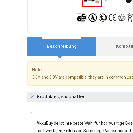
Beschreibung
Kompatib
Note :
3.6V and 3.8V are compatible, they are in common use
Produkteigenschaften
AkkuBuy.de ist Ihre beste Wahl für hochwertige B
hochwertigen Zellen von Samsung, Panasonic und L