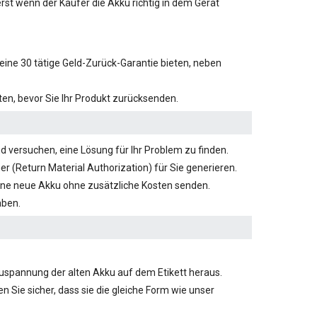
 erst wenn der Käufer die Akku richtig in dem Gerät
eine 30 tätige Geld-Zurück-Garantie bieten, neben
en, bevor Sie Ihr Produkt zurücksenden.
d versuchen, eine Lösung für Ihr Problem zu finden.
(Return Material Authorization) für Sie generieren.
ine neue Akku ohne zusätzliche Kosten senden.
aben.
kuspannung der alten Akku auf dem Etikett heraus.
n Sie sicher, dass sie die gleiche Form wie unser