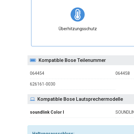
Überhitzungsschutz
Kompatible Bose Teilenummer
064454
064458
626161-0030
Kompatible Bose Lautsprechermodelle
soundlink Color I
SOUNDLIN
Haftungsausschluss: