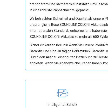
brennbarem und haltbarem Kunststoff. Um Beschädi
in eine robuste Pappschachtel gepackt.
Wir betrachten Sicherheit und Qualität als unsere Pf
ursprüngliche
Bose SOUNDLINK COLOR I Akku
-Leist
internationalen Standards entsprechend haben sie e
SOUNDLINK COLOR I Akku
bis zu mehr als 600 Zykle
Sicher einkaufen bei uns! Wenn Sie unsere Produkte
Garantie und eine 30 tägige Geld-zurück-Garantie, we
Durch den Aufbau einer guten Beziehung zu Herste
anbieten. Wenn Sie irgendwelche Fragen haben, konta
Intelligenter Schutz