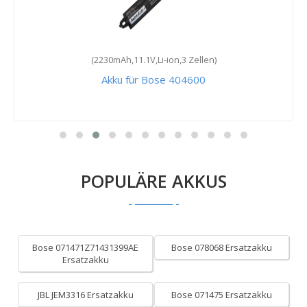
(2230mAh,11.1V,Li-ion,3 Zellen)
Akku für Bose 404600
POPULÄRE AKKUS
Bose 071471Z71431399AE
Bose 078068 Ersatzakku
Ersatzakku
JBL JEM3316 Ersatzakku
Bose 071475 Ersatzakku