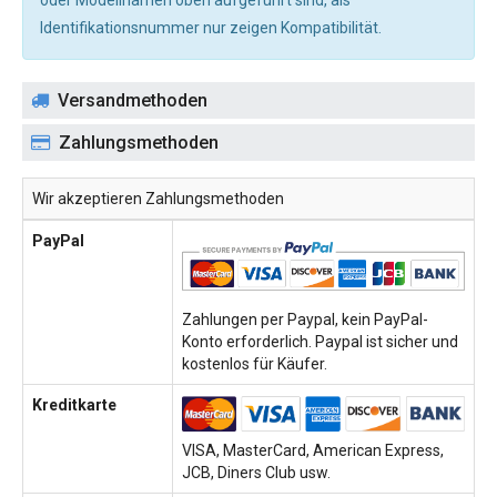
oder Modellnamen oben aufgeführt sind, als
Identifikationsnummer nur zeigen Kompatibilität.
Versandmethoden
Zahlungsmethoden
Wir akzeptieren Zahlungsmethoden
PayPal
Zahlungen per Paypal, kein PayPal-
Konto erforderlich. Paypal ist sicher und
kostenlos für Käufer.
Kreditkarte
VISA, MasterCard, American Express,
JCB, Diners Club usw.