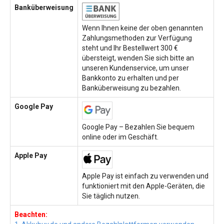
Banküberweisung
Wenn Ihnen keine der oben genannten
Zahlungsmethoden zur Verfügung
steht und Ihr Bestellwert 300 €
übersteigt, wenden Sie sich bitte an
unseren Kundenservice, um unser
Bankkonto zu erhalten und per
Banküberweisung zu bezahlen.
Google Pay
Google Pay – Bezahlen Sie bequem
online oder im Geschäft.
Apple Pay
Apple Pay ist einfach zu verwenden und
funktioniert mit den Apple-Geräten, die
Sie täglich nutzen.
Beachten: