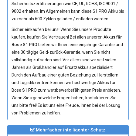
Sicherheitszertifizierungen wie CE, UL, ROHS, ISO9001 /
9002 erhalten. Im Allgemeinen kann diese
S1 PRO Akku
bis
zu mehr als 600 Zyklen geladen / entladen werden.
Sicher einkaufen bei uns! Wenn Sie unsere Produkte
kaufen, kaufen Sie Vertrauen! Bei allen unseren
Akkus für
Bose S1 PRO
bieten wir Ihnen eine einjährige Garantie und
eine 30 tägige Geld-zurück-Garantie, wenn Sie nicht
vollständig zufrieden sind. Vor allem sind wir seit vielen
Jahren als Großhändler auf Ersatzakkus spezialisiert.
Durch den Aufbau einer guten Beziehung zu Herstellern
und Logistikzentren können wir hochwertige Akkus für
Bose S1 PRO zum wettbewerbsfähigsten Preis anbieten.
Wenn Sie irgendwelche Fragen haben, kontaktieren Sie
uns bitte frei! Es ist uns eine Freude, Ihnen bei der Lösung
von Problemen zu helfen.
Mehrfacher intelligenter Schutz