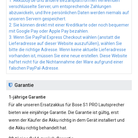
1. Akkubuy.de und andere Bezahlplattformen verwenden
verschlüsselte Server, um entsprechende Zahlungen
abzuwickeln, und Ihre persönlichen Daten werden niemals auf
unseren Servern gespeichert.
2. Sie können direkt mit einer Kreditkarte oder noch bequemer
mit Google Pay oder Apple Pay bezahlen.
3. Wenn Sie PayPal Express Checkout wählen (anstatt die
Lieferadresse auf dieser Website auszufüllen), wählen Sie
bitte die richtige Adresse. Wenn keine aktuelle Lieferadresse
vorhanden ist, müssen Sie eine neue erstellen. Diese Website
haftet nicht für die Nichtannahme der Ware aufgrund einer
falschen PayPal-Adresse.
Garantie
1-jährige Garantie
Für alle unseren
Ersatzakkus für Bose S1 PRO
Lautsprecher
bieten wie einjährige Garantie. Die Garantie ist gültig, erst
wenn der Käufer die Akku richtig in dem Gerät installiert und
die Akku richtig behandelt hat.