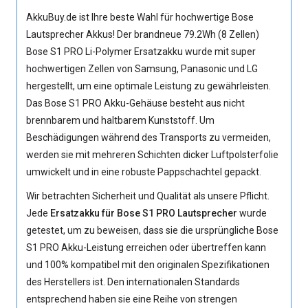
AkkuBuy.de ist Ihre beste Wahl für hochwertige Bose
Lautsprecher Akkus! Der brandneue 79.2Wh (8 Zellen)
Bose S1 PRO Li-Polymer Ersatzakku
wurde mit super
hochwertigen Zellen von Samsung, Panasonic und LG
hergestellt, um eine optimale Leistung zu gewährleisten.
Das Bose S1 PRO Akku-Gehäuse besteht aus nicht
brennbarem und haltbarem Kunststoff. Um
Beschädigungen während des Transports zu vermeiden,
werden sie mit mehreren Schichten dicker Luftpolsterfolie
umwickelt und in eine robuste Pappschachtel gepackt.
Wir betrachten Sicherheit und Qualität als unsere Pflicht.
Jede
Ersatzakku für Bose S1 PRO Lautsprecher
wurde
getestet, um zu beweisen, dass sie die ursprüngliche
Bose
S1 PRO Akku
-Leistung erreichen oder übertreffen kann
und 100% kompatibel mit den originalen Spezifikationen
des Herstellers ist. Den internationalen Standards
entsprechend haben sie eine Reihe von strengen