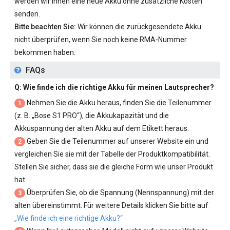
werden wir Ihnen eine neue Akku ohne zusätzliche Kosten
senden.
Bitte beachten Sie:
Wir können die zurückgesendete Akku
nicht überprüfen, wenn Sie noch keine RMA-Nummer
bekommen haben.
FAQs
Q: Wie finde ich die richtige Akku für meinen Lautsprecher?
Nehmen Sie die Akku heraus, finden Sie die Teilenummer
1
(z. B. „
Bose S1 PRO
“), die Akkukapazität und die
Akkuspannung der alten Akku auf dem Etikett heraus.
Geben Sie die Teilenummer auf unserer Website ein und
2
vergleichen Sie sie mit der Tabelle der Produktkompatibilität.
Stellen Sie sicher, dass sie die gleiche Form wie unser Produkt
hat.
Überprüfen Sie, ob die Spannung (Nennspannung) mit der
3
alten übereinstimmt. Für weitere Details klicken Sie bitte auf
„Wie finde ich eine richtige Akku?“