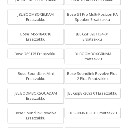
JBL BOOMBOXBLKAM
Bose S1 Pro Multi-Position PA
Ersatzakku
Speaker Ersatzakku
Bose 745518-0010
JBL GSP0931134-01
Ersatzakku
Ersatzakku
Bose 789175 Ersatzakku
JBL BOOMBOXGRNAM
Ersatzakku
Bose SoundLink Mini
Bose Soundlink Revolve Plus
Ersatzakku
2 Plus Ersatzakku
JBL BOOMBOXSQUADAM
JBL Gsp872693 01 Ersatzakku
Ersatzakku
Bose Soundlink Revolve
JBL SUN-INTE-103 Ersatzakku
Ersatzakku