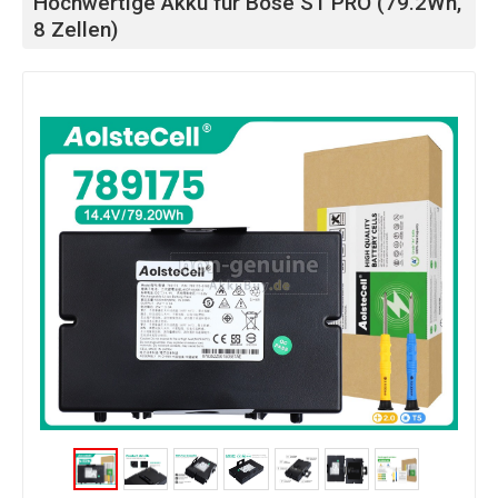
Hochwertige Akku für Bose S1 PRO (79.2Wh,
8 Zellen)