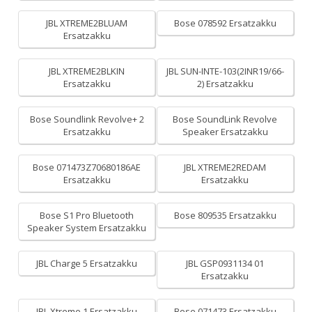
JBL XTREME2BLUAM
Bose 078592 Ersatzakku
Ersatzakku
JBL XTREME2BLKIN
JBL SUN-INTE-103(2INR19/66-
Ersatzakku
2) Ersatzakku
Bose Soundlink Revolve+ 2
Bose SoundLink Revolve
Ersatzakku
Speaker Ersatzakku
Bose 071473Z70680186AE
JBL XTREME2REDAM
Ersatzakku
Ersatzakku
Bose S1 Pro Bluetooth
Bose 809535 Ersatzakku
Speaker System Ersatzakku
JBL Charge 5 Ersatzakku
JBL GSP0931134 01
Ersatzakku
JBL Xtreme 1 Ersatzakku
Bose 071473 Ersatzakku