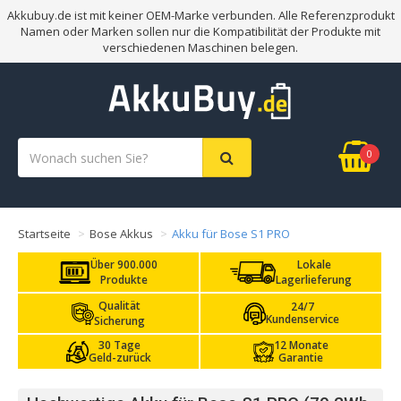
Akkubuy.de ist mit keiner OEM-Marke verbunden. Alle Referenzprodukt
Namen oder Marken sollen nur die Kompatibilität der Produkte mit
verschiedenen Maschinen belegen.
0
Startseite
Bose Akkus
Akku für Bose S1 PRO
Über 900.000
Lokale
Produkte
Lagerlieferung
Qualität
24/7
Kundenservice
Sicherung
30 Tage
12 Monate
Geld-zurück
Garantie