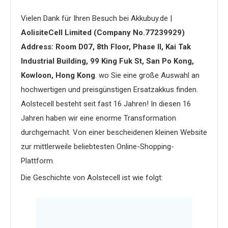
Vielen Dank für Ihren Besuch bei Akkubuy.de |
AolisiteCell Limited (Company No.77239929)
Address: Room D07, 8th Floor, Phase II, Kai Tak
Industrial Building, 99 King Fuk St, San Po Kong,
Kowloon, Hong Kong
. wo Sie eine große Auswahl an
hochwertigen und preisgünstigen Ersatzakkus finden.
Aolstecell besteht seit fast 16 Jahren! In diesen 16
Jahren haben wir eine enorme Transformation
durchgemacht. Von einer bescheidenen kleinen Website
zur mittlerweile beliebtesten Online-Shopping-
Plattform.
Die Geschichte von Aolstecell ist wie folgt: