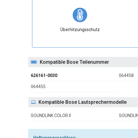
Überhitzungsschutz
Kompatible Bose Teilenummer
626161-0030
064458
064455
Kompatible Bose Lautsprechermodelle
SOUNDLINK COLOR II
SOUNDLIN
Haftungsausschluss: