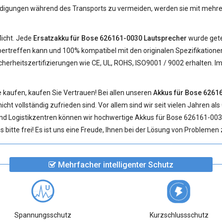
gungen während des Transports zu vermeiden, werden sie mit mehrere
licht. Jede
Ersatzakku für Bose 626161-0030 Lautsprecher
wurde gete
bertreffen kann und 100% kompatibel mit den originalen Spezifikationen 
cherheitszertifizierungen wie CE, UL, ROHS, ISO9001 / 9002 erhalten. 
 kaufen, kaufen Sie Vertrauen! Bei allen unseren
Akkus für Bose 6261
cht vollständig zufrieden sind. Vor allem sind wir seit vielen Jahren al
und Logistikzentren können wir hochwertige Akkus für Bose 626161-0
 bitte frei! Es ist uns eine Freude, Ihnen bei der Lösung von Problemen 
Mehrfacher intelligenter Schutz
Spannungsschutz
Kurzschlussschutz