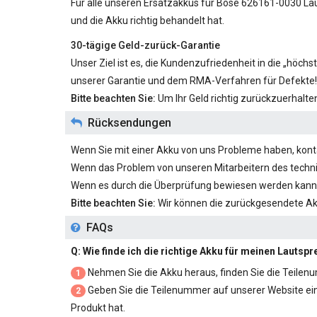
Für alle unseren
Ersatzakkus für Bose 626161-0030
Lau
und die Akku richtig behandelt hat.
30-tägige Geld-zurück-Garantie
Unser Ziel ist es, die Kundenzufriedenheit in die „höc
unserer Garantie und dem RMA-Verfahren für Defekte!
Bitte beachten Sie:
Um Ihr Geld richtig zurückzuerhalt
Rücksendungen
Wenn Sie mit einer Akku von uns Probleme haben, kontak
Wenn das Problem von unseren Mitarbeitern des techni
Wenn es durch die Überprüfung bewiesen werden kann,
Bitte beachten Sie:
Wir können die zurückgesendete A
FAQs
Q: Wie finde ich die richtige Akku für meinen Lautsp
Nehmen Sie die Akku heraus, finden Sie die Teilenu
1
Geben Sie die Teilenummer auf unserer Website ein un
2
Produkt hat.