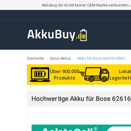
Akkubuy.de ist mit keiner OEM-Marke verbunden. 
Startseite
Bose Akkus
Akku für Bose 626161-0030
Über 900.000
Loka
Produkte
Lagerlie
Hochwertige Akku für Bose 62616