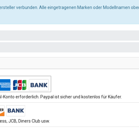
ersteller verbunden. Alle eingetragenen Marken oder Modellnamen oben
-Konto erforderlich. Paypal ist sicher und kostenlos für Käufer.
ss, JCB, Diners Club usw.