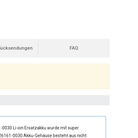
Rücksendungen
FAQ
-0030 Li-ion Ersatzakku
wurde mit super
 626161-0030 Akku-Gehäuse besteht aus nicht