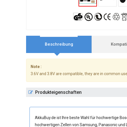
Beschreibung
Kompatib
Note :
3.6V and 3.8V are compatible, they are in common use
Produkteigenschaften
AkkuBuy.de ist Ihre beste Wahl für hochwertige B
hochwertigen Zellen von Samsung, Panasonic und L