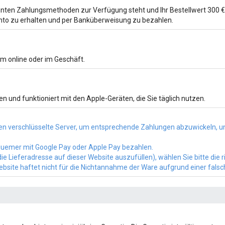
ten Zahlungsmethoden zur Verfügung steht und Ihr Bestellwert 300 € ü
to zu erhalten und per Banküberweisung zu bezahlen.
m online oder im Geschäft.
n und funktioniert mit den Apple-Geräten, die Sie täglich nutzen.
n verschlüsselte Server, um entsprechende Zahlungen abzuwickeln, un
bequemer mit Google Pay oder Apple Pay bezahlen.
e Lieferadresse auf dieser Website auszufüllen), wählen Sie bitte die 
Website haftet nicht für die Nichtannahme der Ware aufgrund einer fals