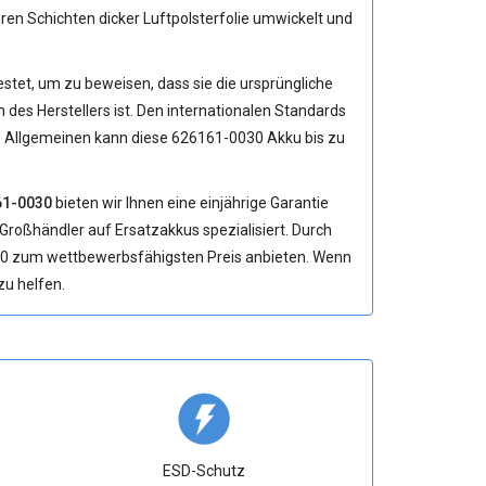
n Schichten dicker Luftpolsterfolie umwickelt und
stet, um zu beweisen, dass sie die ursprüngliche
des Herstellers ist. Den internationalen Standards
Im Allgemeinen kann diese
626161-0030 Akku
bis zu
61-0030
bieten wir Ihnen eine einjährige Garantie
s Großhändler auf Ersatzakkus spezialisiert. Durch
030 zum wettbewerbsfähigsten Preis anbieten. Wenn
zu helfen.
ESD-Schutz