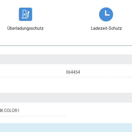
Überladungsschutz
Ladezeit-Schutz
064454
K COLOR I