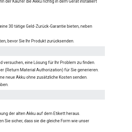
nn der Käufer die Akku richtig in dem Gerät installiert
eine 30 tätige Geld-Zurück-Garantie bieten, neben
en, bevor Sie Ihr Produkt zurücksenden.
d versuchen, eine Lösung für Ihr Problem zu finden.
(Return Material Authorization) für Sie generieren.
ine neue Akku ohne zusätzliche Kosten senden.
aben.
nung der alten Akku auf dem Etikett heraus.
n Sie sicher, dass sie die gleiche Form wie unser