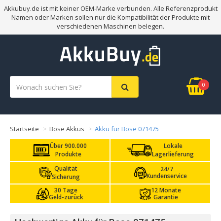
Akkubuy.de ist mit keiner OEM-Marke verbunden. Alle Referenzprodukt
Namen oder Marken sollen nur die Kompatibilität der Produkte mit
verschiedenen Maschinen belegen.
0
Startseite
Bose Akkus
Akku für Bose 071475
Über 900.000
Lokale
Produkte
Lagerlieferung
Qualität
24/7
Kundenservice
Sicherung
30 Tage
12 Monate
Geld-zurück
Garantie