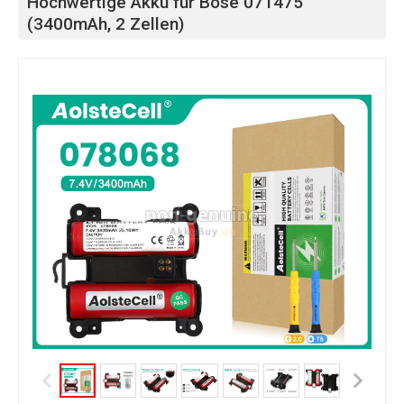
Hochwertige Akku für Bose 071475
(3400mAh, 2 Zellen)