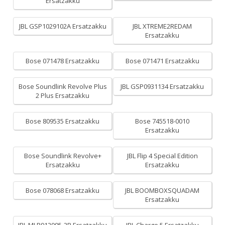
Ersatzakku
JBL GSP1029102A Ersatzakku
JBL XTREME2REDAM
Ersatzakku
Bose 071478 Ersatzakku
Bose 071471 Ersatzakku
Bose Soundlink Revolve Plus
JBL GSP0931134 Ersatzakku
2 Plus Ersatzakku
Bose 809535 Ersatzakku
Bose 745518-0010
Ersatzakku
Bose Soundlink Revolve+
JBL Flip 4 Special Edition
Ersatzakku
Ersatzakku
Bose 078068 Ersatzakku
JBL BOOMBOXSQUADAM
Ersatzakku