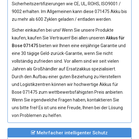
Sicherheitszertifizierungen wie CE, UL, ROHS, ISO9001 /
9002 erhalten. Im Allgemeinen kann diese
071475 Akku
bis
zu mehr als 600 Zyklen geladen / entladen werden.
Sicher einkaufen bei uns! Wenn Sie unsere Produkte
kaufen, kaufen Sie Vertrauen! Bei allen unseren
Akkus für
Bose 071475
bieten wir Ihnen eine einjährige Garantie und
eine 30 tägige Geld-zurück-Garantie, wenn Sie nicht
vollständig zufrieden sind. Vor allem sind wir seit vielen
Jahren als Großhändler auf Ersatzakkus spezialisiert.
Durch den Aufbau einer guten Beziehung zu Herstellern
und Logistikzentren können wir hochwertige Akkus für
Bose 071475 zum wettbewerbsfähigsten Preis anbieten.
Wenn Sie irgendwelche Fragen haben, kontaktieren Sie
uns bitte frei! Es ist uns eine Freude, Ihnen bei der Lösung
von Problemen zu helfen.
Mehrfacher intelligenter Schutz