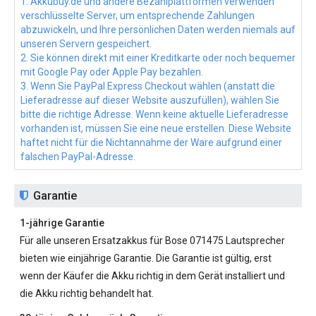
1. Akkubuy.de und andere Bezahlplattformen verwenden
verschlüsselte Server, um entsprechende Zahlungen
abzuwickeln, und Ihre persönlichen Daten werden niemals auf
unseren Servern gespeichert.
2. Sie können direkt mit einer Kreditkarte oder noch bequemer
mit Google Pay oder Apple Pay bezahlen.
3. Wenn Sie PayPal Express Checkout wählen (anstatt die
Lieferadresse auf dieser Website auszufüllen), wählen Sie
bitte die richtige Adresse. Wenn keine aktuelle Lieferadresse
vorhanden ist, müssen Sie eine neue erstellen. Diese Website
haftet nicht für die Nichtannahme der Ware aufgrund einer
falschen PayPal-Adresse.
Garantie
1-jährige Garantie
Für alle unseren
Ersatzakkus für Bose 071475
Lautsprecher
bieten wie einjährige Garantie. Die Garantie ist gültig, erst
wenn der Käufer die Akku richtig in dem Gerät installiert und
die Akku richtig behandelt hat.