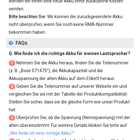
werden wir Ihnen eine neue Akku ohne zusätzliche Kosten
senden.
Bitte beachten Sie:
Wir können die zurückgesendete Akku
nicht überprüfen, wenn Sie noch keine RMA-Nummer
bekommen haben.
FAQs
Q: Wie finde ich die richtige Akku für meinen Lautsprecher?
Nehmen Sie die Akku heraus, finden Sie die Teilenummer
1
(z. B. „
Bose 071475
“), die Akkukapazität und die
Akkuspannung der alten Akku auf dem Etikett heraus.
Geben Sie die Teilenummer auf unserer Website ein und
2
vergleichen Sie sie mit der Tabelle der Produktkompatibilität.
Stellen Sie sicher, dass sie die gleiche Form wie unser Produkt
hat.
Überprüfen Sie, ob die Spannung (Nennspannung) mit der
3
alten übereinstimmt. Für weitere Details klicken Sie bitte auf
„Wie finde ich eine richtige Akku?“