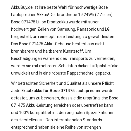
AkkuBuy.de ist Ihre beste Wahl für hochwertige Bose
Lautsprecher Akkus! Der brandneue 19.24Wh (2 Zellen)
Bose 071475 Li-ion Ersatzakku
wurde mit super
hochwertigen Zellen von Samsung, Panasonic und LG
hergestellt, um eine optimale Leistung zu gewährleisten.
Das Bose 071475 Akku-Gehäuse besteht aus nicht
brennbarem und haltbarem Kunststoff. Um
Beschädigungen während des Transports zu vermeiden,
werden sie mit mehreren Schichten dicker Luftpolsterfolie
umwickelt und in eine robuste Pappschachtel gepackt.
Wir betrachten Sicherheit und Qualität als unsere Pflicht.
Jede
Ersatzakku für Bose 071475 Lautsprecher
wurde
getestet, um zu beweisen, dass sie die ursprüngliche
Bose
071475 Akku
-Leistung erreichen oder übertreffen kann
und 100% kompatibel mit den originalen Spezifikationen
des Herstellers ist. Den internationalen Standards
entsprechend haben sie eine Reihe von strengen