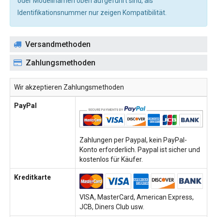
oder Modellnamen oben aufgeführt sind, als
Identifikationsnummer nur zeigen Kompatibilität.
Versandmethoden
Zahlungsmethoden
Wir akzeptieren Zahlungsmethoden
PayPal
Zahlungen per Paypal, kein PayPal-
Konto erforderlich. Paypal ist sicher und
kostenlos für Käufer.
Kreditkarte
VISA, MasterCard, American Express,
JCB, Diners Club usw.