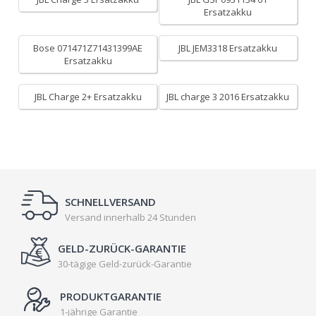
Ersatzakku
Bose 071471Z71431399AE
JBL JEM3318 Ersatzakku
Ersatzakku
JBL Charge 2+ Ersatzakku
JBL charge 3 2016 Ersatzakku
SCHNELLVERSAND
Versand innerhalb 24 Stunden
GELD-ZURÜCK-GARANTIE
30-tägige Geld-zurück-Garantie
PRODUKTGARANTIE
1-jährige Garantie