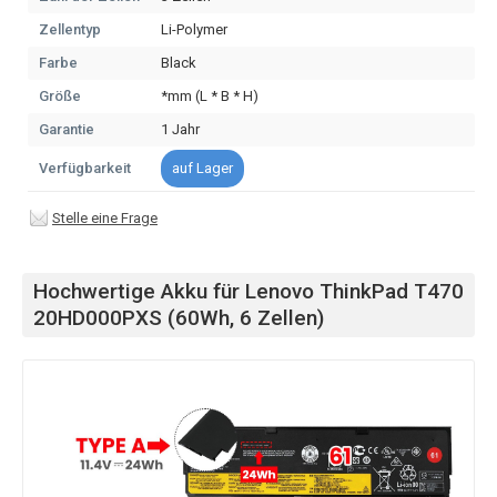
Zellentyp
Li-Polymer
Farbe
Black
Größe
*mm (L * B * H)
Garantie
1 Jahr
Verfügbarkeit
auf Lager
Stelle eine Frage
Hochwertige Akku für Lenovo ThinkPad T470
20HD000PXS (60Wh, 6 Zellen)