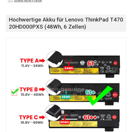
Stelle eine Frage
Hochwertige Akku für Lenovo ThinkPad T470
20HD000PXS (48Wh, 6 Zellen)