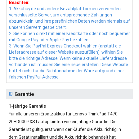
Beachten:
1. Akkubuy.de und andere Bezahlplattformen verwenden
verschlüsselte Server, um entsprechende Zahlungen
abzuwickeln, und Ihre persönlichen Daten werden niemals auf
unseren Servern gespeichert.
2. Sie können direkt mit einer Kreditkarte oder noch bequemer
mit Google Pay oder Apple Pay bezahlen.
3. Wenn Sie PayPal Express Checkout wählen (anstatt die
Lieferadresse auf dieser Website auszufüllen), wählen Sie
bitte die richtige Adresse. Wenn keine aktuelle Lieferadresse
vorhanden ist, müssen Sie eine neue erstellen. Diese Website
haftet nicht für die Nichtannahme der Ware aufgrund einer
falschen PayPal-Adresse.
Garantie
1-jährige Garantie
Für alle unseren
Ersatzakkus für Lenovo ThinkPad T470
20HD000PXS
Laptop bieten wie einjährige Garantie. Die
Garantie ist gültig, erst wenn der Käufer die Akku richtig in
dem Gerät installiert und die Akku richtig behandelt hat.