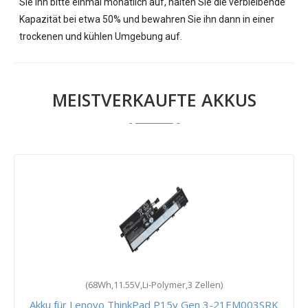
Sie ihn bitte einmal monatlich auf, halten Sie die verbleibende
Kapazität bei etwa 50% und bewahren Sie ihn dann in einer
trockenen und kühlen Umgebung auf.
MEISTVERKAUFTE AKKUS
(68Wh,11.55V,Li-Polymer,3 Zellen)
Akku für Lenovo ThinkPad P15v Gen 3-21EM003SRK