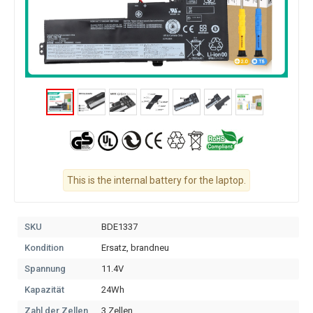
This is the internal battery for the laptop.
SKU
BDE1337
Kondition
Ersatz, brandneu
Spannung
11.4V
Kapazität
24Wh
Zahl der Zellen
3 Zellen