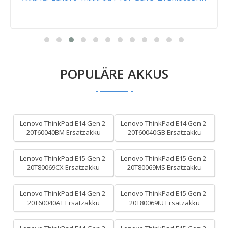
POPULÄRE AKKUS
Lenovo ThinkPad E14 Gen 2-
Lenovo ThinkPad E14 Gen 2-
20T60040BM Ersatzakku
20T60040GB Ersatzakku
Lenovo ThinkPad E15 Gen 2-
Lenovo ThinkPad E15 Gen 2-
20T80069CX Ersatzakku
20T80069MS Ersatzakku
Lenovo ThinkPad E14 Gen 2-
Lenovo ThinkPad E15 Gen 2-
20T60040AT Ersatzakku
20T80069IU Ersatzakku