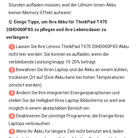
Stunden aufladen müssen, weil der Lithium-Ionen-Akku
keinen Memory-Effekt aufweist.
Q: Einige Tipps, um Ihre
Akku für ThinkPad T470
20HD000PXS
zu pflegen und ihre Lebensdauer zu
verlängern:
Lassen Sie Ihre
Lenovo ThinkPad T470 20HD000PXS Akku
1
nicht leer werden. Sie können es aufladen, wenn die
verbleibende Leistung knapp 10-20% beträgt.
Bewahren Sie Ihren Laptop und die Akku an einem kühlen,
2
trockenen Ort auf (Eine Akku kann bei hohen Temperaturen
zerstört werden).
Ändern Sie Ihre integrierten Energiesparoptionen und
3
stellen Sie die Helligkeit Ihres Laptop-Bildschirms so weit wie
möglich in einem akzeptablen Bereich ein.
Deaktivieren Sie unnötige Programme, die Energie Ihres
4
Laptops verbrauchen.
Wenn Ihr Akku für längere Zeit nicht benutzt wird, laden
5