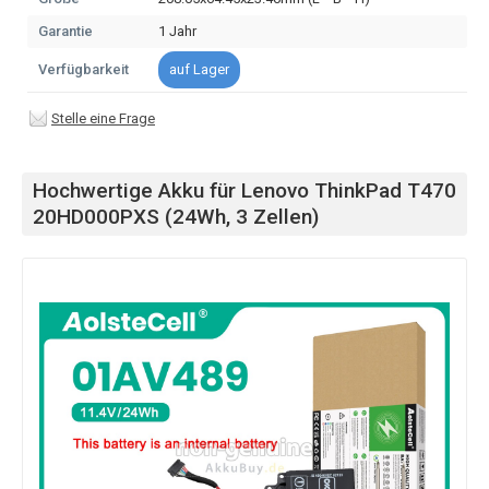
Garantie
1 Jahr
Verfügbarkeit
auf Lager
Stelle eine Frage
Hochwertige Akku für Lenovo ThinkPad T470
20HD000PXS (24Wh, 3 Zellen)