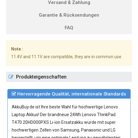
Versand & Zahlung
Garantie & Rücksendungen
FAQ
Note :
11.4V and 11.1V are compatible, they are in common use.
Produkteigenschaften
Hervorragende Qualität, internationale Standards
AkkuBuy.de ist Ihre beste Wahl für hochwertige Lenovo
Laptop Akkus! Der brandneue 24Wh
Lenovo ThinkPad
T470 20HD000PXS Li-ion Ersatzakku
wurde mit super
hochwertigen Zellen von Samsung, Panasonic und LG
hergestellt, um eine optimale Leistung zu gewährleisten.