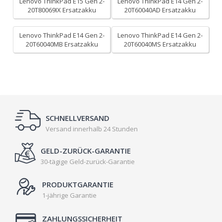
Lenovo ThinkPad E15 Gen 2-
Lenovo ThinkPad E14 Gen 2-
20T80069IX Ersatzakku
20T60040AD Ersatzakku
Lenovo ThinkPad E14 Gen 2-
Lenovo ThinkPad E14 Gen 2-
20T60040MB Ersatzakku
20T60040MS Ersatzakku
SCHNELLVERSAND
Versand innerhalb 24 Stunden
GELD-ZURÜCK-GARANTIE
30-tägige Geld-zurück-Garantie
PRODUKTGARANTIE
1-jährige Garantie
ZAHLUNGSSICHERHEIT