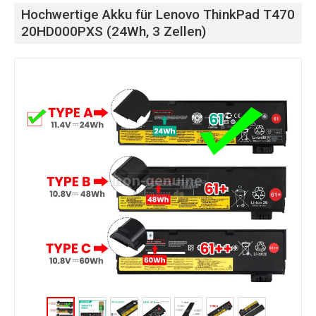
Hochwertige Akku für Lenovo ThinkPad T470
20HD000PXS (24Wh, 3 Zellen)