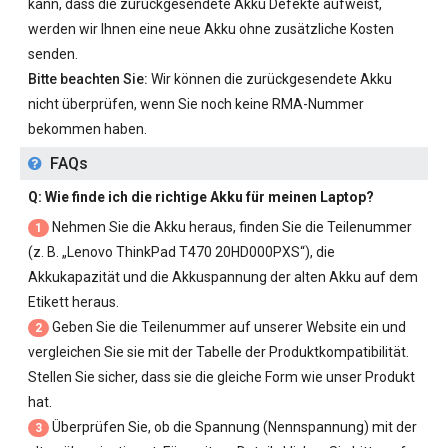
kann, dass die zurückgesendete Akku Defekte aufweist,
werden wir Ihnen eine neue Akku ohne zusätzliche Kosten
senden.
Bitte beachten Sie:
Wir können die zurückgesendete Akku
nicht überprüfen, wenn Sie noch keine RMA-Nummer
bekommen haben.
FAQs
Q: Wie finde ich die richtige Akku für meinen Laptop?
Nehmen Sie die Akku heraus, finden Sie die Teilenummer
1
(z. B. „
Lenovo ThinkPad T470 20HD000PXS
“), die
Akkukapazität und die Akkuspannung der alten Akku auf dem
Etikett heraus.
Geben Sie die Teilenummer auf unserer Website ein und
2
vergleichen Sie sie mit der Tabelle der Produktkompatibilität.
Stellen Sie sicher, dass sie die gleiche Form wie unser Produkt
hat.
Überprüfen Sie, ob die Spannung (Nennspannung) mit der
3