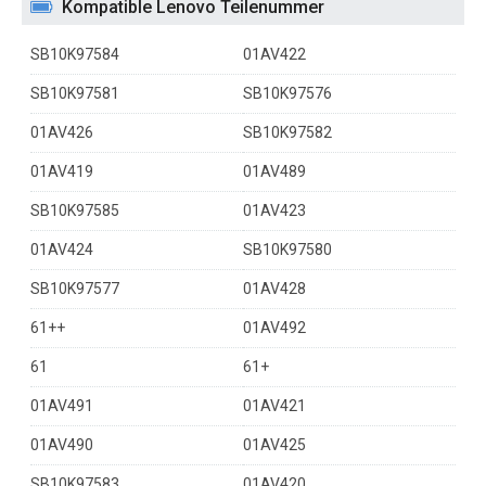
Kompatible Lenovo Teilenummer
SB10K97584
01AV422
SB10K97581
SB10K97576
01AV426
SB10K97582
01AV419
01AV489
SB10K97585
01AV423
01AV424
SB10K97580
SB10K97577
01AV428
61++
01AV492
61
61+
01AV491
01AV421
01AV490
01AV425
SB10K97583
01AV420