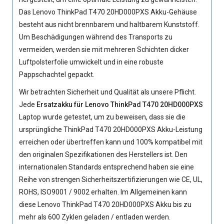
Das Lenovo ThinkPad T470 20HD000PXS Akku-Gehäuse
besteht aus nicht brennbarem und haltbarem Kunststoff.
Um Beschädigungen während des Transports zu
vermeiden, werden sie mit mehreren Schichten dicker
Luftpolsterfolie umwickelt und in eine robuste
Pappschachtel gepackt.
Wir betrachten Sicherheit und Qualität als unsere Pflicht.
Jede
Ersatzakku für Lenovo ThinkPad T470 20HD000PXS
Laptop wurde getestet, um zu beweisen, dass sie die
ursprüngliche
ThinkPad T470 20HD000PXS Akku
-Leistung
erreichen oder übertreffen kann und 100% kompatibel mit
den originalen Spezifikationen des Herstellers ist. Den
internationalen Standards entsprechend haben sie eine
Reihe von strengen Sicherheitszertifizierungen wie CE, UL,
ROHS, ISO9001 / 9002 erhalten. Im Allgemeinen kann
diese Lenovo ThinkPad T470 20HD000PXS Akku bis zu
mehr als 600 Zyklen geladen / entladen werden.