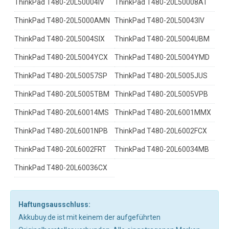
ThinkPad T480-20L50004IV
ThinkPad T480-20L50008AT
ThinkPad T480-20L5000AMN
ThinkPad T480-20L50043IV
ThinkPad T480-20L5004SIX
ThinkPad T480-20L5004UBM
ThinkPad T480-20L5004YCX
ThinkPad T480-20L5004YMD
ThinkPad T480-20L50057SP
ThinkPad T480-20L5005JUS
ThinkPad T480-20L5005TBM
ThinkPad T480-20L5005VPB
ThinkPad T480-20L60014MS
ThinkPad T480-20L6001MMX
ThinkPad T480-20L6001NPB
ThinkPad T480-20L6002FCX
ThinkPad T480-20L6002FRT
ThinkPad T480-20L60034MB
ThinkPad T480-20L60036CX
Haftungsausschluss:
Akkubuy.de ist mit keinem der aufgeführten