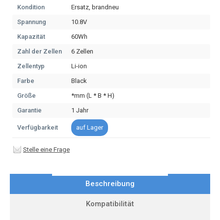
Kondition
Ersatz, brandneu
Spannung
10.8V
Kapazität
60Wh
Zahl der Zellen
6 Zellen
Zellentyp
Li-ion
Farbe
Black
Größe
*mm (L * B * H)
Garantie
1 Jahr
Verfügbarkeit
auf Lager
Stelle eine Frage
Beschreibung
Kompatibilität