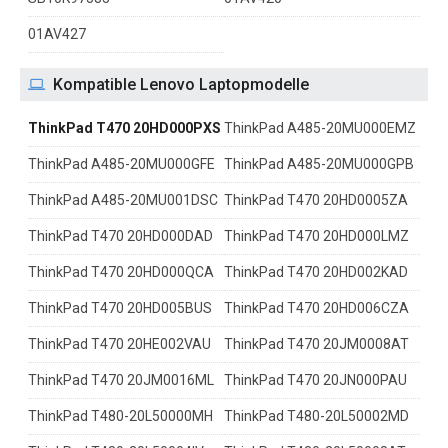
01AV427
Kompatible Lenovo Laptopmodelle
ThinkPad T470 20HD000PXS
ThinkPad A485-20MU000EMZ
ThinkPad A485-20MU000GFE
ThinkPad A485-20MU000GPB
ThinkPad A485-20MU001DSC
ThinkPad T470 20HD0005ZA
ThinkPad T470 20HD000DAD
ThinkPad T470 20HD000LMZ
ThinkPad T470 20HD000QCA
ThinkPad T470 20HD002KAD
ThinkPad T470 20HD005BUS
ThinkPad T470 20HD006CZA
ThinkPad T470 20HE002VAU
ThinkPad T470 20JM0008AT
ThinkPad T470 20JM0016ML
ThinkPad T470 20JN000PAU
ThinkPad T480-20L50000MH
ThinkPad T480-20L50002MD