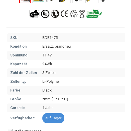
SKU
BDE1475
Kondition
Ersatz, brandneu
Spannung
11.4V
Kapazität
24Wh
Zahl der Zellen
3 Zellen
Zellentyp
Li-Polymer
Farbe
Black
Größe
*mm (L * B * H)
Garantie
1 Jahr
Verfügbarkeit
auf Lager