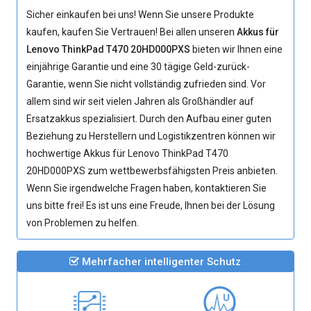
Sicher einkaufen bei uns! Wenn Sie unsere Produkte
kaufen, kaufen Sie Vertrauen! Bei allen unseren
Akkus für
Lenovo ThinkPad T470 20HD000PXS
bieten wir Ihnen eine
einjährige Garantie und eine 30 tägige Geld-zurück-
Garantie, wenn Sie nicht vollständig zufrieden sind. Vor
allem sind wir seit vielen Jahren als Großhändler auf
Ersatzakkus spezialisiert. Durch den Aufbau einer guten
Beziehung zu Herstellern und Logistikzentren können wir
hochwertige
Akkus für Lenovo ThinkPad T470
20HD000PXS
zum wettbewerbsfähigsten Preis anbieten.
Wenn Sie irgendwelche Fragen haben, kontaktieren Sie
uns bitte frei! Es ist uns eine Freude, Ihnen bei der Lösung
von Problemen zu helfen.
Mehrfacher intelligenter Schutz