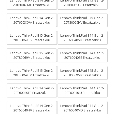
Lenovo ThinkPad E14 Gen 2-
Lenovo ThinkPad E15 Gen 2-
20T60040MH Ersatzakku
20T80069GE Ersatzakku
Lenovo ThinkPad E14 Gen 2-
Lenovo ThinkPad E15 Gen 2-
20T6003XVA Ersatzakku
20T80069HV Ersatzakku
Lenovo ThinkPad E15 Gen 2-
Lenovo ThinkPad E14 Gen 2-
20T80069PG Ersatzakku
20T60040MX Ersatzakku
Lenovo ThinkPad E15 Gen 2-
Lenovo ThinkPad E14 Gen 2-
20T80069ML Ersatzakku
20T60040EE Ersatzakku
Lenovo ThinkPad E15 Gen 2-
Lenovo ThinkPad E15 Gen 2-
20T80069BM Ersatzakku
20T80069MX Ersatzakku
Lenovo ThinkPad E14 Gen 2-
Lenovo ThinkPad E14 Gen 2-
20T60040FR Ersatzakku
20T60040IU Ersatzakku
Lenovo ThinkPad E14 Gen 2-
Lenovo ThinkPad E14 Gen 2-
20T60040HV Ersatzakku
20T60040MD Ersatzakku