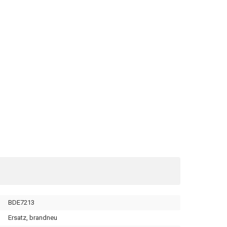
BDE7213
Ersatz, brandneu