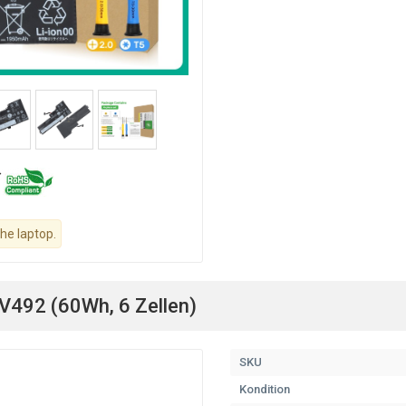
the laptop.
V492 (60Wh, 6 Zellen)
SKU
Kondition