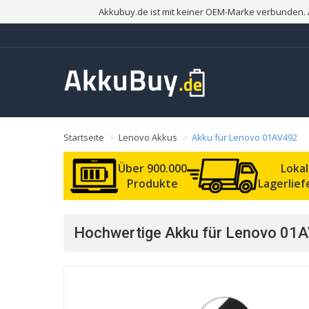
Akkubuy.de ist mit keiner OEM-Marke verbunden. 
Startseite
Lenovo Akkus
Akku für Lenovo 01AV492
Über 900.000
Loka
Produkte
Lagerlie
Hochwertige Akku für Lenovo 01A