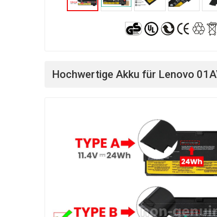
Hochwertige Akku für Lenovo 01A