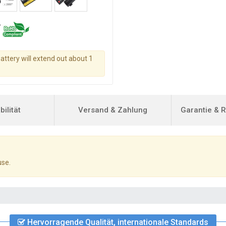
battery will extend out about 1
ilität
Versand & Zahlung
Garantie & 
use.
Hervorragende Qualität, internationale Standards