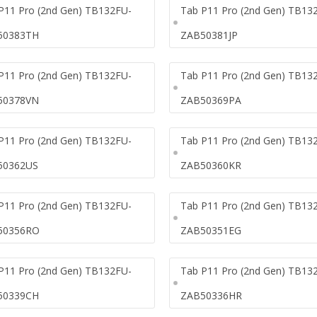
P11 Pro (2nd Gen) TB132FU-
Tab P11 Pro (2nd Gen) TB13
50383TH
ZAB50381JP
P11 Pro (2nd Gen) TB132FU-
Tab P11 Pro (2nd Gen) TB13
50378VN
ZAB50369PA
P11 Pro (2nd Gen) TB132FU-
Tab P11 Pro (2nd Gen) TB13
50362US
ZAB50360KR
P11 Pro (2nd Gen) TB132FU-
Tab P11 Pro (2nd Gen) TB13
50356RO
ZAB50351EG
P11 Pro (2nd Gen) TB132FU-
Tab P11 Pro (2nd Gen) TB13
50339CH
ZAB50336HR