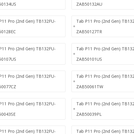
50134US
ZAB50132AU
P11 Pro (2nd Gen) TB132FU-
Tab P11 Pro (2nd Gen) TB13
50128EC
ZAB50127TR
P11 Pro (2nd Gen) TB132FU-
Tab P11 Pro (2nd Gen) TB13
50107US
ZAB50101US
P11 Pro (2nd Gen) TB132FU-
Tab P11 Pro (2nd Gen) TB13
50077CZ
ZAB50061TW
P11 Pro (2nd Gen) TB132FU-
Tab P11 Pro (2nd Gen) TB13
50043SE
ZAB50039PL
P11 Pro (2nd Gen) TB132FU-
Tab P11 Pro (2nd Gen) TB13