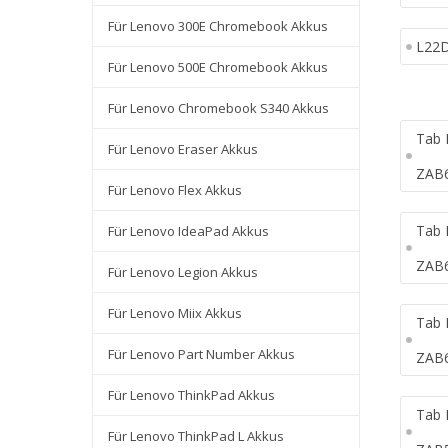
Für Lenovo 300E Chromebook Akkus
L22
Für Lenovo 500E Chromebook Akkus
Für Lenovo Chromebook S340 Akkus
Tab 
Für Lenovo Eraser Akkus
ZAB
Für Lenovo Flex Akkus
Tab 
Für Lenovo IdeaPad Akkus
ZAB
Für Lenovo Legion Akkus
Für Lenovo Miix Akkus
Tab 
Für Lenovo Part Number Akkus
ZAB
Für Lenovo ThinkPad Akkus
Tab 
Für Lenovo ThinkPad L Akkus