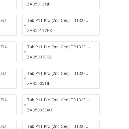
ZAB50131JP
2FU-
Tab P11 Pro (2nd Gen) TB132FU-
ZAB50117HK
2FU-
Tab P11 Pro (2nd Gen) TB132FU-
ZAB50079CO
2FU-
Tab P11 Pro (2nd Gen) TB132FU-
ZAB50051IL
2FU-
Tab P11 Pro (2nd Gen) TB132FU-
ZAB50038AU
2FU-
Tab P11 Pro (2nd Gen) TB132FU-