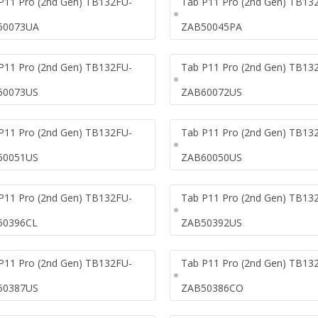
P11 Pro (2nd Gen) TB132FU-
Tab P11 Pro (2nd Gen) TB13
50073UA
ZAB50045PA
P11 Pro (2nd Gen) TB132FU-
Tab P11 Pro (2nd Gen) TB13
60073US
ZAB60072US
P11 Pro (2nd Gen) TB132FU-
Tab P11 Pro (2nd Gen) TB13
60051US
ZAB60050US
P11 Pro (2nd Gen) TB132FU-
Tab P11 Pro (2nd Gen) TB13
50396CL
ZAB50392US
P11 Pro (2nd Gen) TB132FU-
Tab P11 Pro (2nd Gen) TB13
50387US
ZAB50386CO