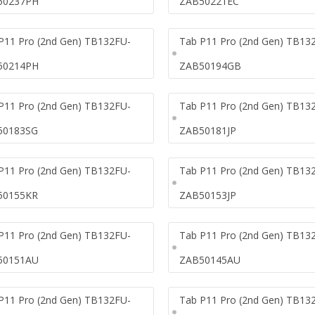
50237PH
ZAB50221EC
P11 Pro (2nd Gen) TB132FU-
Tab P11 Pro (2nd Gen) TB13
50214PH
ZAB50194GB
P11 Pro (2nd Gen) TB132FU-
Tab P11 Pro (2nd Gen) TB13
50183SG
ZAB50181JP
P11 Pro (2nd Gen) TB132FU-
Tab P11 Pro (2nd Gen) TB13
50155KR
ZAB50153JP
P11 Pro (2nd Gen) TB132FU-
Tab P11 Pro (2nd Gen) TB13
50151AU
ZAB50145AU
P11 Pro (2nd Gen) TB132FU-
Tab P11 Pro (2nd Gen) TB13