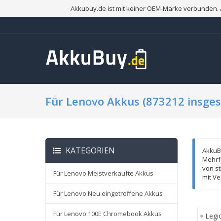
Akkubuy.de ist mit keiner OEM-Marke verbunden. 
Für Lenovo Akkus (873212 insge
KATEGORIEN
AkkuBu
Mehrfa
von st
Für Lenovo Meistverkaufte Akkus
mit Ve
Für Lenovo Neu eingetroffene Akkus
Für Lenovo 100E Chromebook Akkus
Legi