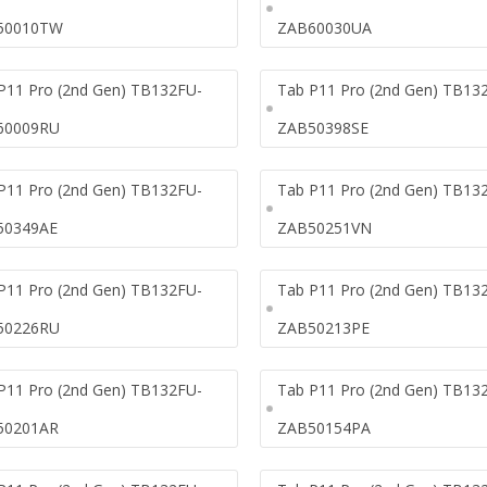
50010TW
ZAB60030UA
P11 Pro (2nd Gen) TB132FU-
Tab P11 Pro (2nd Gen) TB13
60009RU
ZAB50398SE
P11 Pro (2nd Gen) TB132FU-
Tab P11 Pro (2nd Gen) TB13
50349AE
ZAB50251VN
P11 Pro (2nd Gen) TB132FU-
Tab P11 Pro (2nd Gen) TB13
50226RU
ZAB50213PE
P11 Pro (2nd Gen) TB132FU-
Tab P11 Pro (2nd Gen) TB13
50201AR
ZAB50154PA