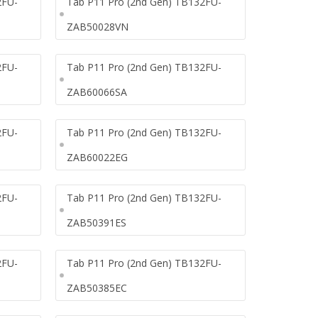
2FU-
Tab P11 Pro (2nd Gen) TB132FU-
ZAB50028VN
2FU-
Tab P11 Pro (2nd Gen) TB132FU-
ZAB60066SA
2FU-
Tab P11 Pro (2nd Gen) TB132FU-
ZAB60022EG
2FU-
Tab P11 Pro (2nd Gen) TB132FU-
ZAB50391ES
2FU-
Tab P11 Pro (2nd Gen) TB132FU-
ZAB50385EC