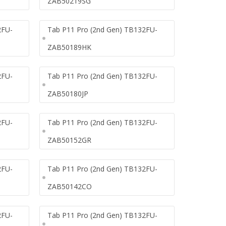
ZAB50219SG
2FU-
Tab P11 Pro (2nd Gen) TB132FU-
ZAB50189HK
2FU-
Tab P11 Pro (2nd Gen) TB132FU-
ZAB50180JP
2FU-
Tab P11 Pro (2nd Gen) TB132FU-
ZAB50152GR
2FU-
Tab P11 Pro (2nd Gen) TB132FU-
ZAB50142CO
2FU-
Tab P11 Pro (2nd Gen) TB132FU-