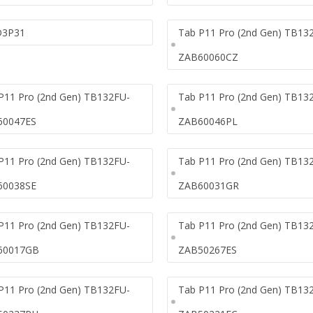
D3P31
Tab P11 Pro (2nd Gen) TB13
ZAB60060CZ
P11 Pro (2nd Gen) TB132FU-
Tab P11 Pro (2nd Gen) TB13
60047ES
ZAB60046PL
P11 Pro (2nd Gen) TB132FU-
Tab P11 Pro (2nd Gen) TB13
60038SE
ZAB60031GR
P11 Pro (2nd Gen) TB132FU-
Tab P11 Pro (2nd Gen) TB13
60017GB
ZAB50267ES
P11 Pro (2nd Gen) TB132FU-
Tab P11 Pro (2nd Gen) TB13