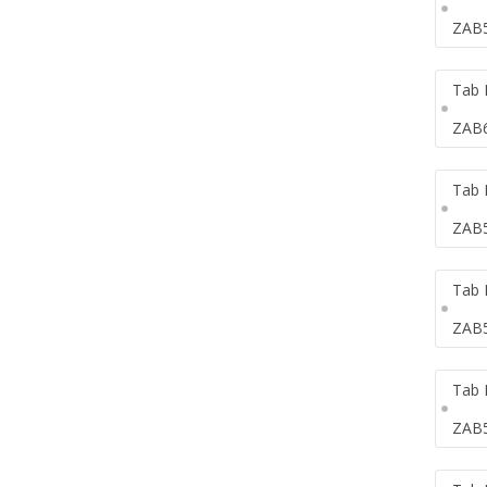
ZAB
Tab 
ZAB
Tab 
ZAB
Tab 
ZAB
Tab 
ZAB