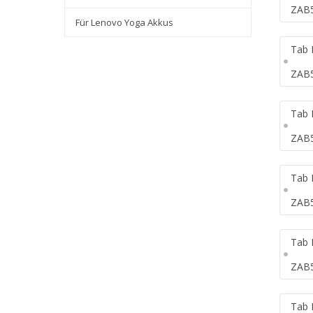
ZAB
Für Lenovo Yoga Akkus
Tab 
ZAB
Tab 
ZAB
Tab 
ZAB
Tab 
ZAB
Tab 