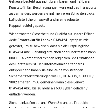
Gehäuse besteht aus nicht brennbarem und haltbarem
Kunststoff. Um Beschädigungen während des Transports
zu vermeiden, werden sie mit mehreren Schichten dicker
Luftpolsterfolie umwickelt und in eine robuste
Pappschachtel gepackt.
Wir betrachten Sicherheit und Qualität als unsere Pflicht.
Jede
Ersatzakku für Lenovo 01AV424
Laptop wurde
getestet, um zu beweisen, dass sie die ursprüngliche
01AV424 Akku
-Leistung erreichen oder übertreffen kann
und 100% kompatibel mit den originalen Spezifikationen
des Herstellers ist. Den internationalen Standards
entsprechend haben sie eine Reihe von strengen
Sicherheitszertifizierungen wie CE, UL, ROHS, ISO9001 /
9002 erhalten. Im Allgemeinen kann diese Lenovo
01AV424 Akku bis zu mehr als 600 Zyklen geladen /
entladen werden.
Sicher einkaufen bei uns! Wenn Sie unsere Produkte