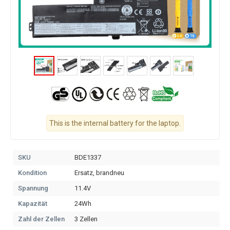
This is the internal battery for the laptop.
SKU
BDE1337
Kondition
Ersatz, brandneu
Spannung
11.4V
Kapazität
24Wh
Zahl der Zellen
3 Zellen