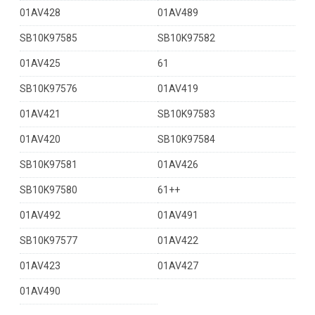
01AV428
01AV489
SB10K97585
SB10K97582
01AV425
61
SB10K97576
01AV419
01AV421
SB10K97583
01AV420
SB10K97584
SB10K97581
01AV426
SB10K97580
61++
01AV492
01AV491
SB10K97577
01AV422
01AV423
01AV427
01AV490