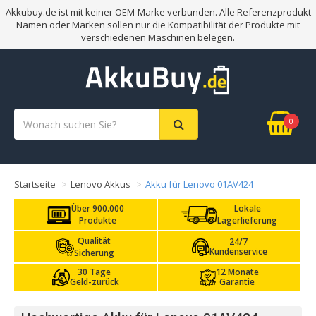
Akkubuy.de ist mit keiner OEM-Marke verbunden. Alle Referenzprodukt
Namen oder Marken sollen nur die Kompatibilität der Produkte mit
verschiedenen Maschinen belegen.
0
Startseite
Lenovo Akkus
Akku für Lenovo 01AV424
Über 900.000
Lokale
Produkte
Lagerlieferung
Qualität
24/7
Kundenservice
Sicherung
30 Tage
12 Monate
Geld-zurück
Garantie