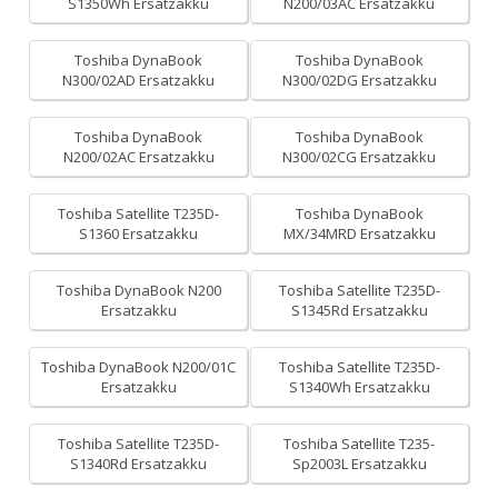
S1350Wh Ersatzakku
N200/03AC Ersatzakku
Toshiba DynaBook
Toshiba DynaBook
N300/02AD Ersatzakku
N300/02DG Ersatzakku
Toshiba DynaBook
Toshiba DynaBook
N200/02AC Ersatzakku
N300/02CG Ersatzakku
Toshiba Satellite T235D-
Toshiba DynaBook
S1360 Ersatzakku
MX/34MRD Ersatzakku
Toshiba DynaBook N200
Toshiba Satellite T235D-
Ersatzakku
S1345Rd Ersatzakku
Toshiba DynaBook N200/01C
Toshiba Satellite T235D-
Ersatzakku
S1340Wh Ersatzakku
Toshiba Satellite T235D-
Toshiba Satellite T235-
S1340Rd Ersatzakku
Sp2003L Ersatzakku