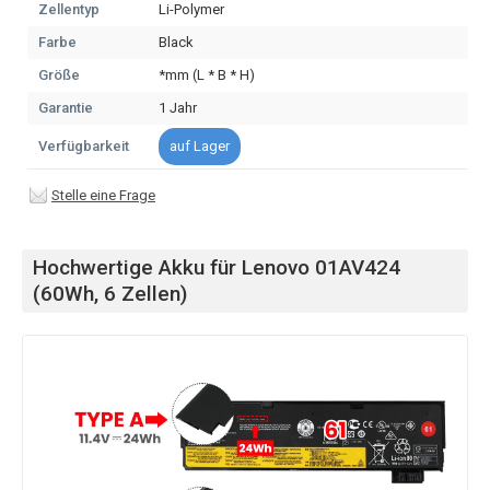
Zellentyp
Li-Polymer
Farbe
Black
Größe
*mm (L * B * H)
Garantie
1 Jahr
Verfügbarkeit
auf Lager
Stelle eine Frage
Hochwertige Akku für Lenovo 01AV424
(60Wh, 6 Zellen)