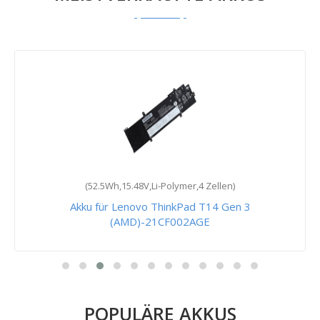
(52.5Wh,15.48V,Li-Polymer,4 Zellen)
Akku für Lenovo ThinkPad T14 Gen 3
(AMD)-21CF002AGE
POPULÄRE AKKUS