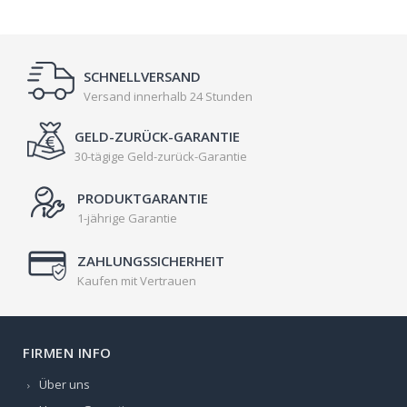
SCHNELLVERSAND
Versand innerhalb 24 Stunden
GELD-ZURÜCK-GARANTIE
30-tägige Geld-zurück-Garantie
PRODUKTGARANTIE
1-jährige Garantie
ZAHLUNGSSICHERHEIT
Kaufen mit Vertrauen
FIRMEN INFO
Über uns