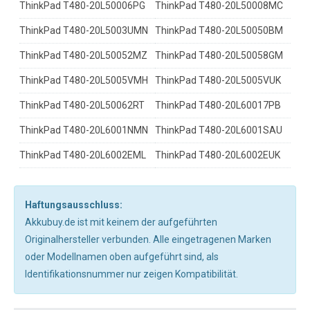
ThinkPad T480-20L50006PG
ThinkPad T480-20L50008MC
ThinkPad T480-20L5003UMN
ThinkPad T480-20L50050BM
ThinkPad T480-20L50052MZ
ThinkPad T480-20L50058GM
ThinkPad T480-20L5005VMH
ThinkPad T480-20L5005VUK
ThinkPad T480-20L50062RT
ThinkPad T480-20L60017PB
ThinkPad T480-20L6001NMN
ThinkPad T480-20L6001SAU
ThinkPad T480-20L6002EML
ThinkPad T480-20L6002EUK
Haftungsausschluss:
Akkubuy.de ist mit keinem der aufgeführten
Originalhersteller verbunden. Alle eingetragenen Marken
oder Modellnamen oben aufgeführt sind, als
Identifikationsnummer nur zeigen Kompatibilität.