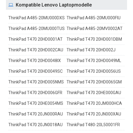
Kompatible Lenovo Laptopmodelle
ThinkPad A485-20MU000DXS
ThinkPad A485-20MU000FIU
ThinkPad A485-20MU000TUS
ThinkPad A485-20MV0002AT
ThinkPad T470 20HD0001AT
ThinkPad T470 20HD001DBM
ThinkPad T470 20HD002CAU
ThinkPad T470 20HD002J
ThinkPad T470 20HD0048IX
ThinkPad T470 20HD0049ML
ThinkPad T470 20HD0049SC
ThinkPad T470 20HD0056US
ThinkPad T470 20HD005NMS
ThinkPad T470 20HD0065GM
ThinkPad T470 20HD006GFR
ThinkPad T470 20HE000GAU
ThinkPad T470 20HE0054MS
ThinkPad T470 20JM000HCA
ThinkPad T470 20JN000RAU
ThinkPad T470 20JN000XAU
ThinkPad T470 20JN0018AU
ThinkPad T480-20L50001FR