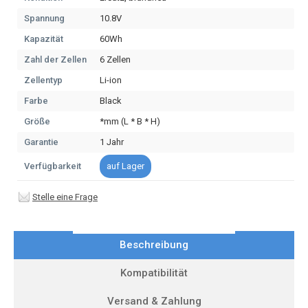
Spannung
10.8V
Kapazität
60Wh
Zahl der Zellen
6 Zellen
Zellentyp
Li-ion
Farbe
Black
Größe
*mm (L * B * H)
Garantie
1 Jahr
Verfügbarkeit
auf Lager
Stelle eine Frage
Beschreibung
Kompatibilität
Versand & Zahlung