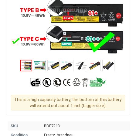
This is a high capacity battery, the bottom of this battery
will extend out about 1 inch(bigger size).
SKU
BDE7213
Kondition
Ersatz, brandneu