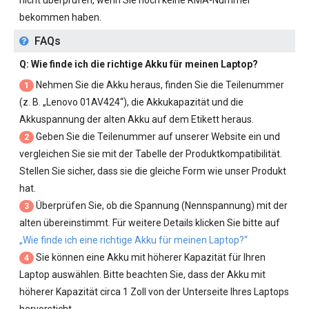
nicht überprüfen, wenn Sie noch keine RMA-Nummer
bekommen haben.
FAQs
Q: Wie finde ich die richtige Akku für meinen Laptop?
Nehmen Sie die Akku heraus, finden Sie die Teilenummer
1
(z. B. „
Lenovo 01AV424
“), die Akkukapazität und die
Akkuspannung der alten Akku auf dem Etikett heraus.
Geben Sie die Teilenummer auf unserer Website ein und
2
vergleichen Sie sie mit der Tabelle der Produktkompatibilität.
Stellen Sie sicher, dass sie die gleiche Form wie unser Produkt
hat.
Überprüfen Sie, ob die Spannung (Nennspannung) mit der
3
alten übereinstimmt. Für weitere Details klicken Sie bitte auf
„Wie finde ich eine richtige Akku für meinen Laptop?“
Sie können eine Akku mit höherer Kapazität für Ihren
4
Laptop auswählen. Bitte beachten Sie, dass der Akku mit
höherer Kapazität circa 1 Zoll von der Unterseite Ihres Laptops