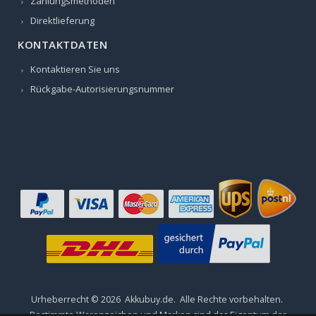
Zahlungsmethoden
Direktlieferung
KONTAKTDATEN
Kontaktieren Sie uns
Rückgabe-Autorisierungsnummer
Urheberrecht ©
2026
Akkubuy.de
. Alle Rechte vorbehalten.
Bestimmte Warenzeichen und Marken sind das Eigentum der