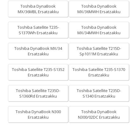
Toshiba DynaBook
Toshiba DynaBook
MX/36MBL Ersatzakku
MX/36MWH Ersatzakku
Toshiba Satellite T235-
Toshiba DynaBook
S1370Wh Ersatzakku
MX/34MWH Ersatzakku
Toshiba DynaBook MX/34
Toshiba Satellite T215D-
Ersatzakku
Sp1011M Ersatzakku
Toshiba Satellite T235-S1352
Toshiba Satellite T235-S1370
Ersatzakku
Ersatzakku
Toshiba Satellite T235D-
Toshiba Satellite T235D-
S1360Rd Ersatzakku
S1340 Ersatzakku
Toshiba DynaBook N300
Toshiba DynaBook
Ersatzakku
N300/02DC Ersatzakku