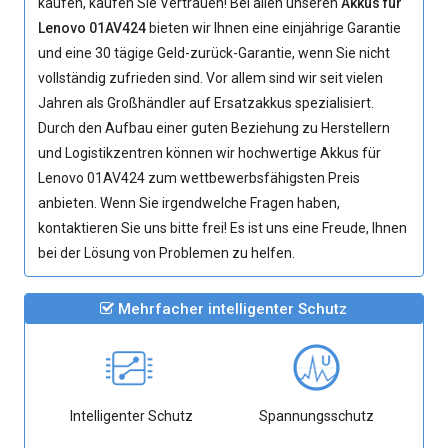
kaufen, kaufen Sie Vertrauen! Bei allen unseren
Akkus für
Lenovo 01AV424
bieten wir Ihnen eine einjährige Garantie
und eine 30 tägige Geld-zurück-Garantie, wenn Sie nicht
vollständig zufrieden sind. Vor allem sind wir seit vielen
Jahren als Großhändler auf Ersatzakkus spezialisiert.
Durch den Aufbau einer guten Beziehung zu Herstellern
und Logistikzentren können wir hochwertige
Akkus für
Lenovo 01AV424
zum wettbewerbsfähigsten Preis
anbieten. Wenn Sie irgendwelche Fragen haben,
kontaktieren Sie uns bitte frei! Es ist uns eine Freude, Ihnen
bei der Lösung von Problemen zu helfen.
Mehrfacher intelligenter Schutz
Intelligenter Schutz
Spannungsschutz