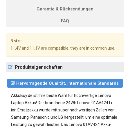
Garantie & Rücksendungen
FAQ
Note :
11.4V and 11.1V are compatible, they are in common use.
Produkteigenschaften
Hervorragende Qualität, internationale Standards
AkkuBuy.de ist Ihre beste Wahl für hochwertige Lenovo
Laptop Akkus! Der brandneue 24Wh
Lenovo 01AV424 Li-
ion Ersatzakku
wurde mit super hochwertigen Zellen von
Samsung, Panasonic und LG hergestellt, um eine optimale
Leistung zu gewährleisten. Das Lenovo 01AV424 Akku-