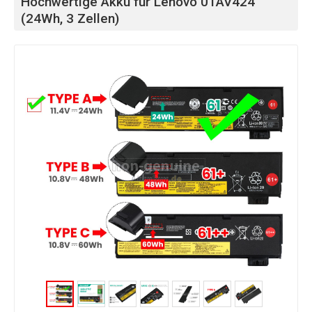
Hochwertige Akku für Lenovo 01AV424
(24Wh, 3 Zellen)