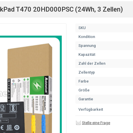
nkPad T470 20HD000PSC (24Wh, 3 Zellen)
SKU
Kondition
Spannung
Kapazität
Zahl der Zellen
Zellentyp
Farbe
Größe
Garantie
Verfügbarkeit
Stelle eine Frage