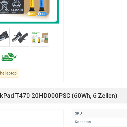
the laptop.
nkPad T470 20HD000PSC (60Wh, 6 Zellen)
SKU
Kondition