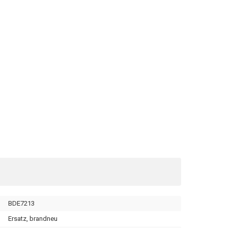
BDE7213
Ersatz, brandneu