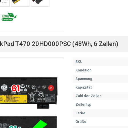
nkPad T470 20HD000PSC (48Wh, 6 Zellen)
SKU
Kondition
Spannung
Kapazität
Zahl der Zellen
Zellentyp
Farbe
Größe