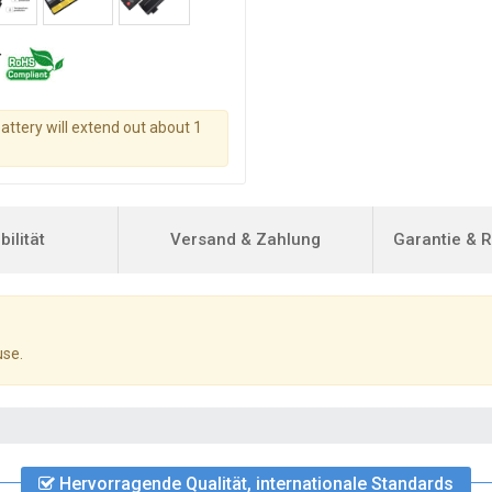
battery will extend out about 1
ilität
Versand & Zahlung
Garantie & 
use.
Hervorragende Qualität, internationale Standards