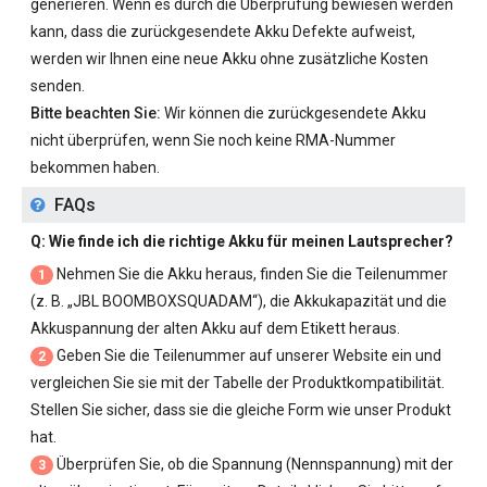
generieren. Wenn es durch die Überprüfung bewiesen werden
kann, dass die zurückgesendete Akku Defekte aufweist,
werden wir Ihnen eine neue Akku ohne zusätzliche Kosten
senden.
Bitte beachten Sie:
Wir können die zurückgesendete Akku
nicht überprüfen, wenn Sie noch keine RMA-Nummer
bekommen haben.
FAQs
Q: Wie finde ich die richtige Akku für meinen Lautsprecher?
Nehmen Sie die Akku heraus, finden Sie die Teilenummer
1
(z. B. „
JBL BOOMBOXSQUADAM
“), die Akkukapazität und die
Akkuspannung der alten Akku auf dem Etikett heraus.
Geben Sie die Teilenummer auf unserer Website ein und
2
vergleichen Sie sie mit der Tabelle der Produktkompatibilität.
Stellen Sie sicher, dass sie die gleiche Form wie unser Produkt
hat.
Überprüfen Sie, ob die Spannung (Nennspannung) mit der
3