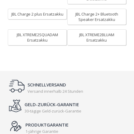
JBL Charge 2 plus Ersatzakku
JBL Charge 2+ Bluetooth
Speaker Ersatzakku
JBL XTREME2SQUADAM
JBL XTREME2BLUAM
Ersatzakku
Ersatzakku
SCHNELLVERSAND
Versand innerhalb 24 Stunden
GELD-ZURÜCK-GARANTIE
30-tägige Geld-zurück-Garantie
PRODUKTGARANTIE
1-jährige Garantie