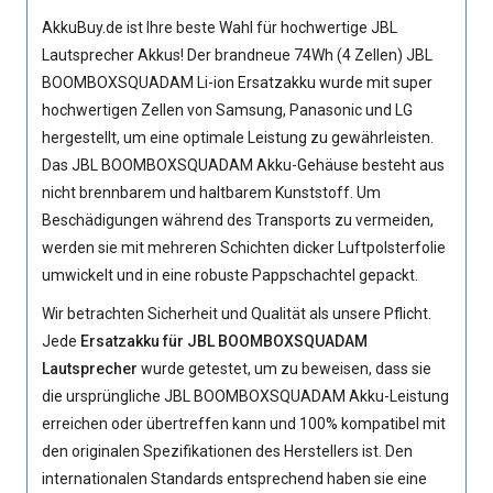
AkkuBuy.de ist Ihre beste Wahl für hochwertige JBL
Lautsprecher Akkus! Der brandneue 74Wh (4 Zellen)
JBL
BOOMBOXSQUADAM Li-ion Ersatzakku
wurde mit super
hochwertigen Zellen von Samsung, Panasonic und LG
hergestellt, um eine optimale Leistung zu gewährleisten.
Das JBL BOOMBOXSQUADAM Akku-Gehäuse besteht aus
nicht brennbarem und haltbarem Kunststoff. Um
Beschädigungen während des Transports zu vermeiden,
werden sie mit mehreren Schichten dicker Luftpolsterfolie
umwickelt und in eine robuste Pappschachtel gepackt.
Wir betrachten Sicherheit und Qualität als unsere Pflicht.
Jede
Ersatzakku für JBL BOOMBOXSQUADAM
Lautsprecher
wurde getestet, um zu beweisen, dass sie
die ursprüngliche
JBL BOOMBOXSQUADAM Akku
-Leistung
erreichen oder übertreffen kann und 100% kompatibel mit
den originalen Spezifikationen des Herstellers ist. Den
internationalen Standards entsprechend haben sie eine