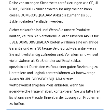
Reihe von strengen Sicherheitszertifizierungen wie CE, UL,
ROHS, ISO9001 / 9002 erhalten. Im Allgemeinen kann
diese
BOOMBOXSQUADAM Akku
bis zu mehr als 600
Zyklen geladen / entladen werden.
Sicher einkaufen bei uns! Wenn Sie unsere Produkte
kaufen, kaufen Sie Vertrauen! Bei allen unseren
Akkus für
JBL BOOMBOXSQUADAM
bieten wir Ihnen eine einjährige
Garantie und eine 30 tägige Geld-zurück-Garantie, wenn
Sie nicht vollständig zufrieden sind. Vor allem sind wir seit
vielen Jahren als Großhändler auf Ersatzakkus
spezialisiert. Durch den Aufbau einer guten Beziehung zu
Herstellern und Logistikzentren können wir hochwertige
Akkus für JBL BOOMBOXSQUADAM zum
wettbewerbsfähigsten Preis anbieten. Wenn Sie
irgendwelche Fragen haben, kontaktieren Sie uns bitte frei!
Es ist uns eine Freude, Ihnen bei der Lösung von Problemen
zu helfen.