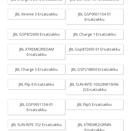
JBL Xtreme 3 Ersatzakku
JBL GSP0931134 01
Ersatzakku
JBL GSP872693 Ersatzakku
JBL Charge 1 Ersatzakku
JBL XTREME2REDAM
JBL Gsp872693 01 Ersatzakku
Ersatzakku
JBL Charge 3 Ersatzakku
JBL GSP218650 Ersatzakku
JBL Flip 6 Ersatzakku
JBL SUN-INTE-103(2INR19/66-
2) Ersatzakku
JBL GSP0931134-01
JBL Flip5 Ersatzakku
Ersatzakku
JBL SUN-INTE-152 Ersatzakku
JBL XTREME2GRNIN
Ersatzakku