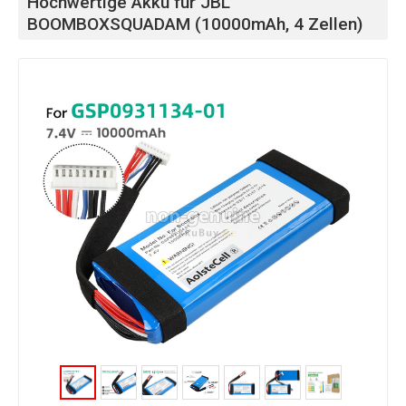
Hochwertige Akku für JBL
BOOMBOXSQUADAM (10000mAh, 4 Zellen)