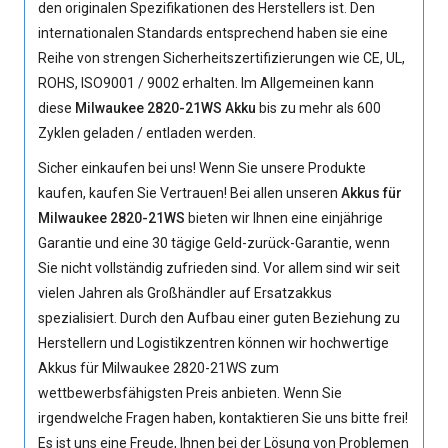
den originalen Spezifikationen des Herstellers ist. Den
internationalen Standards entsprechend haben sie eine
Reihe von strengen Sicherheitszertifizierungen wie CE, UL,
ROHS, ISO9001 / 9002 erhalten. Im Allgemeinen kann
diese
Milwaukee 2820-21WS Akku
bis zu mehr als 600
Zyklen geladen / entladen werden.
Sicher einkaufen bei uns! Wenn Sie unsere Produkte
kaufen, kaufen Sie Vertrauen! Bei allen unseren
Akkus für
Milwaukee 2820-21WS
bieten wir Ihnen eine einjährige
Garantie und eine 30 tägige Geld-zurück-Garantie, wenn
Sie nicht vollständig zufrieden sind. Vor allem sind wir seit
vielen Jahren als Großhändler auf Ersatzakkus
spezialisiert. Durch den Aufbau einer guten Beziehung zu
Herstellern und Logistikzentren können wir hochwertige
Akkus für Milwaukee 2820-21WS
zum
wettbewerbsfähigsten Preis anbieten. Wenn Sie
irgendwelche Fragen haben, kontaktieren Sie uns bitte frei!
Es ist uns eine Freude, Ihnen bei der Lösung von Problemen