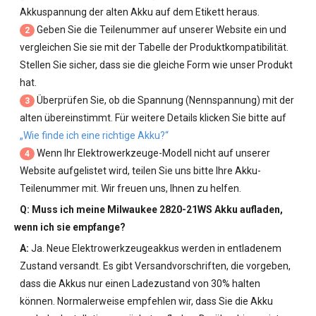
Akkuspannung der alten Akku auf dem Etikett heraus.
Geben Sie die Teilenummer auf unserer Website ein und
2
vergleichen Sie sie mit der Tabelle der Produktkompatibilität.
Stellen Sie sicher, dass sie die gleiche Form wie unser Produkt
hat.
Überprüfen Sie, ob die Spannung (Nennspannung) mit der
3
alten übereinstimmt. Für weitere Details klicken Sie bitte auf
„Wie finde ich eine richtige Akku?“
Wenn Ihr Elektrowerkzeuge-Modell nicht auf unserer
4
Website aufgelistet wird, teilen Sie uns bitte Ihre Akku-
Teilenummer mit. Wir freuen uns, Ihnen zu helfen.
Q: Muss ich meine
Milwaukee 2820-21WS Akku
aufladen,
wenn ich sie empfange?
A:
Ja. Neue Elektrowerkzeugeakkus werden in entladenem
Zustand versandt. Es gibt Versandvorschriften, die vorgeben,
dass die Akkus nur einen Ladezustand von 30% halten
können. Normalerweise empfehlen wir, dass Sie die Akku