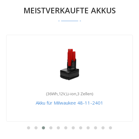
MEISTVERKAUFTE AKKUS
(36Wh,12V,Li-ion,3 Zellen)
Akku für Milwaukee 48-11-2401