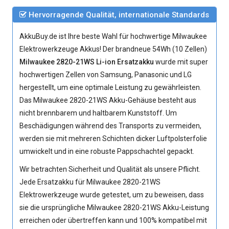
Hervorragende Qualität, internationale Standards
AkkuBuy.de ist Ihre beste Wahl für hochwertige Milwaukee
Elektrowerkzeuge Akkus! Der brandneue 54Wh (10 Zellen)
Milwaukee 2820-21WS Li-ion Ersatzakku
wurde mit super
hochwertigen Zellen von Samsung, Panasonic und LG
hergestellt, um eine optimale Leistung zu gewährleisten.
Das
Milwaukee 2820-21WS Akku
-Gehäuse besteht aus
nicht brennbarem und haltbarem Kunststoff. Um
Beschädigungen während des Transports zu vermeiden,
werden sie mit mehreren Schichten dicker Luftpolsterfolie
umwickelt und in eine robuste Pappschachtel gepackt.
Wir betrachten Sicherheit und Qualität als unsere Pflicht.
Jede
Ersatzakku für Milwaukee 2820-21WS
Elektrowerkzeuge
wurde getestet, um zu beweisen, dass
sie die ursprüngliche
Milwaukee 2820-21WS Akku
-Leistung
erreichen oder übertreffen kann und 100% kompatibel mit