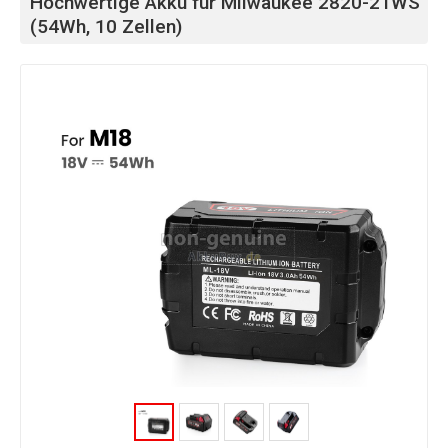
Hochwertige Akku für Milwaukee 2820-21WS
(54Wh, 10 Zellen)