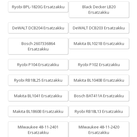
Ryobi BPL-1820G Ersatzakku
Black Decker LB20
Ersatzakku
DeWALT DCB204 Ersatzakku
DeWALT DCB203 Ersatzakku
Bosch 2607336864
Makita BL1021B Ersatzakku
Ersatzakku
Ryobi P104 Ersatzakku
Ryobi P102 Ersatzakku
Ryobi RB18L25 Ersatzakku
Makita BL1040B Ersatzakku
Makita BL1041 Ersatzakku
Bosch BAT411A Ersatzakku
Makita BL1860B Ersatzakku
Ryobi RB18L13 Ersatzakku
Milwaukee 48-11-2401
Milwaukee 48-11-2420
Ersatzakku
Ersatzakku