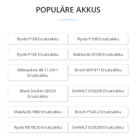
POPULÄRE AKKUS
Ryobi P109 Ersatzakku
Ryobi P108 Ersatzakku
Ryobi P105 Ersatzakku
Makita BL1015B Ersatzakku
Milwaukee 48-11-2411
Bosch BAT411 Ersatzakku
Ersatzakku
Black Decker LBX20
DeWALT DCB205 Ersatzakku
Ersatzakku
Makita BL1860 Ersatzakku
Bosch PS40-2 Ersatzakku
Ryobi RB18L50 Ersatzakku
DeWALT DCB200 Ersatzakku