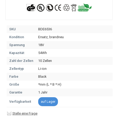
SKU
BDE6536
Kondition
Ersatz, brandneu
Spannung
18V
Kapazität
54Wh
Zahl der Zellen
10 Zellen
Zellentyp
Li-ion
Farbe
Black
Größe
*mm (L * B * H)
Garantie
1 Jahr
Verfügbarkeit
auf Lager
Stelle eine Frage