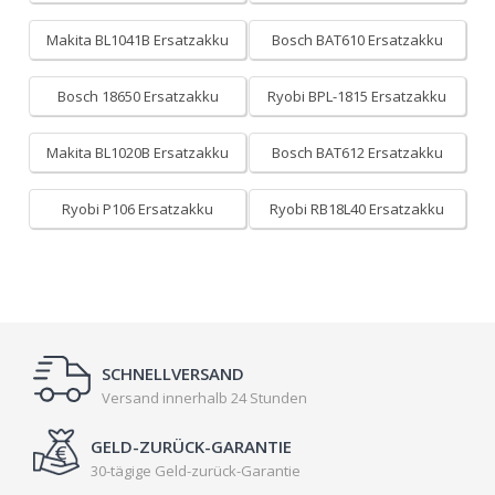
Makita BL1041B Ersatzakku
Bosch BAT610 Ersatzakku
Bosch 18650 Ersatzakku
Ryobi BPL-1815 Ersatzakku
Makita BL1020B Ersatzakku
Bosch BAT612 Ersatzakku
Ryobi P106 Ersatzakku
Ryobi RB18L40 Ersatzakku
SCHNELLVERSAND
Versand innerhalb 24 Stunden
GELD-ZURÜCK-GARANTIE
30-tägige Geld-zurück-Garantie