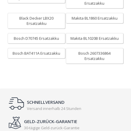
Ersatzakku
Black Decker LBX20
Makita BL1860 Ersatzakku
Ersatzakku
Bosch D70745 Ersatzakku
Makita BL1020B Ersatzakku
Bosch BAT411A Ersatzakku
Bosch 2607336864
Ersatzakku
SCHNELLVERSAND
Versand innerhalb 24 Stunden
GELD-ZURÜCK-GARANTIE
30-tägige Geld-zurück-Garantie