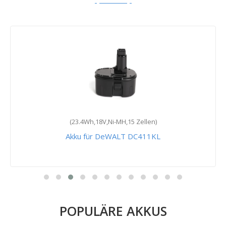
(23.4Wh,18V,Ni-MH,15 Zellen)
Akku für DeWALT DC411KL
POPULÄRE AKKUS