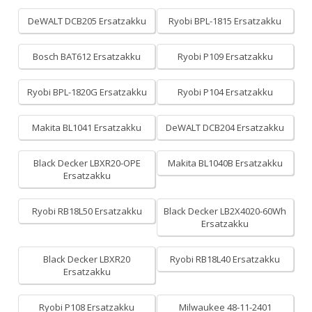
DeWALT DCB205 Ersatzakku
Ryobi BPL-1815 Ersatzakku
Bosch BAT612 Ersatzakku
Ryobi P109 Ersatzakku
Ryobi BPL-1820G Ersatzakku
Ryobi P104 Ersatzakku
Makita BL1041 Ersatzakku
DeWALT DCB204 Ersatzakku
Black Decker LBXR20-OPE
Makita BL1040B Ersatzakku
Ersatzakku
Ryobi RB18L50 Ersatzakku
Black Decker LB2X4020-60Wh
Ersatzakku
Black Decker LBXR20
Ryobi RB18L40 Ersatzakku
Ersatzakku
Ryobi P108 Ersatzakku
Milwaukee 48-11-2401