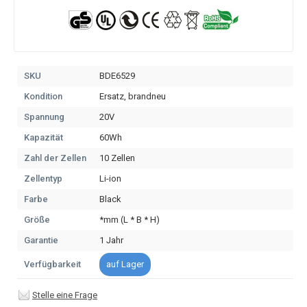
SKU
BDE6529
Kondition
Ersatz, brandneu
Spannung
20V
Kapazität
60Wh
Zahl der Zellen
10 Zellen
Zellentyp
Li-ion
Farbe
Black
Größe
*mm (L * B * H)
Garantie
1 Jahr
Verfügbarkeit
auf Lager
Stelle eine Frage