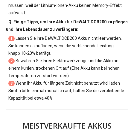
müssen, weil der Lithium-Ionen-Akku keinen Memory-Effekt
aufweist.
Q: Einige Tipps, um Ihre
Akku für DeWALT DCB200
zu pflegen
und ihre Lebensdauer zu verlängern:
Lassen Sie Ihre
DeWALT DCB200 Akku
nicht leer werden.
1
Sie können es aufladen, wenn die verbleibende Leistung
knapp 10-20% beträgt.
Bewahren Sie Ihren Elektrowerkzeuge und die Akku an
2
einem kühlen, trockenen Ort auf (Eine Akku kann bei hohen
Temperaturen zerstört werden).
Wenn Ihr Akku für längere Zeit nicht benutzt wird, laden
3
Sie ihn bitte einmal monatlich auf, halten Sie die verbleibende
Kapazität bei etwa 40%.
MEISTVERKAUFTE AKKUS