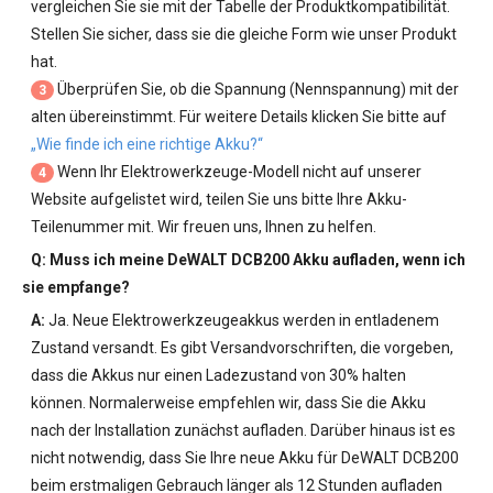
vergleichen Sie sie mit der Tabelle der Produktkompatibilität.
Stellen Sie sicher, dass sie die gleiche Form wie unser Produkt
hat.
Überprüfen Sie, ob die Spannung (Nennspannung) mit der
3
alten übereinstimmt. Für weitere Details klicken Sie bitte auf
„Wie finde ich eine richtige Akku?“
Wenn Ihr Elektrowerkzeuge-Modell nicht auf unserer
4
Website aufgelistet wird, teilen Sie uns bitte Ihre Akku-
Teilenummer mit. Wir freuen uns, Ihnen zu helfen.
Q: Muss ich meine
DeWALT DCB200 Akku
aufladen, wenn ich
sie empfange?
A:
Ja. Neue Elektrowerkzeugeakkus werden in entladenem
Zustand versandt. Es gibt Versandvorschriften, die vorgeben,
dass die Akkus nur einen Ladezustand von 30% halten
können. Normalerweise empfehlen wir, dass Sie die Akku
nach der Installation zunächst aufladen. Darüber hinaus ist es
nicht notwendig, dass Sie Ihre neue
Akku für DeWALT DCB200
beim erstmaligen Gebrauch länger als 12 Stunden aufladen