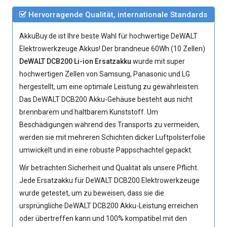
Hervorragende Qualität, internationale Standards
AkkuBuy.de ist Ihre beste Wahl für hochwertige DeWALT
Elektrowerkzeuge Akkus! Der brandneue 60Wh (10 Zellen)
DeWALT DCB200 Li-ion Ersatzakku
wurde mit super
hochwertigen Zellen von Samsung, Panasonic und LG
hergestellt, um eine optimale Leistung zu gewährleisten.
Das
DeWALT DCB200 Akku
-Gehäuse besteht aus nicht
brennbarem und haltbarem Kunststoff. Um
Beschädigungen während des Transports zu vermeiden,
werden sie mit mehreren Schichten dicker Luftpolsterfolie
umwickelt und in eine robuste Pappschachtel gepackt.
Wir betrachten Sicherheit und Qualität als unsere Pflicht.
Jede
Ersatzakku für DeWALT DCB200 Elektrowerkzeuge
wurde getestet, um zu beweisen, dass sie die
ursprüngliche
DeWALT DCB200 Akku
-Leistung erreichen
oder übertreffen kann und 100% kompatibel mit den