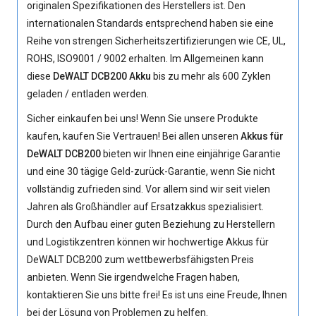
originalen Spezifikationen des Herstellers ist. Den
internationalen Standards entsprechend haben sie eine
Reihe von strengen Sicherheitszertifizierungen wie CE, UL,
ROHS, ISO9001 / 9002 erhalten. Im Allgemeinen kann
diese
DeWALT DCB200 Akku
bis zu mehr als 600 Zyklen
geladen / entladen werden.
Sicher einkaufen bei uns! Wenn Sie unsere Produkte
kaufen, kaufen Sie Vertrauen! Bei allen unseren
Akkus für
DeWALT DCB200
bieten wir Ihnen eine einjährige Garantie
und eine 30 tägige Geld-zurück-Garantie, wenn Sie nicht
vollständig zufrieden sind. Vor allem sind wir seit vielen
Jahren als Großhändler auf Ersatzakkus spezialisiert.
Durch den Aufbau einer guten Beziehung zu Herstellern
und Logistikzentren können wir hochwertige
Akkus für
DeWALT DCB200
zum wettbewerbsfähigsten Preis
anbieten. Wenn Sie irgendwelche Fragen haben,
kontaktieren Sie uns bitte frei! Es ist uns eine Freude, Ihnen
bei der Lösung von Problemen zu helfen.