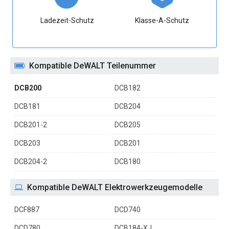
Ladezeit-Schutz
Klasse-A-Schutz
Kompatible DeWALT Teilenummer
DCB200
DCB182
DCB181
DCB204
DCB201-2
DCB205
DCB203
DCB201
DCB204-2
DCB180
Kompatible DeWALT Elektrowerkzeugemodelle
DCF887
DCD740
DCD780
DCB184-XJ