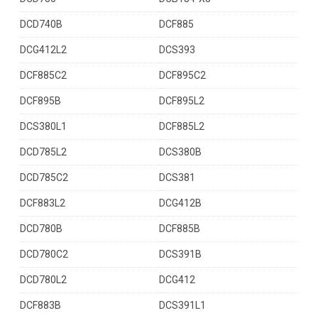
DCD740B
DCF885
DCG412L2
DCS393
DCF885C2
DCF895C2
DCF895B
DCF895L2
DCS380L1
DCF885L2
DCD785L2
DCS380B
DCD785C2
DCS381
DCF883L2
DCG412B
DCD780B
DCF885B
DCD780C2
DCS391B
DCD780L2
DCG412
DCF883B
DCS391L1