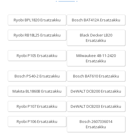
Ryobi BPL1820 Ersatzakku
Bosch BAT412A Ersatzakku
Ryobi RB18L25 Ersatzakku
Black Decker LB20
Ersatzakku
Ryobi P105 Ersatzakku
Milwaukee 48-11-2420
Ersatzakku
Bosch PS40-2 Ersatzakku
Bosch BAT610 Ersatzakku
Makita BL1860B Ersatzakku
DeWALT DCB200 Ersatzakku
Ryobi P107 Ersatzakku
DeWALT DCB203 Ersatzakku
Ryobi P106 Ersatzakku
Bosch 2607336014
Ersatzakku