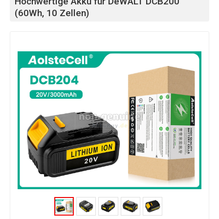
Hochwertige Akku für DeWALT DCB200
(60Wh, 10 Zellen)