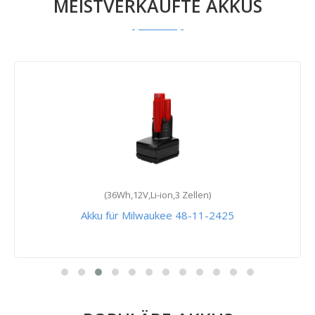
MEISTVERKAUFTE AKKUS
(36Wh,12V,Li-ion,3 Zellen)
Akku für Milwaukee 48-11-2425