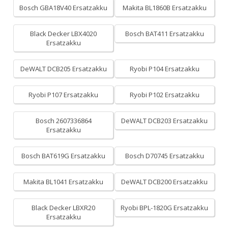
Bosch GBA18V40 Ersatzakku
Makita BL1860B Ersatzakku
Black Decker LBX4020
Bosch BAT411 Ersatzakku
Ersatzakku
DeWALT DCB205 Ersatzakku
Ryobi P104 Ersatzakku
Ryobi P107 Ersatzakku
Ryobi P102 Ersatzakku
Bosch 2607336864
DeWALT DCB203 Ersatzakku
Ersatzakku
Bosch BAT619G Ersatzakku
Bosch D70745 Ersatzakku
Makita BL1041 Ersatzakku
DeWALT DCB200 Ersatzakku
Black Decker LBXR20
Ryobi BPL-1820G Ersatzakku
Ersatzakku