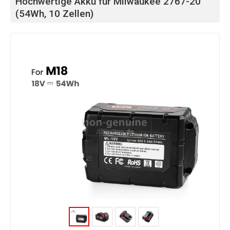
Hochwertige Akku für Milwaukee 2767-20
(54Wh, 10 Zellen)