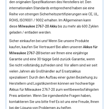
den originalen Spezifikationen des Herstellers ist. Den
internationalen Standards entsprechend haben sie eine
Reihe von strengen Sicherheitszertifizierungen wie CE, UL,
ROHS, ISO9001 / 9002 erhalten. Im Allgemeinen kann
diese
Milwaukee 2767-20 Akku
bis zu mehr als 600 Zyklen
geladen / entladen werden.
Sicher einkaufen bei uns! Wenn Sie unsere Produkte
kaufen, kaufen Sie Vertrauen! Bei allen unseren
Akkus für
Milwaukee 2767-20
bieten wir Ihnen eine einjährige
Garantie und eine 30 tägige Geld-zurück-Garantie, wenn
Sie nicht vollständig zufrieden sind. Vor allem sind wir seit
vielen Jahren als Großhändler auf Ersatzakkus
spezialisiert. Durch den Aufbau einer guten Beziehung zu
Herstellern und Logistikzentren können wir hochwertige
Akkus für Milwaukee 2767-20
zum wettbewerbsfähigsten
Preis anbieten. Wenn Sie irgendwelche Fragen haben,
kontaktieren Sie uns bitte frei! Es ist uns eine Freude, Ihnen
bei der Lösung von Problemen zu helfen.