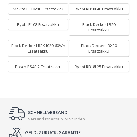
Makita BL1021B Ersatzakku
Ryobi RB18L40 Ersatzakku
Ryobi P108 Ersatzakku
Black Decker LB20
Ersatzakku
Black Decker LB2X4020-60Wh
Black Decker LBX20
Ersatzakku
Ersatzakku
Bosch PS40-2 Ersatzakku
Ryobi RB18L25 Ersatzakku
SCHNELLVERSAND
Versand innerhalb 24 Stunden
GELD-ZURÜCK-GARANTIE