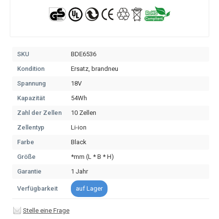
SKU
BDE6536
Kondition
Ersatz, brandneu
Spannung
18V
Kapazität
54Wh
Zahl der Zellen
10 Zellen
Zellentyp
Li-ion
Farbe
Black
Größe
*mm (L * B * H)
Garantie
1 Jahr
Verfügbarkeit
auf Lager
Stelle eine Frage