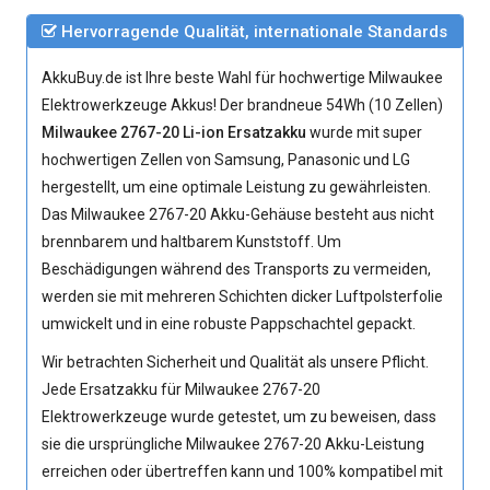
Hervorragende Qualität, internationale Standards
AkkuBuy.de ist Ihre beste Wahl für hochwertige Milwaukee
Elektrowerkzeuge Akkus! Der brandneue 54Wh (10 Zellen)
Milwaukee 2767-20 Li-ion Ersatzakku
wurde mit super
hochwertigen Zellen von Samsung, Panasonic und LG
hergestellt, um eine optimale Leistung zu gewährleisten.
Das
Milwaukee 2767-20 Akku
-Gehäuse besteht aus nicht
brennbarem und haltbarem Kunststoff. Um
Beschädigungen während des Transports zu vermeiden,
werden sie mit mehreren Schichten dicker Luftpolsterfolie
umwickelt und in eine robuste Pappschachtel gepackt.
Wir betrachten Sicherheit und Qualität als unsere Pflicht.
Jede
Ersatzakku für Milwaukee 2767-20
Elektrowerkzeuge
wurde getestet, um zu beweisen, dass
sie die ursprüngliche
Milwaukee 2767-20 Akku
-Leistung
erreichen oder übertreffen kann und 100% kompatibel mit