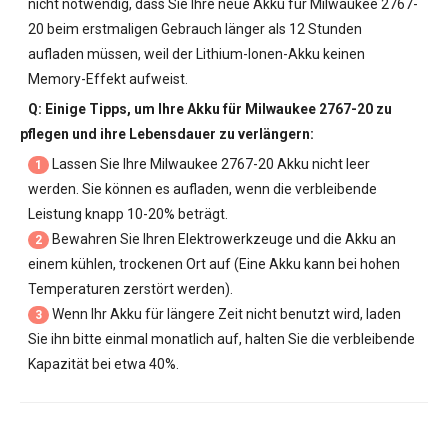
nicht notwendig, dass Sie Ihre neue
Akku für Milwaukee 2767-
20
beim erstmaligen Gebrauch länger als 12 Stunden
aufladen müssen, weil der Lithium-Ionen-Akku keinen
Memory-Effekt aufweist.
Q: Einige Tipps, um Ihre
Akku für Milwaukee 2767-20
zu
pflegen und ihre Lebensdauer zu verlängern:
Lassen Sie Ihre
Milwaukee 2767-20 Akku
nicht leer
1
werden. Sie können es aufladen, wenn die verbleibende
Leistung knapp 10-20% beträgt.
Bewahren Sie Ihren Elektrowerkzeuge und die Akku an
2
einem kühlen, trockenen Ort auf (Eine Akku kann bei hohen
Temperaturen zerstört werden).
Wenn Ihr Akku für längere Zeit nicht benutzt wird, laden
3
Sie ihn bitte einmal monatlich auf, halten Sie die verbleibende
Kapazität bei etwa 40%.