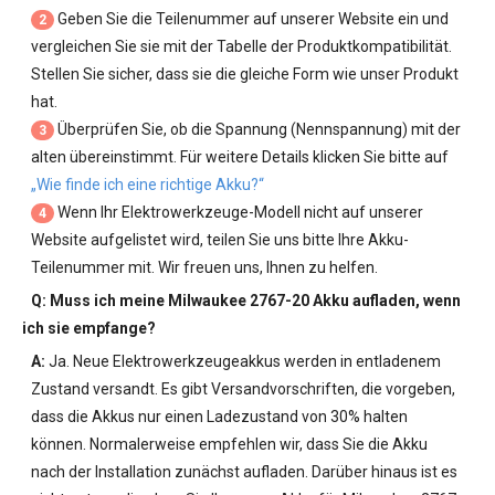
Geben Sie die Teilenummer auf unserer Website ein und
2
vergleichen Sie sie mit der Tabelle der Produktkompatibilität.
Stellen Sie sicher, dass sie die gleiche Form wie unser Produkt
hat.
Überprüfen Sie, ob die Spannung (Nennspannung) mit der
3
alten übereinstimmt. Für weitere Details klicken Sie bitte auf
„Wie finde ich eine richtige Akku?“
Wenn Ihr Elektrowerkzeuge-Modell nicht auf unserer
4
Website aufgelistet wird, teilen Sie uns bitte Ihre Akku-
Teilenummer mit. Wir freuen uns, Ihnen zu helfen.
Q: Muss ich meine
Milwaukee 2767-20 Akku
aufladen, wenn
ich sie empfange?
A:
Ja. Neue Elektrowerkzeugeakkus werden in entladenem
Zustand versandt. Es gibt Versandvorschriften, die vorgeben,
dass die Akkus nur einen Ladezustand von 30% halten
können. Normalerweise empfehlen wir, dass Sie die Akku
nach der Installation zunächst aufladen. Darüber hinaus ist es