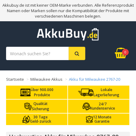
Akkubuy.de ist mit keiner OEM-Marke verbunden. Alle Referenzprodukt
Namen oder Marken sollen nur die Kompatibilität der Produkte mit
verschiedenen Maschinen belegen.
0
Startseite
Milwaukee Akkus
Akku für Milwaukee 2767-20
Über 900.000
Lokale
Produkte
Lagerlieferung
Qualität
24/7
Kundenservice
Sicherung
30 Tage
12 Monate
Geld-zurück
Garantie