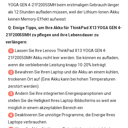
YOGA GEN 4-21F2005SMH
beim erstmaligen Gebrauch länger
als 12 Stunden aufladen müssen, weil der Lithium-Ionen-Akku
keinen Memory-Effekt aufweist.
Q: Einige Tipps, um Ihre
Akku für ThinkPad X13 YOGA GEN 4-
21F2005SMH
zu pflegen und ihre Lebensdauer zu
verlängern:
Lassen Sie Ihre
Lenovo ThinkPad X13 YOGA GEN 4-
1
21F2005SMH Akku
nicht leer werden. Sie können es aufladen,
wenn die verbleibende Leistung knapp 10-20% beträgt.
Bewahren Sie Ihren Laptop und die Akku an einem kühlen,
2
trockenen Ort auf (Eine Akku kann bei hohen Temperaturen
zerstört werden).
Ändern Sie Ihre integrierten Energiesparoptionen und
3
stellen Sie die Helligkeit Ihres Laptop-Bildschirms so weit wie
möglich in einem akzeptablen Bereich ein.
Deaktivieren Sie unnötige Programme, die Energie Ihres
4
Laptops verbrauchen.