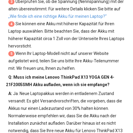
Überprüfen Sie, ob die Spannung (Nennspannung) mit der
3
alten übereinstimmt. Für weitere Details klicken Sie bitte auf
„Wie finde ich eine richtige Akku für meinen Laptop?“
Sie können eine Akku mit höherer Kapazität für Ihren
4
Laptop auswählen. Bitte beachten Sie, dass der Akku mit
höherer Kapazität circa 1 Zoll von der Unterseite Ihres Laptops
hervorsticht.
Wenn Ihr Laptop-Modell nicht auf unserer Website
5
aufgelistet wird, teilen Sie uns bitte Ihre Akku-Teilenummer
mit. Wir freuen uns, Ihnen zu helfen.
Q: Muss ich meine
Lenovo ThinkPad X13 YOGA GEN 4-
21F2005SMH Akku
aufladen, wenn ich sie empfange?
A:
Ja. Neue Laptopakkus werden in entladenem Zustand
versandt. Es gibt Versandvorschriften, die vorgeben, dass die
Akkus nur einen Ladezustand von 30% halten können.
Normalerweise empfehlen wir, dass Sie die Akku nach der
Installation zunächst aufladen. Darüber hinaus ist es nicht
notwendig, dass Sie Ihre neue
Akku für Lenovo ThinkPad X13