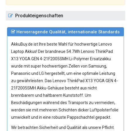
Produkteigenschaften
Hervorragende Qualität, internationale Standards
AkkuBuy.de ist Ihre beste Wahl für hochwertige Lenovo
Laptop Akkus! Der brandneue 54.7Wh
Lenovo ThinkPad
X13 YOGA GEN 4-21F2005SMH Li-Polymer Ersatzakku
wurde mit super hochwertigen Zellen von Samsung,
Panasonic und LG hergestellt, um eine optimale Leistung
zu gewährleisten. Das Lenovo ThinkPad X13 YOGA GEN 4-
21F2005SMH Akku-Gehäuse besteht aus nicht
brennbarem und haltbarem Kunststoff. Um
Beschädigungen während des Transports zu vermeiden,
werden sie mit mehreren Schichten dicker Luftpolsterfolie
umwickelt und in eine robuste Pappschachtel gepackt.
Wir betrachten Sicherheit und Qualität als unsere Pflicht.