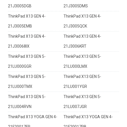
21J3005DGB
21J3005DMS
ThinkPad X13 GEN 4-
ThinkPad X13 GEN 4-
21J3005EMB
21J3005QCK
ThinkPad X13 GEN 4-
ThinkPad X13 GEN 4-
21J30068IX
21J3006KRT
ThinkPad X13 GEN 5-
ThinkPad X13 GEN 5-
21LU000GGR
21LU000LMX
ThinkPad X13 GEN 5-
ThinkPad X13 GEN 5-
21LU000TMX
21LU001YGR
ThinkPad X13 GEN 5-
ThinkPad X13 GEN 5-
21LU004RVN
21LU007JGR
ThinkPad X13 YOGA GEN 4-
ThinkPad X13 YOGA GEN 4-
21F20017FR
21F20017PB