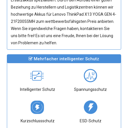
Ersatzakkus spezialisiert. Durch den Aufbau einer guten
Beziehung zu Herstellern und Logistikzentren können wir
hochwertige
Akkus für Lenovo ThinkPad X13 YOGA GEN 4-
21F2005SMH
zum wettbewerbsfähigsten Preis anbieten.
Wenn Sie irgendwelche Fragen haben, kontaktieren Sie
uns bitte frei! Es ist uns eine Freude, Ihnen bei der Lösung
von Problemen zu helfen.
Mehrfacher intelligenter Schutz
Intelligenter Schutz
Spannungsschutz
Kurzschlussschutz
ESD-Schutz