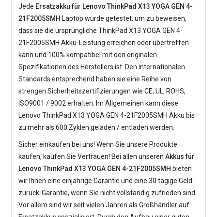
Jede
Ersatzakku für Lenovo ThinkPad X13 YOGA GEN 4-
21F2005SMH
Laptop wurde getestet, um zu beweisen,
dass sie die ursprüngliche
ThinkPad X13 YOGA GEN 4-
21F2005SMH Akku
-Leistung erreichen oder übertreffen
kann und 100% kompatibel mit den originalen
Spezifikationen des Herstellers ist. Den internationalen
Standards entsprechend haben sie eine Reihe von
strengen Sicherheitszertifizierungen wie CE, UL, ROHS,
ISO9001 / 9002 erhalten. Im Allgemeinen kann diese
Lenovo ThinkPad X13 YOGA GEN 4-21F2005SMH Akku bis
zu mehr als 600 Zyklen geladen / entladen werden.
Sicher einkaufen bei uns! Wenn Sie unsere Produkte
kaufen, kaufen Sie Vertrauen! Bei allen unseren
Akkus für
Lenovo ThinkPad X13 YOGA GEN 4-21F2005SMH
bieten
wir Ihnen eine einjährige Garantie und eine 30 tägige Geld-
zurück-Garantie, wenn Sie nicht vollständig zufrieden sind.
Vor allem sind wir seit vielen Jahren als Großhändler auf