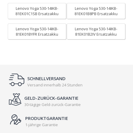
Lenovo Yoga 530-14IKB-
Lenovo Yoga 530-14IKB-
81EK01C1SB Ersatzakku
81EK01B8PB Ersatzakku
Lenovo Yoga 530-14IKB-
Lenovo Yoga 530-14IKB-
81EK01BYFR Ersatzakku
81EK01B2IV Ersatzakku
SCHNELLVERSAND
Versand innerhalb 24 Stunden
GELD-ZURÜCK-GARANTIE
30-tägige Geld-zurück-Garantie
PRODUKTGARANTIE
1-jährige Garantie