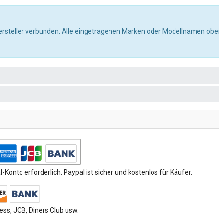
ersteller verbunden. Alle eingetragenen Marken oder Modellnamen oben
-Konto erforderlich. Paypal ist sicher und kostenlos für Käufer.
ss, JCB, Diners Club usw.