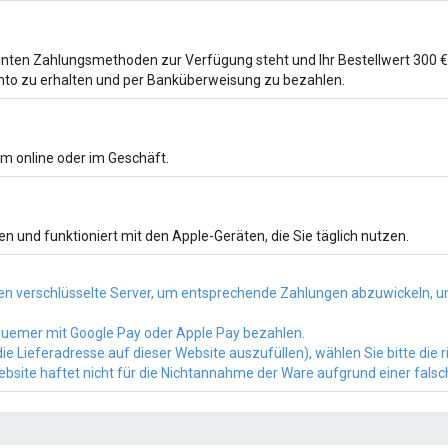
ten Zahlungsmethoden zur Verfügung steht und Ihr Bestellwert 300 € ü
to zu erhalten und per Banküberweisung zu bezahlen.
m online oder im Geschäft.
n und funktioniert mit den Apple-Geräten, die Sie täglich nutzen.
n verschlüsselte Server, um entsprechende Zahlungen abzuwickeln, un
bequemer mit Google Pay oder Apple Pay bezahlen.
e Lieferadresse auf dieser Website auszufüllen), wählen Sie bitte die 
Website haftet nicht für die Nichtannahme der Ware aufgrund einer fals