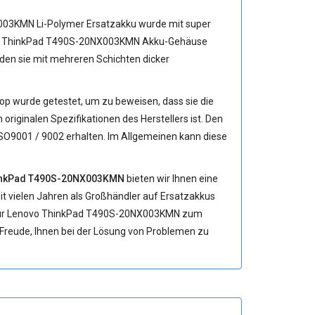
03KMN Li-Polymer Ersatzakku
wurde mit super
enovo ThinkPad T490S-20NX003KMN Akku-Gehäuse
en sie mit mehreren Schichten dicker
op wurde getestet, um zu beweisen, dass sie die
riginalen Spezifikationen des Herstellers ist. Den
ISO9001 / 9002 erhalten. Im Allgemeinen kann diese
hinkPad T490S-20NX003KMN
bieten wir Ihnen eine
eit vielen Jahren als Großhändler auf Ersatzakkus
ür Lenovo ThinkPad T490S-20NX003KMN
zum
e Freude, Ihnen bei der Lösung von Problemen zu