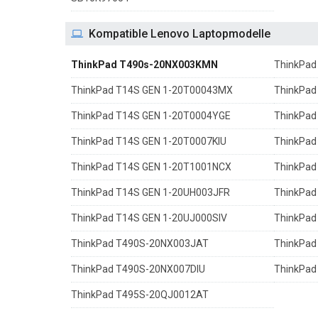
Kompatible Lenovo Laptopmodelle
ThinkPad T490s-20NX003KMN
ThinkPad
ThinkPad T14S GEN 1-20T00043MX
ThinkPad
ThinkPad T14S GEN 1-20T0004YGE
ThinkPad
ThinkPad T14S GEN 1-20T0007KIU
ThinkPad
ThinkPad T14S GEN 1-20T1001NCX
ThinkPad
ThinkPad T14S GEN 1-20UH003JFR
ThinkPad
ThinkPad T14S GEN 1-20UJ000SIV
ThinkPad
ThinkPad T490S-20NX003JAT
ThinkPa
ThinkPad T490S-20NX007DIU
ThinkPad
ThinkPad T495S-20QJ0012AT