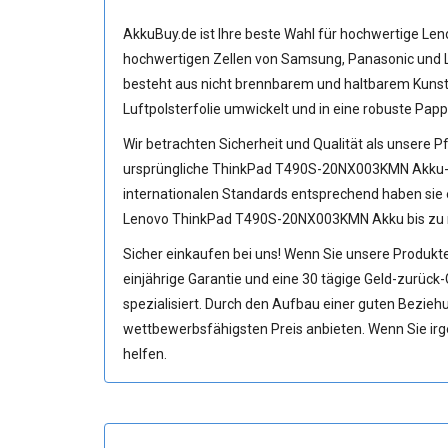
AkkuBuy.de ist Ihre beste Wahl für hochwertige L
hochwertigen Zellen von Samsung, Panasonic und 
besteht aus nicht brennbarem und haltbarem Kunst
Luftpolsterfolie umwickelt und in eine robuste Pap
Wir betrachten Sicherheit und Qualität als unsere Pf
ursprüngliche
ThinkPad T490S-20NX003KMN Akku
internationalen Standards entsprechend haben sie e
Lenovo ThinkPad T490S-20NX003KMN Akku bis zu me
Sicher einkaufen bei uns! Wenn Sie unsere Produkte
einjährige Garantie und eine 30 tägige Geld-zurück-G
spezialisiert. Durch den Aufbau einer guten Bezieh
wettbewerbsfähigsten Preis anbieten. Wenn Sie irge
helfen.