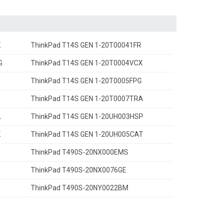
K
ThinkPad T14S GEN 1-20T00041FR
G
ThinkPad T14S GEN 1-20T0004VCX
ThinkPad T14S GEN 1-20T0005FPG
E
ThinkPad T14S GEN 1-20T0007TRA
L
ThinkPad T14S GEN 1-20UH003HSP
K
ThinkPad T14S GEN 1-20UH005CAT
ThinkPad T490S-20NX000EMS
ThinkPad T490S-20NX0076GE
ThinkPad T490S-20NY0022BM