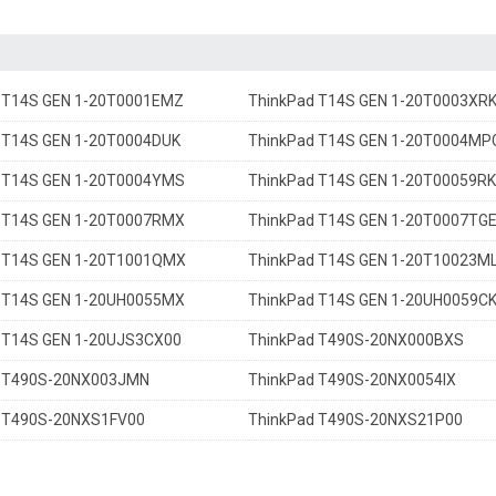
 T14S GEN 1-20T0001EMZ
ThinkPad T14S GEN 1-20T0003XR
 T14S GEN 1-20T0004DUK
ThinkPad T14S GEN 1-20T0004MP
 T14S GEN 1-20T0004YMS
ThinkPad T14S GEN 1-20T00059RK
 T14S GEN 1-20T0007RMX
ThinkPad T14S GEN 1-20T0007TG
 T14S GEN 1-20T1001QMX
ThinkPad T14S GEN 1-20T10023M
 T14S GEN 1-20UH0055MX
ThinkPad T14S GEN 1-20UH0059C
 T14S GEN 1-20UJS3CX00
ThinkPad T490S-20NX000BXS
d T490S-20NX003JMN
ThinkPad T490S-20NX0054IX
 T490S-20NXS1FV00
ThinkPad T490S-20NXS21P00