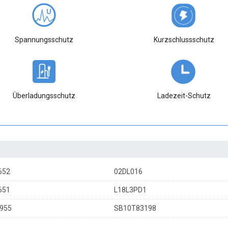
Spannungsschutz
Kurzschlussschutz
Überladungsschutz
Ladezeit-Schutz
652
02DL016
651
L18L3PD1
955
SB10T83198