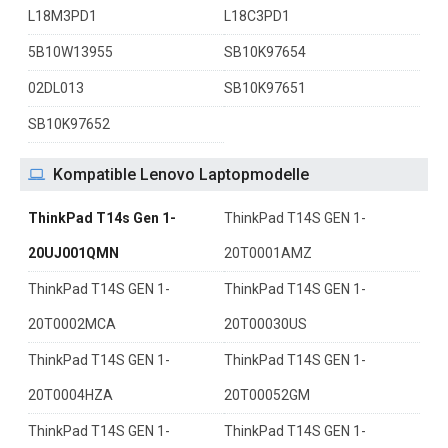
L18M3PD1
L18C3PD1
5B10W13955
SB10K97654
02DL013
SB10K97651
SB10K97652
Kompatible Lenovo Laptopmodelle
ThinkPad T14s Gen 1-
ThinkPad T14S GEN 1-
20UJ001QMN
20T0001AMZ
ThinkPad T14S GEN 1-
ThinkPad T14S GEN 1-
20T0002MCA
20T00030US
ThinkPad T14S GEN 1-
ThinkPad T14S GEN 1-
20T0004HZA
20T00052GM
ThinkPad T14S GEN 1-
ThinkPad T14S GEN 1-