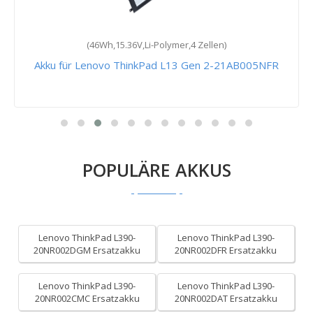
(46Wh,15.36V,Li-Polymer,4 Zellen)
Akku für Lenovo ThinkPad L13 Gen 2-21AB005NFR
POPULÄRE AKKUS
Lenovo ThinkPad L390-
Lenovo ThinkPad L390-
20NR002DGM Ersatzakku
20NR002DFR Ersatzakku
Lenovo ThinkPad L390-
Lenovo ThinkPad L390-
20NR002CMC Ersatzakku
20NR002DAT Ersatzakku