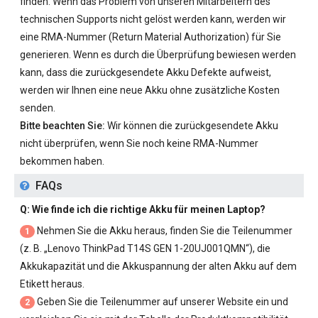
finden. Wenn das Problem von unseren Mitarbeitern des
technischen Supports nicht gelöst werden kann, werden wir
eine RMA-Nummer (Return Material Authorization) für Sie
generieren. Wenn es durch die Überprüfung bewiesen werden
kann, dass die zurückgesendete Akku Defekte aufweist,
werden wir Ihnen eine neue Akku ohne zusätzliche Kosten
senden.
Bitte beachten Sie:
Wir können die zurückgesendete Akku
nicht überprüfen, wenn Sie noch keine RMA-Nummer
bekommen haben.
FAQs
Q: Wie finde ich die richtige Akku für meinen Laptop?
Nehmen Sie die Akku heraus, finden Sie die Teilenummer
1
(z. B. „
Lenovo ThinkPad T14S GEN 1-20UJ001QMN
“), die
Akkukapazität und die Akkuspannung der alten Akku auf dem
Etikett heraus.
Geben Sie die Teilenummer auf unserer Website ein und
2