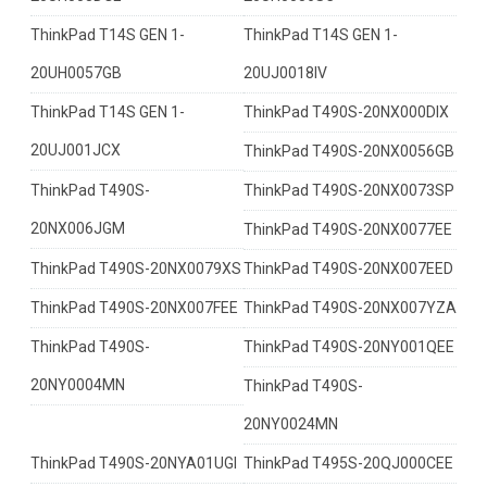
ThinkPad T14S GEN 1-
ThinkPad T14S GEN 1-
20UH0057GB
20UJ0018IV
ThinkPad T14S GEN 1-
ThinkPad T490S-20NX000DIX
20UJ001JCX
ThinkPad T490S-20NX0056GB
ThinkPad T490S-
ThinkPad T490S-20NX0073SP
20NX006JGM
ThinkPad T490S-20NX0077EE
ThinkPad T490S-20NX0079XS
ThinkPad T490S-20NX007EED
ThinkPad T490S-20NX007FEE
ThinkPad T490S-20NX007YZA
ThinkPad T490S-
ThinkPad T490S-20NY001QEE
20NY0004MN
ThinkPad T490S-
20NY0024MN
ThinkPad T490S-20NYA01UGI
ThinkPad T495S-20QJ000CEE