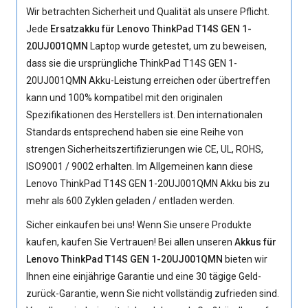
Wir betrachten Sicherheit und Qualität als unsere Pflicht.
Jede
Ersatzakku für Lenovo ThinkPad T14S GEN 1-
20UJ001QMN
Laptop wurde getestet, um zu beweisen,
dass sie die ursprüngliche
ThinkPad T14S GEN 1-
20UJ001QMN Akku
-Leistung erreichen oder übertreffen
kann und 100% kompatibel mit den originalen
Spezifikationen des Herstellers ist. Den internationalen
Standards entsprechend haben sie eine Reihe von
strengen Sicherheitszertifizierungen wie CE, UL, ROHS,
ISO9001 / 9002 erhalten. Im Allgemeinen kann diese
Lenovo ThinkPad T14S GEN 1-20UJ001QMN Akku bis zu
mehr als 600 Zyklen geladen / entladen werden.
Sicher einkaufen bei uns! Wenn Sie unsere Produkte
kaufen, kaufen Sie Vertrauen! Bei allen unseren
Akkus für
Lenovo ThinkPad T14S GEN 1-20UJ001QMN
bieten wir
Ihnen eine einjährige Garantie und eine 30 tägige Geld-
zurück-Garantie, wenn Sie nicht vollständig zufrieden sind.