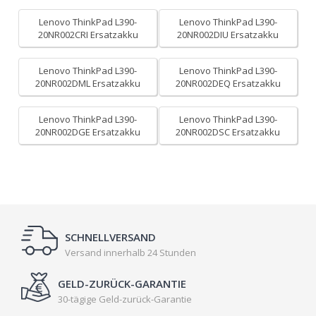
Lenovo ThinkPad L390-
Lenovo ThinkPad L390-
20NR002CRI Ersatzakku
20NR002DIU Ersatzakku
Lenovo ThinkPad L390-
Lenovo ThinkPad L390-
20NR002DML Ersatzakku
20NR002DEQ Ersatzakku
Lenovo ThinkPad L390-
Lenovo ThinkPad L390-
20NR002DGE Ersatzakku
20NR002DSC Ersatzakku
SCHNELLVERSAND
Versand innerhalb 24 Stunden
GELD-ZURÜCK-GARANTIE
30-tägige Geld-zurück-Garantie