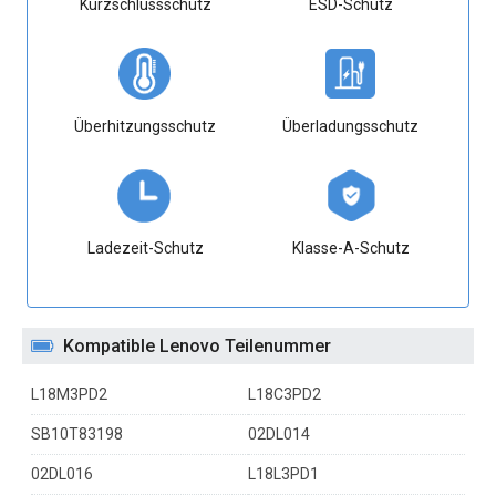
Kurzschlussschutz
ESD-Schutz
Überhitzungsschutz
Überladungsschutz
Ladezeit-Schutz
Klasse-A-Schutz
Kompatible Lenovo Teilenummer
L18M3PD2
L18C3PD2
SB10T83198
02DL014
02DL016
L18L3PD1