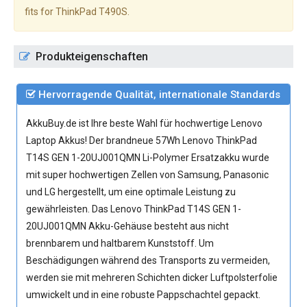
fits for ThinkPad T490S.
Produkteigenschaften
Hervorragende Qualität, internationale Standards
AkkuBuy.de ist Ihre beste Wahl für hochwertige Lenovo
Laptop Akkus! Der brandneue 57Wh
Lenovo ThinkPad
T14S GEN 1-20UJ001QMN Li-Polymer Ersatzakku
wurde
mit super hochwertigen Zellen von Samsung, Panasonic
und LG hergestellt, um eine optimale Leistung zu
gewährleisten. Das Lenovo ThinkPad T14S GEN 1-
20UJ001QMN Akku-Gehäuse besteht aus nicht
brennbarem und haltbarem Kunststoff. Um
Beschädigungen während des Transports zu vermeiden,
werden sie mit mehreren Schichten dicker Luftpolsterfolie
umwickelt und in eine robuste Pappschachtel gepackt.