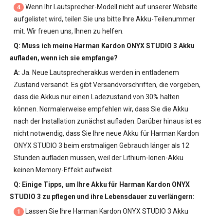
Wenn Ihr Lautsprecher-Modell nicht auf unserer Website
4
aufgelistet wird, teilen Sie uns bitte Ihre Akku-Teilenummer
mit. Wir freuen uns, Ihnen zu helfen.
Q: Muss ich meine
Harman Kardon ONYX STUDIO 3 Akku
aufladen, wenn ich sie empfange?
A:
Ja. Neue Lautsprecherakkus werden in entladenem
Zustand versandt. Es gibt Versandvorschriften, die vorgeben,
dass die Akkus nur einen Ladezustand von 30% halten
können. Normalerweise empfehlen wir, dass Sie die Akku
nach der Installation zunächst aufladen. Darüber hinaus ist es
nicht notwendig, dass Sie Ihre neue
Akku für Harman Kardon
ONYX STUDIO 3
beim erstmaligen Gebrauch länger als 12
Stunden aufladen müssen, weil der Lithium-Ionen-Akku
keinen Memory-Effekt aufweist.
Q: Einige Tipps, um Ihre
Akku für Harman Kardon ONYX
STUDIO 3
zu pflegen und ihre Lebensdauer zu verlängern:
Lassen Sie Ihre
Harman Kardon ONYX STUDIO 3 Akku
1