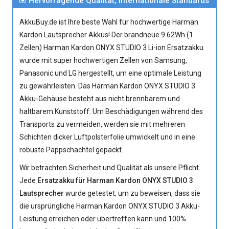
Hervorragende Qualität, internationale Standards
AkkuBuy.de ist Ihre beste Wahl für hochwertige Harman
Kardon Lautsprecher Akkus! Der brandneue 9.62Wh (1
Zellen)
Harman Kardon ONYX STUDIO 3 Li-ion Ersatzakku
wurde mit super hochwertigen Zellen von Samsung,
Panasonic und LG hergestellt, um eine optimale Leistung
zu gewährleisten. Das Harman Kardon ONYX STUDIO 3
Akku-Gehäuse besteht aus nicht brennbarem und
haltbarem Kunststoff. Um Beschädigungen während des
Transports zu vermeiden, werden sie mit mehreren
Schichten dicker Luftpolsterfolie umwickelt und in eine
robuste Pappschachtel gepackt.
Wir betrachten Sicherheit und Qualität als unsere Pflicht.
Jede
Ersatzakku für Harman Kardon ONYX STUDIO 3
Lautsprecher
wurde getestet, um zu beweisen, dass sie
die ursprüngliche
Harman Kardon ONYX STUDIO 3 Akku
-
Leistung erreichen oder übertreffen kann und 100%