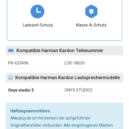
Ladezeit-Schutz
Klasse-A-Schutz
Kompatible Harman Kardon Teilenummer
PR-633496
LCR-18650
Kompatible Harman Kardon Lautsprechermodelle
Onyx studio 3
ONYX STUDIO3
Haftungsausschluss:
Akkubuy.de ist mit keinem der aufgeführten
Originalhersteller verbunden. Alle eingetragenen Marken