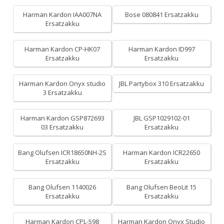
Harman Kardon IAA007NA
Bose 080841 Ersatzakku
Ersatzakku
Harman Kardon CP-HK07
Harman Kardon ID997
Ersatzakku
Ersatzakku
Harman Kardon Onyx studio
JBL Partybox 310 Ersatzakku
3 Ersatzakku
Harman Kardon GSP872693
JBL GSP1029102-01
03 Ersatzakku
Ersatzakku
Bang Olufsen ICR18650NH-2S
Harman Kardon ICR22650
Ersatzakku
Ersatzakku
Bang Olufsen 1140026
Bang Olufsen BeoLit 15
Ersatzakku
Ersatzakku
Harman Kardon CPL-598
Harman Kardon Onyx Studio