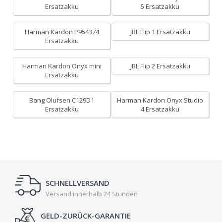
Ersatzakku
5 Ersatzakku
Harman Kardon P954374
JBL Flip 1 Ersatzakku
Ersatzakku
Harman Kardon Onyx mini
JBL Flip 2 Ersatzakku
Ersatzakku
Bang Olufsen C129D1
Harman Kardon Onyx Studio
Ersatzakku
4 Ersatzakku
SCHNELLVERSAND
Versand innerhalb 24 Stunden
GELD-ZURÜCK-GARANTIE