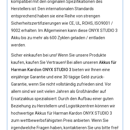
kompatibel mit den originalen Spezifikationen des
Herstellers ist. Den internationalen Standards
entsprechend haben sie eine Reihe von strengen
Sicherheitszertifizierungen wie CE, UL, ROHS, ISO9001 /
9002 erhalten. Im Allgemeinen kann diese
ONYX STUDIO 3
Akku
bis zu mehr als 600 Zyklen geladen / entladen
werden.
Sicher einkaufen bei uns! Wenn Sie unsere Produkte
kaufen, kaufen Sie Vertrauen! Bei allen unseren
Akkus für
Harman Kardon ONYX STUDIO 3
bieten wir Ihnen eine
einjährige Garantie und eine 30 tägige Geld-zurück-
Garantie, wenn Sie nicht vollständig zufrieden sind. Vor
allem sind wir seit vielen Jahren als Großhändler auf
Ersatzakkus spezialisiert. Durch den Aufbau einer guten
Beziehung zu Herstellern und Logistikzentren können wir
hochwertige Akkus für Harman Kardon ONYX STUDIO 3
zum wettbewerbsfähigsten Preis anbieten. Wenn Sie
irgendwelche Fragen haben, kontaktieren Sie uns bitte frei!