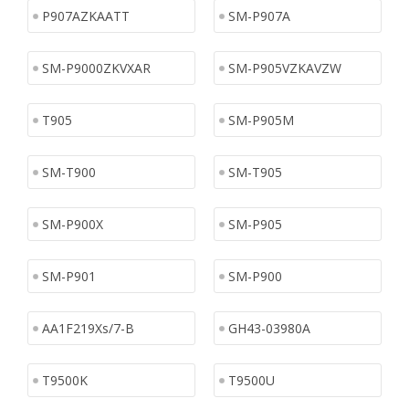
P907AZKAATT
SM-P907A
SM-P9000ZKVXAR
SM-P905VZKAVZW
T905
SM-P905M
SM-T900
SM-T905
SM-P900X
SM-P905
SM-P901
SM-P900
AA1F219Xs/7-B
GH43-03980A
T9500K
T9500U