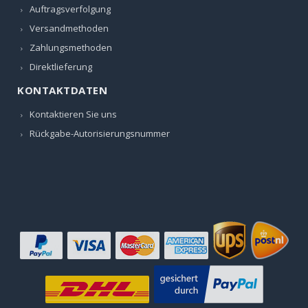
Auftragsverfolgung
Versandmethoden
Zahlungsmethoden
Direktlieferung
KONTAKTDATEN
Kontaktieren Sie uns
Rückgabe-Autorisierungsnummer