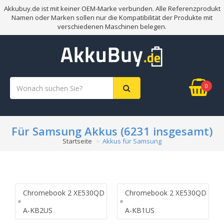
Akkubuy.de ist mit keiner OEM-Marke verbunden. Alle Referenzprodukt
Namen oder Marken sollen nur die Kompatibilität der Produkte mit
verschiedenen Maschinen belegen.
0
Für Samsung Akkus (6231 insgesamt)
Startseite
Akkus für Samsung
Chromebook 2 XE530QD
Chromebook 2 XE530QD
A-KB2US
A-KB1US