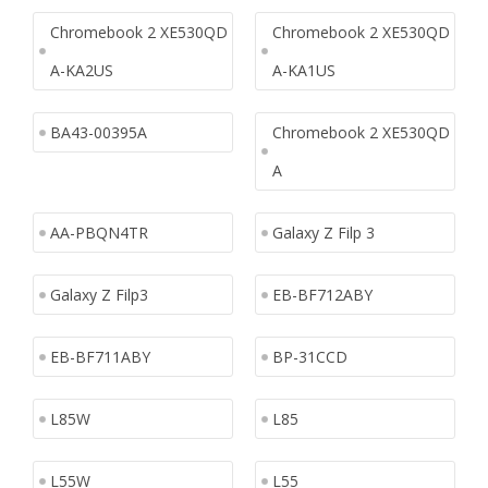
Chromebook 2 XE530QD
Chromebook 2 XE530QD
A-KA2US
A-KA1US
BA43-00395A
Chromebook 2 XE530QD
A
AA-PBQN4TR
Galaxy Z Filp 3
Galaxy Z Filp3
EB-BF712ABY
EB-BF711ABY
BP-31CCD
L85W
L85
L55W
L55