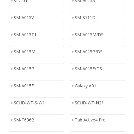
SLC-51
SM-A015A
SM-A015V
SM-S111DL
SM-A015T1
SM-A015M/DS
SM-A015M
SM-A015G/DS
SM-A015G
SM-A015F/DS
SM-A015F
Galaxy A01
SCUD-WT-S-W1
SCUD-WT-N21
SM-T636B
Tab Active4 Pro