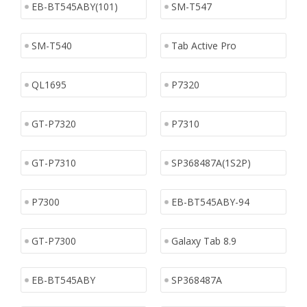
EB-BT545ABY(101)
SM-T547
SM-T540
Tab Active Pro
QL1695
P7320
GT-P7320
P7310
GT-P7310
SP368487A(1S2P)
P7300
EB-BT545ABY-94
GT-P7300
Galaxy Tab 8.9
EB-BT545ABY
SP368487A