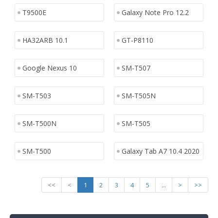
T9500E
Galaxy Note Pro 12.2
HA32ARB 10.1
GT-P8110
Google Nexus 10
SM-T507
SM-T503
SM-T505N
SM-T500N
SM-T505
SM-T500
Galaxy Tab A7 10.4 2020
<<
<
1
2
3
4
5
...
>
>>