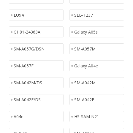
EU94
SLB-1237
GH81-24363A
Galaxy A05s
SM-A057G/DSN
SM-A057M
SM-A057F
Galaxy A04e
SM-A042M/DS
SM-A042M
SM-A042F/DS
SM-A042F
A04e
HS-SAM N21