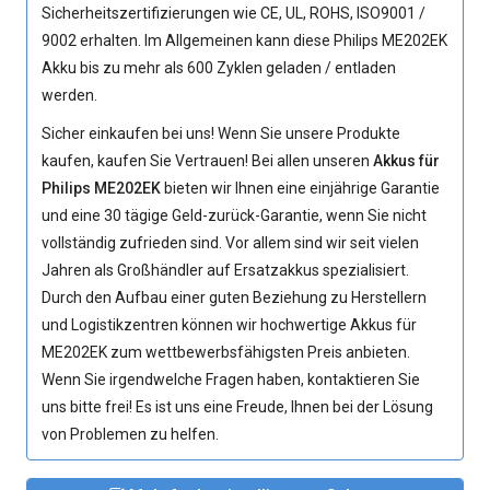
Sicherheitszertifizierungen wie CE, UL, ROHS, ISO9001 /
9002 erhalten. Im Allgemeinen kann diese
Philips ME202EK
Akku
bis zu mehr als 600 Zyklen geladen / entladen
werden.
Sicher einkaufen bei uns! Wenn Sie unsere Produkte
kaufen, kaufen Sie Vertrauen! Bei allen unseren
Akkus für
Philips ME202EK
bieten wir Ihnen eine einjährige Garantie
und eine 30 tägige Geld-zurück-Garantie, wenn Sie nicht
vollständig zufrieden sind. Vor allem sind wir seit vielen
Jahren als Großhändler auf Ersatzakkus spezialisiert.
Durch den Aufbau einer guten Beziehung zu Herstellern
und Logistikzentren können wir hochwertige
Akkus für
ME202EK
zum wettbewerbsfähigsten Preis anbieten.
Wenn Sie irgendwelche Fragen haben, kontaktieren Sie
uns bitte frei! Es ist uns eine Freude, Ihnen bei der Lösung
von Problemen zu helfen.