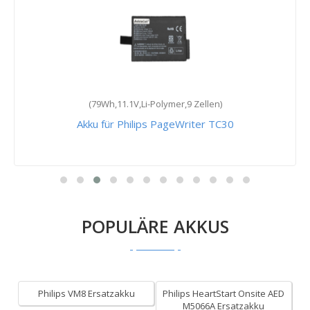
(79Wh,11.1V,Li-Polymer,9 Zellen)
Akku für Philips PageWriter TC30
POPULÄRE AKKUS
Philips VM8 Ersatzakku
Philips HeartStart Onsite AED
M5066A Ersatzakku