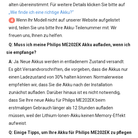
alten übereinstimmt. Für weitere Details klicken Sie bitte auf
„Wie finde ich eine richtige Akku?“
Wenn Ihr Modell nicht auf unserer Website aufgelistet
4
wird, teilen Sie uns bitte Ihre Akku-Teilenummer mit. Wir
freuen uns, Ihnen zu helfen.
Q: Muss ich meine
Philips ME202EK Akku
aufladen, wenn ich
sie empfange?
A:
Ja. Neue Akkus werden in entladenem Zustand versandt.
Es gibt Versandvorschriften, die vorgeben, dass die Akkus nur
einen Ladezustand von 30% halten können. Normalerweise
empfehlen wir, dass Sie die Akku nach der Installation
zunächst aufladen. Darüber hinaus ist es nicht notwendig,
dass Sie Ihre neue
Akku für Philips ME202EK
beim
erstmaligen Gebrauch länger als 12 Stunden aufladen
müssen, weil der Lithium-Ionen-Akku keinen Memory-Effekt
aufweist.
Q: Einige Tipps, um Ihre
Akku für Philips ME202EK
zu pflegen