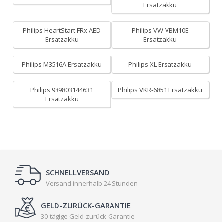
Ersatzakku
Philips HeartStart FRx AED
Philips VW-VBM10E
Ersatzakku
Ersatzakku
Philips M3516A Ersatzakku
Philips XL Ersatzakku
Philips 989803144631
Philips VKR-6851 Ersatzakku
Ersatzakku
SCHNELLVERSAND
Versand innerhalb 24 Stunden
GELD-ZURÜCK-GARANTIE
30-tägige Geld-zurück-Garantie