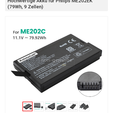
Hochwertige Akku für Philips ME202EK
(79Wh, 9 Zellen)