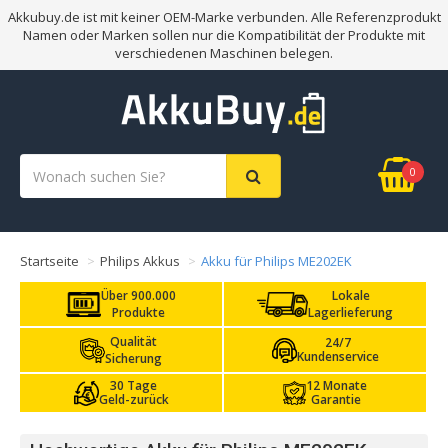
Akkubuy.de ist mit keiner OEM-Marke verbunden. Alle Referenzprodukt
Namen oder Marken sollen nur die Kompatibilität der Produkte mit
verschiedenen Maschinen belegen.
0
Startseite
Philips Akkus
Akku für Philips ME202EK
Über 900.000
Lokale
Produkte
Lagerlieferung
Qualität
24/7
Kundenservice
Sicherung
30 Tage
12 Monate
Geld-zurück
Garantie