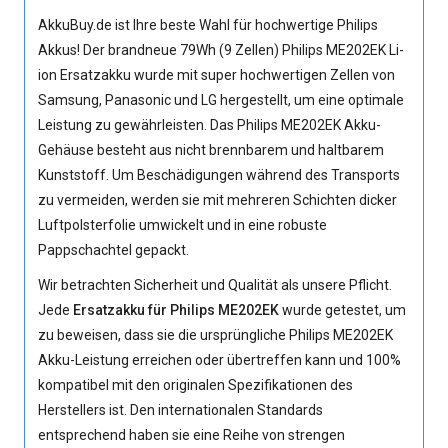
AkkuBuy.de ist Ihre beste Wahl für hochwertige Philips
Akkus! Der brandneue 79Wh (9 Zellen)
Philips ME202EK Li-
ion Ersatzakku
wurde mit super hochwertigen Zellen von
Samsung, Panasonic und LG hergestellt, um eine optimale
Leistung zu gewährleisten. Das Philips ME202EK Akku-
Gehäuse besteht aus nicht brennbarem und haltbarem
Kunststoff. Um Beschädigungen während des Transports
zu vermeiden, werden sie mit mehreren Schichten dicker
Luftpolsterfolie umwickelt und in eine robuste
Pappschachtel gepackt.
Wir betrachten Sicherheit und Qualität als unsere Pflicht.
Jede
Ersatzakku für Philips ME202EK
wurde getestet, um
zu beweisen, dass sie die ursprüngliche
Philips ME202EK
Akku
-Leistung erreichen oder übertreffen kann und 100%
kompatibel mit den originalen Spezifikationen des
Herstellers ist. Den internationalen Standards
entsprechend haben sie eine Reihe von strengen