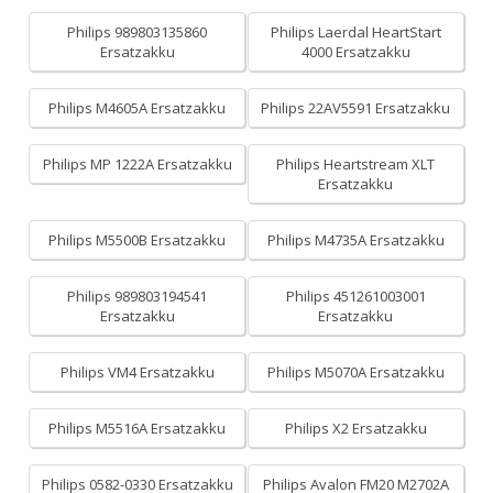
Philips 989803135860
Philips Laerdal HeartStart
Ersatzakku
4000 Ersatzakku
Philips M4605A Ersatzakku
Philips 22AV5591 Ersatzakku
Philips MP 1222A Ersatzakku
Philips Heartstream XLT
Ersatzakku
Philips M5500B Ersatzakku
Philips M4735A Ersatzakku
Philips 989803194541
Philips 451261003001
Ersatzakku
Ersatzakku
Philips VM4 Ersatzakku
Philips M5070A Ersatzakku
Philips M5516A Ersatzakku
Philips X2 Ersatzakku
Philips 0582-0330 Ersatzakku
Philips Avalon FM20 M2702A