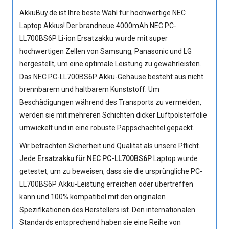
AkkuBuy.de ist Ihre beste Wahl für hochwertige NEC
Laptop Akkus! Der brandneue 4000mAh
NEC PC-
LL700BS6P Li-ion Ersatzakku
wurde mit super
hochwertigen Zellen von Samsung, Panasonic und LG
hergestellt, um eine optimale Leistung zu gewährleisten.
Das NEC PC-LL700BS6P Akku-Gehäuse besteht aus nicht
brennbarem und haltbarem Kunststoff. Um
Beschädigungen während des Transports zu vermeiden,
werden sie mit mehreren Schichten dicker Luftpolsterfolie
umwickelt und in eine robuste Pappschachtel gepackt.
Wir betrachten Sicherheit und Qualität als unsere Pflicht.
Jede
Ersatzakku für NEC PC-LL700BS6P
Laptop wurde
getestet, um zu beweisen, dass sie die ursprüngliche
PC-
LL700BS6P Akku
-Leistung erreichen oder übertreffen
kann und 100% kompatibel mit den originalen
Spezifikationen des Herstellers ist. Den internationalen
Standards entsprechend haben sie eine Reihe von