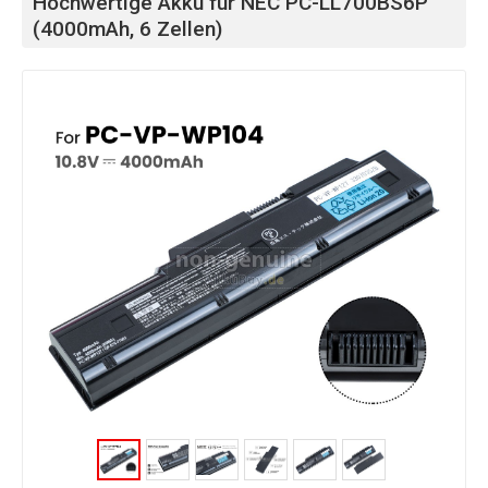
Hochwertige Akku für NEC PC-LL700BS6P
(4000mAh, 6 Zellen)