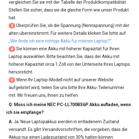
vergleichen Sie sie mit der Tabelle der Produktkompatibilität.
Stellen Sie sicher, dass sie die gleiche Form wie unser Produkt
hat.
Überprüfen Sie, ob die Spannung (Nennspannung) mit der
3
alten übereinstimmt. Für weitere Details klicken Sie bitte auf
„Wie finde ich eine richtige Akku für meinen Laptop?“
Sie können eine Akku mit höherer Kapazität für Ihren
4
Laptop auswählen. Bitte beachten Sie, dass der Akku mit
höherer Kapazität circa 1 Zoll von der Unterseite Ihres Laptops
hervorsticht.
Wenn Ihr Laptop-Modell nicht auf unserer Website
5
aufgelistet wird, teilen Sie uns bitte Ihre Akku-Teilenummer
mit. Wir freuen uns, Ihnen zu helfen.
Q: Muss ich meine
NEC PC-LL700BS6P Akku
aufladen, wenn
ich sie empfange?
A:
Ja. Neue Laptopakkus werden in entladenem Zustand
versandt. Es gibt Versandvorschriften, die vorgeben, dass die
Akkus nur einen Ladezustand von 30% halten können.