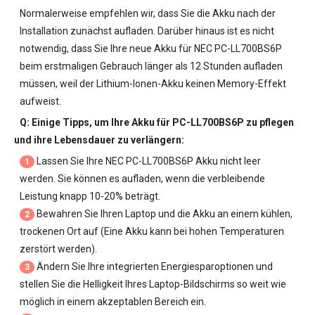
Normalerweise empfehlen wir, dass Sie die Akku nach der
Installation zunächst aufladen. Darüber hinaus ist es nicht
notwendig, dass Sie Ihre neue
Akku für NEC PC-LL700BS6P
beim erstmaligen Gebrauch länger als 12 Stunden aufladen
müssen, weil der Lithium-Ionen-Akku keinen Memory-Effekt
aufweist.
Q: Einige Tipps, um Ihre
Akku für PC-LL700BS6P
zu pflegen
und ihre Lebensdauer zu verlängern:
Lassen Sie Ihre
NEC PC-LL700BS6P Akku
nicht leer
1
werden. Sie können es aufladen, wenn die verbleibende
Leistung knapp 10-20% beträgt.
Bewahren Sie Ihren Laptop und die Akku an einem kühlen,
2
trockenen Ort auf (Eine Akku kann bei hohen Temperaturen
zerstört werden).
Ändern Sie Ihre integrierten Energiesparoptionen und
3
stellen Sie die Helligkeit Ihres Laptop-Bildschirms so weit wie
möglich in einem akzeptablen Bereich ein.