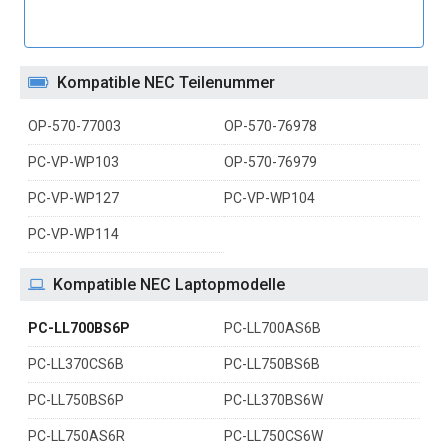
Kompatible NEC Teilenummer
OP-570-77003
OP-570-76978
PC-VP-WP103
OP-570-76979
PC-VP-WP127
PC-VP-WP104
PC-VP-WP114
Kompatible NEC Laptopmodelle
PC-LL700BS6P
PC-LL700AS6B
PC-LL370CS6B
PC-LL750BS6B
PC-LL750BS6P
PC-LL370BS6W
PC-LL750AS6R
PC-LL750CS6W