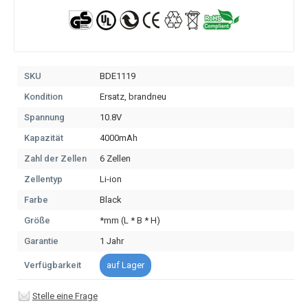
SKU
BDE1119
Kondition
Ersatz, brandneu
Spannung
10.8V
Kapazität
4000mAh
Zahl der Zellen
6 Zellen
Zellentyp
Li-ion
Farbe
Black
Größe
*mm (L * B * H)
Garantie
1 Jahr
Verfügbarkeit
auf Lager
Stelle eine Frage