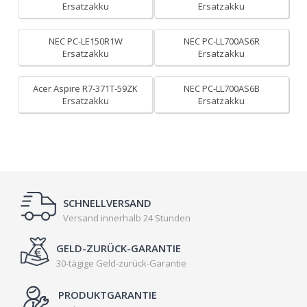
Ersatzakku
Ersatzakku
NEC PC-LE150R1W
NEC PC-LL700AS6R
Ersatzakku
Ersatzakku
Acer Aspire R7-371T-59ZK
NEC PC-LL700AS6B
Ersatzakku
Ersatzakku
SCHNELLVERSAND
Versand innerhalb 24 Stunden
GELD-ZURÜCK-GARANTIE
30-tägige Geld-zurück-Garantie
PRODUKTGARANTIE