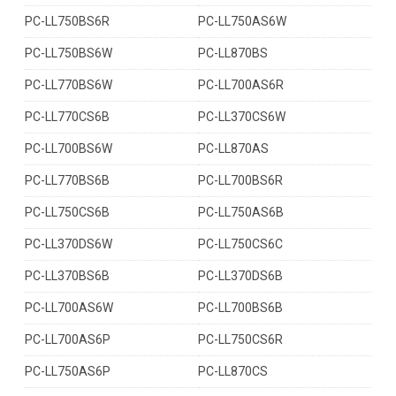
PC-LL750BS6R
PC-LL750AS6W
PC-LL750BS6W
PC-LL870BS
PC-LL770BS6W
PC-LL700AS6R
PC-LL770CS6B
PC-LL370CS6W
PC-LL700BS6W
PC-LL870AS
PC-LL770BS6B
PC-LL700BS6R
PC-LL750CS6B
PC-LL750AS6B
PC-LL370DS6W
PC-LL750CS6C
PC-LL370BS6B
PC-LL370DS6B
PC-LL700AS6W
PC-LL700BS6B
PC-LL700AS6P
PC-LL750CS6R
PC-LL750AS6P
PC-LL870CS