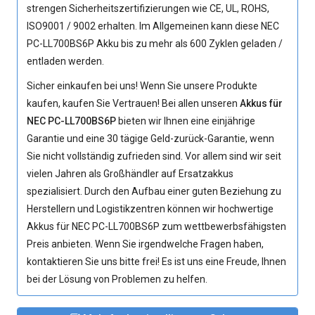
strengen Sicherheitszertifizierungen wie CE, UL, ROHS,
ISO9001 / 9002 erhalten. Im Allgemeinen kann diese NEC
PC-LL700BS6P Akku bis zu mehr als 600 Zyklen geladen /
entladen werden.
Sicher einkaufen bei uns! Wenn Sie unsere Produkte
kaufen, kaufen Sie Vertrauen! Bei allen unseren
Akkus für
NEC PC-LL700BS6P
bieten wir Ihnen eine einjährige
Garantie und eine 30 tägige Geld-zurück-Garantie, wenn
Sie nicht vollständig zufrieden sind. Vor allem sind wir seit
vielen Jahren als Großhändler auf Ersatzakkus
spezialisiert. Durch den Aufbau einer guten Beziehung zu
Herstellern und Logistikzentren können wir hochwertige
Akkus für NEC PC-LL700BS6P
zum wettbewerbsfähigsten
Preis anbieten. Wenn Sie irgendwelche Fragen haben,
kontaktieren Sie uns bitte frei! Es ist uns eine Freude, Ihnen
bei der Lösung von Problemen zu helfen.