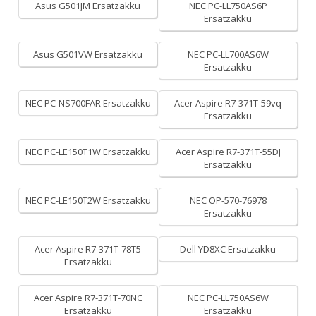
Asus G501JM Ersatzakku
NEC PC-LL750AS6P
Ersatzakku
Asus G501VW Ersatzakku
NEC PC-LL700AS6W
Ersatzakku
NEC PC-NS700FAR Ersatzakku
Acer Aspire R7-371T-59vq
Ersatzakku
NEC PC-LE150T1W Ersatzakku
Acer Aspire R7-371T-55DJ
Ersatzakku
NEC PC-LE150T2W Ersatzakku
NEC OP-570-76978
Ersatzakku
Acer Aspire R7-371T-78T5
Dell YD8XC Ersatzakku
Ersatzakku
Acer Aspire R7-371T-70NC
NEC PC-LL750AS6W
Ersatzakku
Ersatzakku