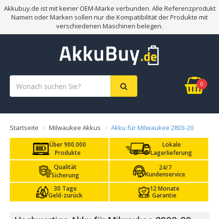
Akkubuy.de ist mit keiner OEM-Marke verbunden. Alle Referenzprodukt
Namen oder Marken sollen nur die Kompatibilität der Produkte mit
verschiedenen Maschinen belegen.
0
Startseite
Milwaukee Akkus
Akku für Milwaukee 2803-20
Über 900.000
Lokale
Produkte
Lagerlieferung
Qualität
24/7
Kundenservice
Sicherung
30 Tage
12 Monate
Geld-zurück
Garantie