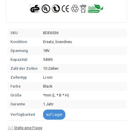
SKU
BDE6536
Kondition
Ersatz, brandneu
Spannung
18V
Kapazität
54Wh
Zahl der Zellen
10 Zellen
Zellentyp
Li-ion
Farbe
Black
Größe
*mm (L * B * H)
Garantie
1 Jahr
Verfügbarkeit
auf Lager
Stelle eine Frage