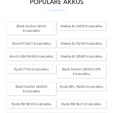
POPULÄRE AKKUS
Black Decker LBX20
Makita BL1041B Ersatzakku
Ersatzakku
Bosch PS40-2 Ersatzakku
Makita BL1021B Ersatzakku
Bosch GBA18V40 Ersatzakku
Makita BL1850B Ersatzakku
Ryobi P103 Ersatzakku
Black Decker LBXR20-OPE
Ersatzakku
Black Decker LBXR20
Ryobi BPL-1820G Ersatzakku
Ersatzakku
Ryobi RB18L50 Ersatzakku
Ryobi RB18L25 Ersatzakku