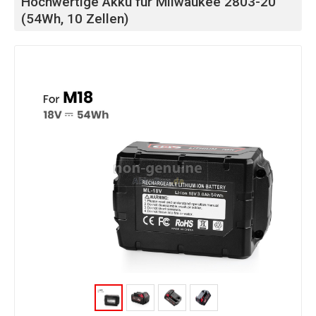
Hochwertige Akku für Milwaukee 2803-20
(54Wh, 10 Zellen)