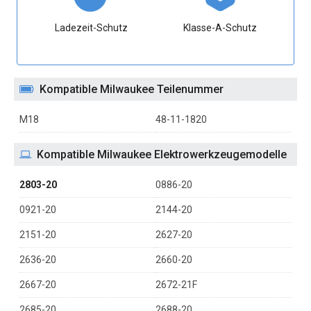
Ladezeit-Schutz
Klasse-A-Schutz
Kompatible Milwaukee Teilenummer
M18
48-11-1820
Kompatible Milwaukee Elektrowerkzeugemodelle
2803-20
0886-20
0921-20
2144-20
2151-20
2627-20
2636-20
2660-20
2667-20
2672-21F
2685-20
2688-20