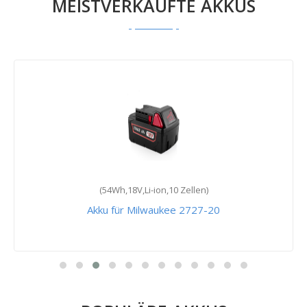
MEISTVERKAUFTE AKKUS
(54Wh,18V,Li-ion,10 Zellen)
Akku für Milwaukee 2727-20