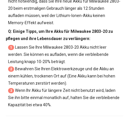
nicht notwendig, dass Sie Ihre neue
Akku für Milwaukee 2803-
20
beim erstmaligen Gebrauch länger als 12 Stunden
aufladen müssen, weil der Lithium-Ionen-Akku keinen
Memory-Effekt aufweist.
Q: Einige Tipps, um Ihre
Akku für Milwaukee 2803-20
zu
pflegen und ihre Lebensdauer zu verlängern:
Lassen Sie Ihre
Milwaukee 2803-20 Akku
nicht leer
1
werden. Sie können es aufladen, wenn die verbleibende
Leistung knapp 10-20% beträgt.
Bewahren Sie Ihren Elektrowerkzeuge und die Akku an
2
einem kühlen, trockenen Ort auf (Eine Akku kann bei hohen
Temperaturen zerstört werden).
Wenn Ihr Akku für längere Zeit nicht benutzt wird, laden
3
Sie ihn bitte einmal monatlich auf, halten Sie die verbleibende
Kapazität bei etwa 40%.