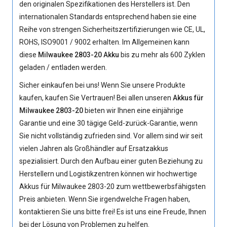
den originalen Spezifikationen des Herstellers ist. Den
internationalen Standards entsprechend haben sie eine
Reihe von strengen Sicherheitszertifizierungen wie CE, UL,
ROHS, ISO9001 / 9002 erhalten. Im Allgemeinen kann
diese
Milwaukee 2803-20 Akku
bis zu mehr als 600 Zyklen
geladen / entladen werden.
Sicher einkaufen bei uns! Wenn Sie unsere Produkte
kaufen, kaufen Sie Vertrauen! Bei allen unseren
Akkus für
Milwaukee 2803-20
bieten wir Ihnen eine einjährige
Garantie und eine 30 tägige Geld-zurück-Garantie, wenn
Sie nicht vollständig zufrieden sind. Vor allem sind wir seit
vielen Jahren als Großhändler auf Ersatzakkus
spezialisiert. Durch den Aufbau einer guten Beziehung zu
Herstellern und Logistikzentren können wir hochwertige
Akkus für Milwaukee 2803-20
zum wettbewerbsfähigsten
Preis anbieten. Wenn Sie irgendwelche Fragen haben,
kontaktieren Sie uns bitte frei! Es ist uns eine Freude, Ihnen
bei der Lösung von Problemen zu helfen.