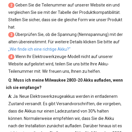
Geben Sie die Teilenummer auf unserer Website ein und
2
vergleichen Sie sie mit der Tabelle der Produktkompatibilität.
Stellen Sie sicher, dass sie die gleiche Form wie unser Produkt
hat.
Überprüfen Sie, ob die Spannung (Nennspannung) mit der
3
alten übereinstimmt. Für weitere Details klicken Sie bitte auf
„Wie finde ich eine richtige Akku?“
Wenn Ihr Elektrowerkzeuge-Modell nicht auf unserer
4
Website aufgelistet wird, teilen Sie uns bitte Ihre Akku-
Teilenummer mit. Wir freuen uns, Ihnen zu helfen.
Q: Muss ich meine
Milwaukee 2803-20 Akku
aufladen, wenn
ich sie empfange?
A:
Ja. Neue Elektrowerkzeugeakkus werden in entladenem
Zustand versandt. Es gibt Versandvorschriften, die vorgeben,
dass die Akkus nur einen Ladezustand von 30% halten
können. Normalerweise empfehlen wir, dass Sie die Akku
nach der Installation zunächst aufladen. Darüber hinaus ist es