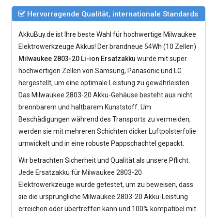
Hervorragende Qualität, internationale Standards
AkkuBuy.de ist Ihre beste Wahl für hochwertige Milwaukee
Elektrowerkzeuge Akkus! Der brandneue 54Wh (10 Zellen)
Milwaukee 2803-20 Li-ion Ersatzakku
wurde mit super
hochwertigen Zellen von Samsung, Panasonic und LG
hergestellt, um eine optimale Leistung zu gewährleisten.
Das
Milwaukee 2803-20 Akku
-Gehäuse besteht aus nicht
brennbarem und haltbarem Kunststoff. Um
Beschädigungen während des Transports zu vermeiden,
werden sie mit mehreren Schichten dicker Luftpolsterfolie
umwickelt und in eine robuste Pappschachtel gepackt.
Wir betrachten Sicherheit und Qualität als unsere Pflicht.
Jede
Ersatzakku für Milwaukee 2803-20
Elektrowerkzeuge
wurde getestet, um zu beweisen, dass
sie die ursprüngliche
Milwaukee 2803-20 Akku
-Leistung
erreichen oder übertreffen kann und 100% kompatibel mit