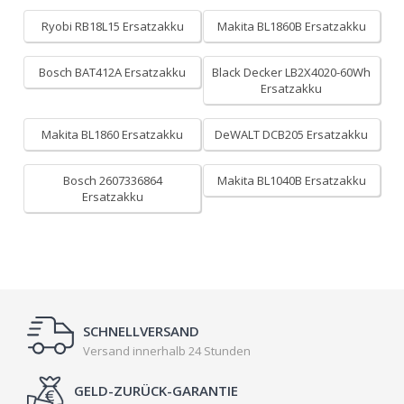
Ryobi RB18L15 Ersatzakku
Makita BL1860B Ersatzakku
Bosch BAT412A Ersatzakku
Black Decker LB2X4020-60Wh
Ersatzakku
Makita BL1860 Ersatzakku
DeWALT DCB205 Ersatzakku
Bosch 2607336864
Makita BL1040B Ersatzakku
Ersatzakku
SCHNELLVERSAND
Versand innerhalb 24 Stunden
GELD-ZURÜCK-GARANTIE