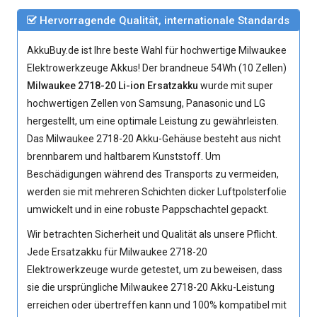
Hervorragende Qualität, internationale Standards
AkkuBuy.de ist Ihre beste Wahl für hochwertige Milwaukee
Elektrowerkzeuge Akkus! Der brandneue 54Wh (10 Zellen)
Milwaukee 2718-20 Li-ion Ersatzakku
wurde mit super
hochwertigen Zellen von Samsung, Panasonic und LG
hergestellt, um eine optimale Leistung zu gewährleisten.
Das
Milwaukee 2718-20 Akku
-Gehäuse besteht aus nicht
brennbarem und haltbarem Kunststoff. Um
Beschädigungen während des Transports zu vermeiden,
werden sie mit mehreren Schichten dicker Luftpolsterfolie
umwickelt und in eine robuste Pappschachtel gepackt.
Wir betrachten Sicherheit und Qualität als unsere Pflicht.
Jede
Ersatzakku für Milwaukee 2718-20
Elektrowerkzeuge
wurde getestet, um zu beweisen, dass
sie die ursprüngliche
Milwaukee 2718-20 Akku
-Leistung
erreichen oder übertreffen kann und 100% kompatibel mit