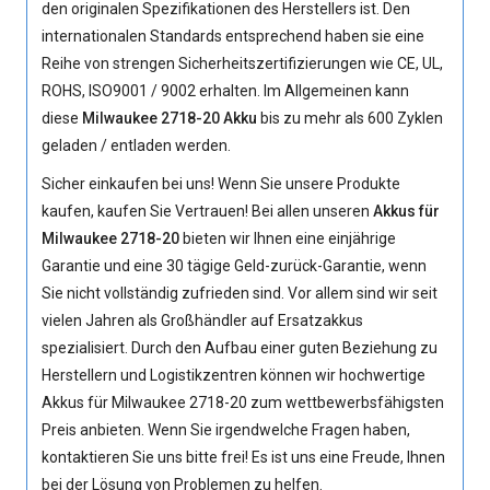
den originalen Spezifikationen des Herstellers ist. Den
internationalen Standards entsprechend haben sie eine
Reihe von strengen Sicherheitszertifizierungen wie CE, UL,
ROHS, ISO9001 / 9002 erhalten. Im Allgemeinen kann
diese
Milwaukee 2718-20 Akku
bis zu mehr als 600 Zyklen
geladen / entladen werden.
Sicher einkaufen bei uns! Wenn Sie unsere Produkte
kaufen, kaufen Sie Vertrauen! Bei allen unseren
Akkus für
Milwaukee 2718-20
bieten wir Ihnen eine einjährige
Garantie und eine 30 tägige Geld-zurück-Garantie, wenn
Sie nicht vollständig zufrieden sind. Vor allem sind wir seit
vielen Jahren als Großhändler auf Ersatzakkus
spezialisiert. Durch den Aufbau einer guten Beziehung zu
Herstellern und Logistikzentren können wir hochwertige
Akkus für Milwaukee 2718-20
zum wettbewerbsfähigsten
Preis anbieten. Wenn Sie irgendwelche Fragen haben,
kontaktieren Sie uns bitte frei! Es ist uns eine Freude, Ihnen
bei der Lösung von Problemen zu helfen.