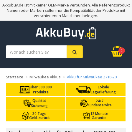
Akkubuy.de ist mit keiner OEM-Marke verbunden. Alle Referenzprodukt
Namen oder Marken sollen nur die Kompatibilität der Produkte mit
verschiedenen Maschinen belegen.
0
Startseite
Milwaukee Akkus
Akku für Milwaukee 2718-20
Über 900.000
Lokale
Produkte
Lagerlieferung
Qualität
24/7
Kundenservice
Sicherung
30 Tage
12 Monate
Geld-zurück
Garantie