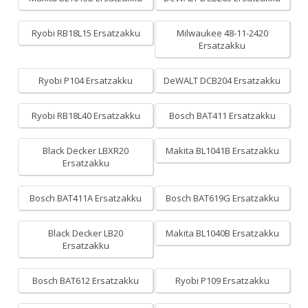
Ryobi RB18L15 Ersatzakku
Milwaukee 48-11-2420
Ersatzakku
Ryobi P104 Ersatzakku
DeWALT DCB204 Ersatzakku
Ryobi RB18L40 Ersatzakku
Bosch BAT411 Ersatzakku
Black Decker LBXR20
Makita BL1041B Ersatzakku
Ersatzakku
Bosch BAT411A Ersatzakku
Bosch BAT619G Ersatzakku
Black Decker LB20
Makita BL1040B Ersatzakku
Ersatzakku
Bosch BAT612 Ersatzakku
Ryobi P109 Ersatzakku