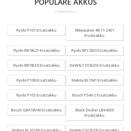
POPULÄRE AKKUS
Ryobi P107 Ersatzakku
Milwaukee 48-11-2401
Ersatzakku
Ryobi RB18L25 Ersatzakku
Ryobi BPL1820 Ersatzakku
Ryobi RB18L50 Ersatzakku
DeWALT DCB203 Ersatzakku
Ryobi P108 Ersatzakku
Makita BL1041 Ersatzakku
Ryobi P103 Ersatzakku
Bosch PS40-2 Ersatzakku
Bosch GBA18V40 Ersatzakku
Black Decker LBX4020
Ersatzakku
Makita BL1015B Ersatzakku
DeWALT DCB205 Ersatzakku