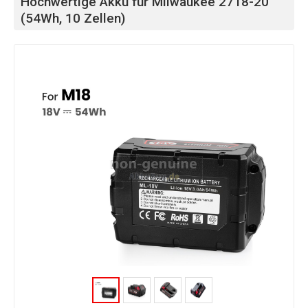
Hochwertige Akku für Milwaukee 2718-20
(54Wh, 10 Zellen)