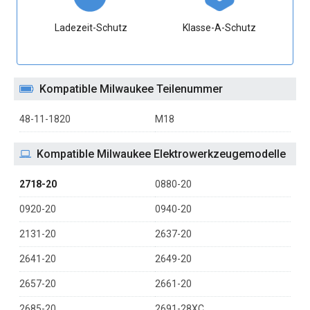
Ladezeit-Schutz
Klasse-A-Schutz
Kompatible Milwaukee Teilenummer
48-11-1820
M18
Kompatible Milwaukee Elektrowerkzeugemodelle
2718-20
0880-20
0920-20
0940-20
2131-20
2637-20
2641-20
2649-20
2657-20
2661-20
2685-20
2691-28XC