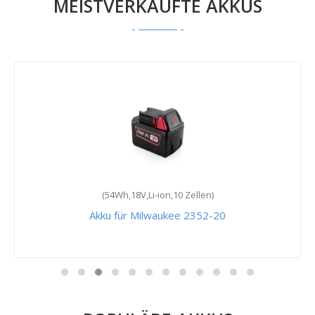
MEISTVERKAUFTE AKKUS
(54Wh,18V,Li-ion,10 Zellen)
Akku für Milwaukee 2352-20