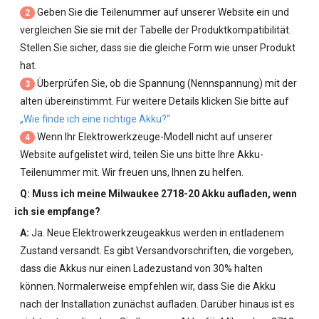
Geben Sie die Teilenummer auf unserer Website ein und
2
vergleichen Sie sie mit der Tabelle der Produktkompatibilität.
Stellen Sie sicher, dass sie die gleiche Form wie unser Produkt
hat.
Überprüfen Sie, ob die Spannung (Nennspannung) mit der
3
alten übereinstimmt. Für weitere Details klicken Sie bitte auf
„Wie finde ich eine richtige Akku?“
Wenn Ihr Elektrowerkzeuge-Modell nicht auf unserer
4
Website aufgelistet wird, teilen Sie uns bitte Ihre Akku-
Teilenummer mit. Wir freuen uns, Ihnen zu helfen.
Q: Muss ich meine
Milwaukee 2718-20 Akku
aufladen, wenn
ich sie empfange?
A:
Ja. Neue Elektrowerkzeugeakkus werden in entladenem
Zustand versandt. Es gibt Versandvorschriften, die vorgeben,
dass die Akkus nur einen Ladezustand von 30% halten
können. Normalerweise empfehlen wir, dass Sie die Akku
nach der Installation zunächst aufladen. Darüber hinaus ist es