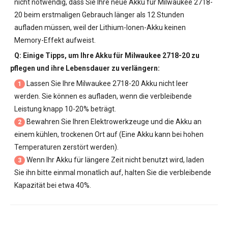
nicht notwendig, dass Sie Ihre neue
Akku für Milwaukee 2718-
20
beim erstmaligen Gebrauch länger als 12 Stunden
aufladen müssen, weil der Lithium-Ionen-Akku keinen
Memory-Effekt aufweist.
Q: Einige Tipps, um Ihre
Akku für Milwaukee 2718-20
zu
pflegen und ihre Lebensdauer zu verlängern:
Lassen Sie Ihre
Milwaukee 2718-20 Akku
nicht leer
1
werden. Sie können es aufladen, wenn die verbleibende
Leistung knapp 10-20% beträgt.
Bewahren Sie Ihren Elektrowerkzeuge und die Akku an
2
einem kühlen, trockenen Ort auf (Eine Akku kann bei hohen
Temperaturen zerstört werden).
Wenn Ihr Akku für längere Zeit nicht benutzt wird, laden
3
Sie ihn bitte einmal monatlich auf, halten Sie die verbleibende
Kapazität bei etwa 40%.