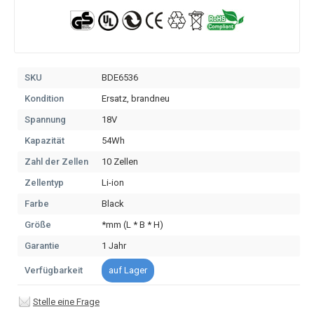
SKU
BDE6536
Kondition
Ersatz, brandneu
Spannung
18V
Kapazität
54Wh
Zahl der Zellen
10 Zellen
Zellentyp
Li-ion
Farbe
Black
Größe
*mm (L * B * H)
Garantie
1 Jahr
Verfügbarkeit
auf Lager
Stelle eine Frage