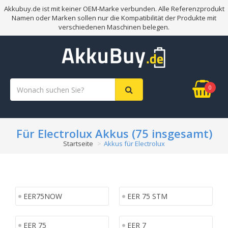
Akkubuy.de ist mit keiner OEM-Marke verbunden. Alle Referenzprodukt
Namen oder Marken sollen nur die Kompatibilität der Produkte mit
verschiedenen Maschinen belegen.
0
Für Electrolux Akkus (75 insgesamt)
Startseite
Akkus für Electrolux
EER75NOW
EER 75 STM
EER 75
EER 7