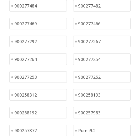
900277484
900277482
900277469
900277466
900277292
900277267
900277264
900277254
900277253
900277252
900258312
900258193
900258192
900257983
900257877
Pure i9.2