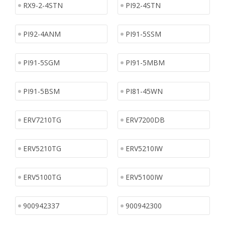
RX9-2-4STN
PI92-4STN
PI92-4ANM
PI91-5SSM
PI91-5SGM
PI91-5MBM
PI91-5BSM
PI81-45WN
ERV7210TG
ERV7200DB
ERV5210TG
ERV5210IW
ERV5100TG
ERV5100IW
900942337
900942300