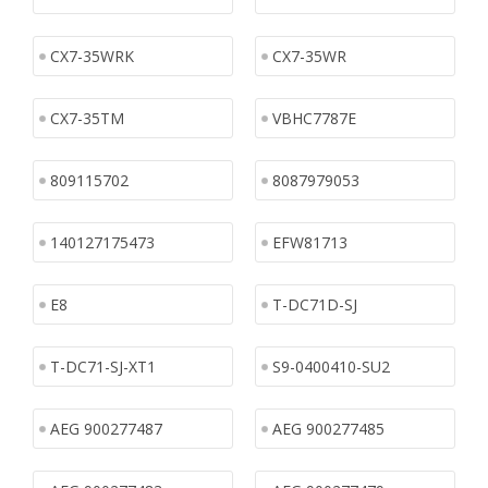
CX7-35WRK
CX7-35WR
CX7-35TM
VBHC7787E
809115702
8087979053
140127175473
EFW81713
E8
T-DC71D-SJ
T-DC71-SJ-XT1
S9-0400410-SU2
AEG 900277487
AEG 900277485