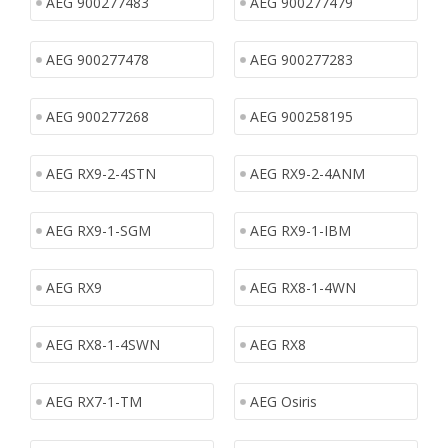
AEG 900277483
AEG 900277479
AEG 900277478
AEG 900277283
AEG 900277268
AEG 900258195
AEG RX9-2-4STN
AEG RX9-2-4ANM
AEG RX9-1-SGM
AEG RX9-1-IBM
AEG RX9
AEG RX8-1-4WN
AEG RX8-1-4SWN
AEG RX8
AEG RX7-1-TM
AEG Osiris