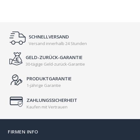
SCHNELLVERSAND
Versand innerhalb 24 Stunden
GELD-ZURÜCK-GARANTIE
30-tägige Geld-zurück-Garantie
PRODUKTGARANTIE
1-jährige Garantie
ZAHLUNGSSICHERHEIT
Kaufen mit Vertrauen
FIRMEN INFO