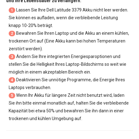
und ihre Lebensdauer zu verlängern:
Lassen Sie Ihre
Dell Latitude 3379 Akku
nicht leer werden.
1
Sie können es aufladen, wenn die verbleibende Leistung
knapp 10-20% beträgt.
Bewahren Sie Ihren Laptop und die Akku an einem kühlen,
2
trockenen Ort auf (Eine Akku kann bei hohen Temperaturen
zerstört werden).
Ändern Sie Ihre integrierten Energiesparoptionen und
3
stellen Sie die Helligkeit Ihres Laptop-Bildschirms so weit wie
möglich in einem akzeptablen Bereich ein.
Deaktivieren Sie unnötige Programme, die Energie Ihres
4
Laptops verbrauchen.
Wenn Ihr Akku für längere Zeit nicht benutzt wird, laden
5
Sie ihn bitte einmal monatlich auf, halten Sie die verbleibende
Kapazität bei etwa 50% und bewahren Sie ihn dann in einer
trockenen und kühlen Umgebung auf.