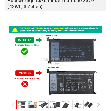
Hochwertige Akku für Dell Latitude 3379
(42Wh, 3 Zellen)