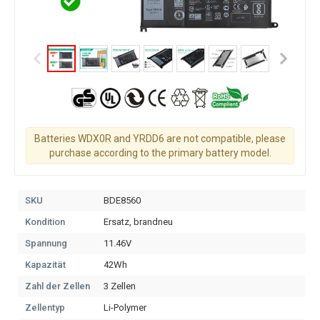
Batteries WDX0R and YRDD6 are not compatible, please
purchase according to the primary battery model.
SKU
BDE8560
Kondition
Ersatz, brandneu
Spannung
11.46V
Kapazität
42Wh
Zahl der Zellen
3 Zellen
Zellentyp
Li-Polymer