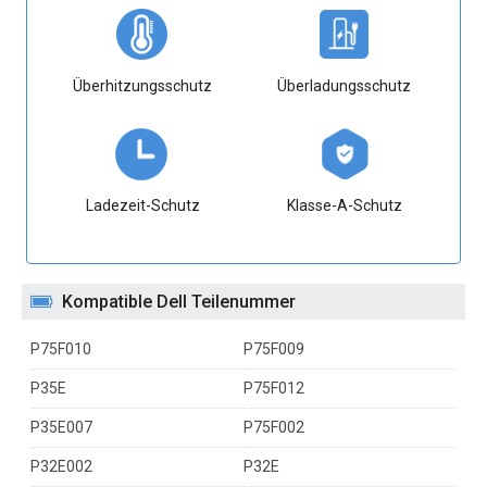
Überhitzungsschutz
Überladungsschutz
Ladezeit-Schutz
Klasse-A-Schutz
Kompatible Dell Teilenummer
P75F010
P75F009
P35E
P75F012
P35E007
P75F002
P32E002
P32E