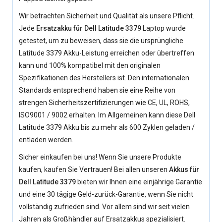
Wir betrachten Sicherheit und Qualität als unsere Pflicht.
Jede
Ersatzakku für Dell Latitude 3379
Laptop wurde
getestet, um zu beweisen, dass sie die ursprüngliche
Latitude 3379 Akku
-Leistung erreichen oder übertreffen
kann und 100% kompatibel mit den originalen
Spezifikationen des Herstellers ist. Den internationalen
Standards entsprechend haben sie eine Reihe von
strengen Sicherheitszertifizierungen wie CE, UL, ROHS,
ISO9001 / 9002 erhalten. Im Allgemeinen kann diese Dell
Latitude 3379 Akku bis zu mehr als 600 Zyklen geladen /
entladen werden.
Sicher einkaufen bei uns! Wenn Sie unsere Produkte
kaufen, kaufen Sie Vertrauen! Bei allen unseren
Akkus für
Dell Latitude 3379
bieten wir Ihnen eine einjährige Garantie
und eine 30 tägige Geld-zurück-Garantie, wenn Sie nicht
vollständig zufrieden sind. Vor allem sind wir seit vielen
Jahren als Großhändler auf Ersatzakkus spezialisiert.