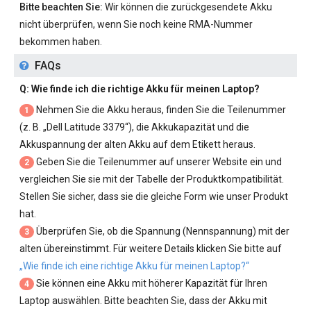
Bitte beachten Sie:
Wir können die zurückgesendete Akku
nicht überprüfen, wenn Sie noch keine RMA-Nummer
bekommen haben.
FAQs
Q: Wie finde ich die richtige Akku für meinen Laptop?
Nehmen Sie die Akku heraus, finden Sie die Teilenummer
1
(z. B. „
Dell Latitude 3379
“), die Akkukapazität und die
Akkuspannung der alten Akku auf dem Etikett heraus.
Geben Sie die Teilenummer auf unserer Website ein und
2
vergleichen Sie sie mit der Tabelle der Produktkompatibilität.
Stellen Sie sicher, dass sie die gleiche Form wie unser Produkt
hat.
Überprüfen Sie, ob die Spannung (Nennspannung) mit der
3
alten übereinstimmt. Für weitere Details klicken Sie bitte auf
„Wie finde ich eine richtige Akku für meinen Laptop?“
Sie können eine Akku mit höherer Kapazität für Ihren
4
Laptop auswählen. Bitte beachten Sie, dass der Akku mit