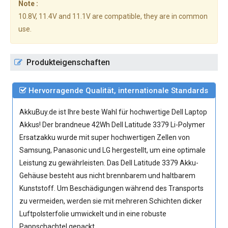
Note :
10.8V, 11.4V and 11.1V are compatible, they are in common
use.
Produkteigenschaften
Hervorragende Qualität, internationale Standards
AkkuBuy.de ist Ihre beste Wahl für hochwertige Dell Laptop
Akkus! Der brandneue 42Wh
Dell Latitude 3379 Li-Polymer
Ersatzakku
wurde mit super hochwertigen Zellen von
Samsung, Panasonic und LG hergestellt, um eine optimale
Leistung zu gewährleisten. Das Dell Latitude 3379 Akku-
Gehäuse besteht aus nicht brennbarem und haltbarem
Kunststoff. Um Beschädigungen während des Transports
zu vermeiden, werden sie mit mehreren Schichten dicker
Luftpolsterfolie umwickelt und in eine robuste
Pappschachtel gepackt.