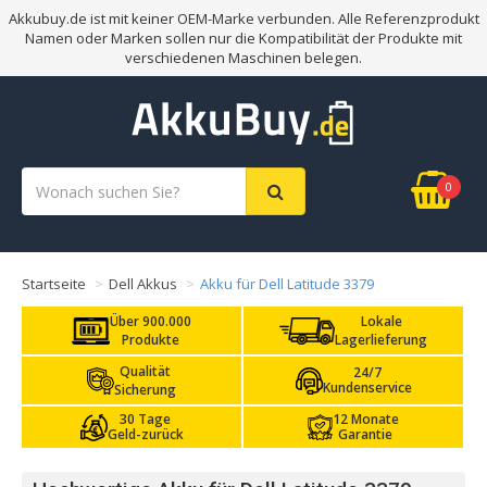
Akkubuy.de ist mit keiner OEM-Marke verbunden. Alle Referenzprodukt
Namen oder Marken sollen nur die Kompatibilität der Produkte mit
verschiedenen Maschinen belegen.
0
Startseite
Dell Akkus
Akku für Dell Latitude 3379
Über 900.000
Lokale
Produkte
Lagerlieferung
Qualität
24/7
Kundenservice
Sicherung
30 Tage
12 Monate
Geld-zurück
Garantie