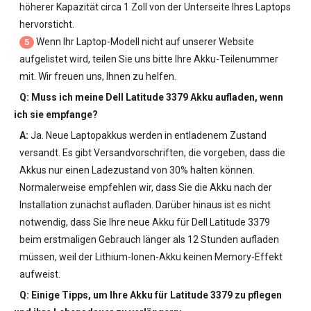
höherer Kapazität circa 1 Zoll von der Unterseite Ihres Laptops
hervorsticht.
Wenn Ihr Laptop-Modell nicht auf unserer Website
5
aufgelistet wird, teilen Sie uns bitte Ihre Akku-Teilenummer
mit. Wir freuen uns, Ihnen zu helfen.
Q: Muss ich meine
Dell Latitude 3379 Akku
aufladen, wenn
ich sie empfange?
A:
Ja. Neue Laptopakkus werden in entladenem Zustand
versandt. Es gibt Versandvorschriften, die vorgeben, dass die
Akkus nur einen Ladezustand von 30% halten können.
Normalerweise empfehlen wir, dass Sie die Akku nach der
Installation zunächst aufladen. Darüber hinaus ist es nicht
notwendig, dass Sie Ihre neue
Akku für Dell Latitude 3379
beim erstmaligen Gebrauch länger als 12 Stunden aufladen
müssen, weil der Lithium-Ionen-Akku keinen Memory-Effekt
aufweist.
Q: Einige Tipps, um Ihre
Akku für Latitude 3379
zu pflegen