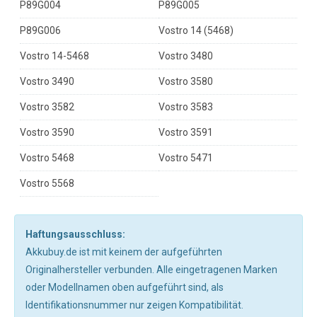
P89G004
P89G005
P89G006
Vostro 14 (5468)
Vostro 14-5468
Vostro 3480
Vostro 3490
Vostro 3580
Vostro 3582
Vostro 3583
Vostro 3590
Vostro 3591
Vostro 5468
Vostro 5471
Vostro 5568
Haftungsausschluss:
Akkubuy.de ist mit keinem der aufgeführten
Originalhersteller verbunden. Alle eingetragenen Marken
oder Modellnamen oben aufgeführt sind, als
Identifikationsnummer nur zeigen Kompatibilität.