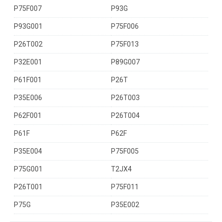
P75F007
P93G
P93G001
P75F006
P26T002
P75F013
P32E001
P89G007
P61F001
P26T
P35E006
P26T003
P62F001
P26T004
P61F
P62F
P35E004
P75F005
P75G001
T2JX4
P26T001
P75F011
P75G
P35E002