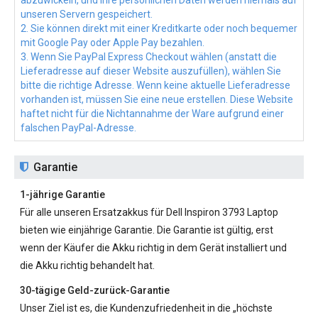
abzuwickeln, und Ihre persönlichen Daten werden niemals auf
unseren Servern gespeichert.
2. Sie können direkt mit einer Kreditkarte oder noch bequemer
mit Google Pay oder Apple Pay bezahlen.
3. Wenn Sie PayPal Express Checkout wählen (anstatt die
Lieferadresse auf dieser Website auszufüllen), wählen Sie
bitte die richtige Adresse. Wenn keine aktuelle Lieferadresse
vorhanden ist, müssen Sie eine neue erstellen. Diese Website
haftet nicht für die Nichtannahme der Ware aufgrund einer
falschen PayPal-Adresse.
Garantie
1-jährige Garantie
Für alle unseren
Ersatzakkus für Dell Inspiron 3793
Laptop
bieten wie einjährige Garantie. Die Garantie ist gültig, erst
wenn der Käufer die Akku richtig in dem Gerät installiert und
die Akku richtig behandelt hat.
30-tägige Geld-zurück-Garantie
Unser Ziel ist es, die Kundenzufriedenheit in die „höchste