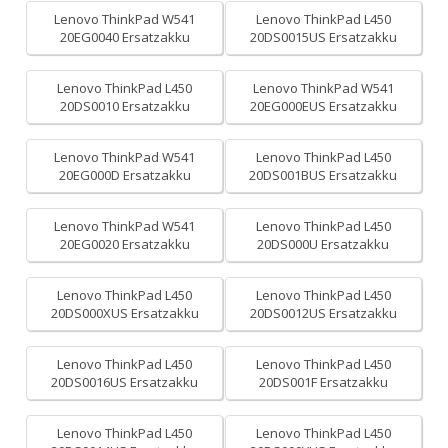
Lenovo ThinkPad W541
Lenovo ThinkPad L450
20EG0040 Ersatzakku
20DS0015US Ersatzakku
Lenovo ThinkPad L450
Lenovo ThinkPad W541
20DS0010 Ersatzakku
20EG000EUS Ersatzakku
Lenovo ThinkPad W541
Lenovo ThinkPad L450
20EG000D Ersatzakku
20DS001BUS Ersatzakku
Lenovo ThinkPad W541
Lenovo ThinkPad L450
20EG0020 Ersatzakku
20DS000U Ersatzakku
Lenovo ThinkPad L450
Lenovo ThinkPad L450
20DS000XUS Ersatzakku
20DS0012US Ersatzakku
Lenovo ThinkPad L450
Lenovo ThinkPad L450
20DS0016US Ersatzakku
20DS001F Ersatzakku
Lenovo ThinkPad L450
Lenovo ThinkPad L450