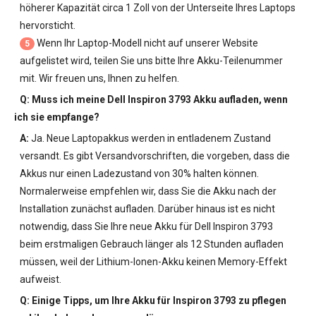
höherer Kapazität circa 1 Zoll von der Unterseite Ihres Laptops
hervorsticht.
Wenn Ihr Laptop-Modell nicht auf unserer Website
5
aufgelistet wird, teilen Sie uns bitte Ihre Akku-Teilenummer
mit. Wir freuen uns, Ihnen zu helfen.
Q: Muss ich meine
Dell Inspiron 3793 Akku
aufladen, wenn
ich sie empfange?
A:
Ja. Neue Laptopakkus werden in entladenem Zustand
versandt. Es gibt Versandvorschriften, die vorgeben, dass die
Akkus nur einen Ladezustand von 30% halten können.
Normalerweise empfehlen wir, dass Sie die Akku nach der
Installation zunächst aufladen. Darüber hinaus ist es nicht
notwendig, dass Sie Ihre neue
Akku für Dell Inspiron 3793
beim erstmaligen Gebrauch länger als 12 Stunden aufladen
müssen, weil der Lithium-Ionen-Akku keinen Memory-Effekt
aufweist.
Q: Einige Tipps, um Ihre
Akku für Inspiron 3793
zu pflegen