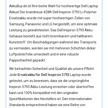
AkkuBuy.de ist Ihre beste Wahl für hochwertige Dell Laptop
Akkus! Der brandneue 42Wh
Dell Inspiron 3793 Li-Polymer
Ersatzakku
wurde mit super hochwertigen Zellen von
Samsung, Panasonic und LG hergestellt, um eine optimale
Leistung zu gewährleisten. Das Dell Inspiron 3793 Akku-
Gehäuse besteht aus nicht brennbarem und haltbarem
Kunststoff. Um Beschädigungen während des Transports
zu vermeiden, werden sie mit mehreren Schichten dicker
Luftpolsterfolie umwickelt und in eine robuste
Pappschachtel gepackt.
Wir betrachten Sicherheit und Qualität als unsere Pflicht.
Jede
Ersatzakku für Dell Inspiron 3793
Laptop wurde
getestet, um zu beweisen, dass sie die ursprüngliche
Inspiron 3793 Akku
-Leistung erreichen oder übertreffen
kann und 100% kompatibel mit den originalen
Spezifikationen des Herstellers ist. Den internationalen
Standards entsprechend haben sie eine Reihe von