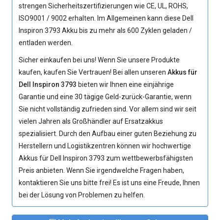
strengen Sicherheitszertifizierungen wie CE, UL, ROHS,
ISO9001 / 9002 erhalten. Im Allgemeinen kann diese Dell
Inspiron 3793 Akku bis zu mehr als 600 Zyklen geladen /
entladen werden.
Sicher einkaufen bei uns! Wenn Sie unsere Produkte
kaufen, kaufen Sie Vertrauen! Bei allen unseren
Akkus für
Dell Inspiron 3793
bieten wir Ihnen eine einjährige
Garantie und eine 30 tägige Geld-zurück-Garantie, wenn
Sie nicht vollständig zufrieden sind. Vor allem sind wir seit
vielen Jahren als Großhändler auf Ersatzakkus
spezialisiert. Durch den Aufbau einer guten Beziehung zu
Herstellern und Logistikzentren können wir hochwertige
Akkus für Dell Inspiron 3793
zum wettbewerbsfähigsten
Preis anbieten. Wenn Sie irgendwelche Fragen haben,
kontaktieren Sie uns bitte frei! Es ist uns eine Freude, Ihnen
bei der Lösung von Problemen zu helfen.