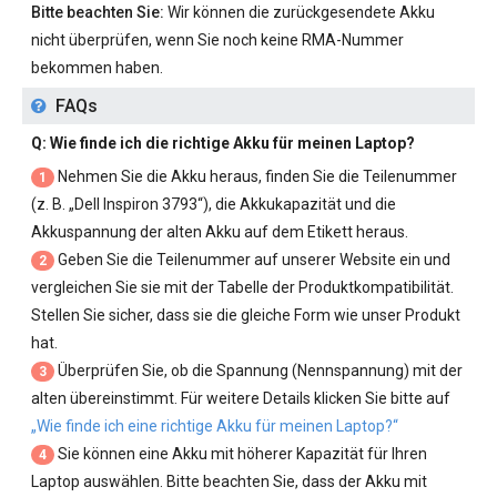
Bitte beachten Sie:
Wir können die zurückgesendete Akku
nicht überprüfen, wenn Sie noch keine RMA-Nummer
bekommen haben.
FAQs
Q: Wie finde ich die richtige Akku für meinen Laptop?
Nehmen Sie die Akku heraus, finden Sie die Teilenummer
1
(z. B. „
Dell Inspiron 3793
“), die Akkukapazität und die
Akkuspannung der alten Akku auf dem Etikett heraus.
Geben Sie die Teilenummer auf unserer Website ein und
2
vergleichen Sie sie mit der Tabelle der Produktkompatibilität.
Stellen Sie sicher, dass sie die gleiche Form wie unser Produkt
hat.
Überprüfen Sie, ob die Spannung (Nennspannung) mit der
3
alten übereinstimmt. Für weitere Details klicken Sie bitte auf
„Wie finde ich eine richtige Akku für meinen Laptop?“
Sie können eine Akku mit höherer Kapazität für Ihren
4
Laptop auswählen. Bitte beachten Sie, dass der Akku mit