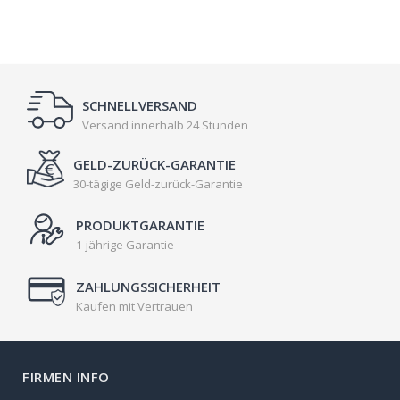
SCHNELLVERSAND
Versand innerhalb 24 Stunden
GELD-ZURÜCK-GARANTIE
30-tägige Geld-zurück-Garantie
PRODUKTGARANTIE
1-jährige Garantie
ZAHLUNGSSICHERHEIT
Kaufen mit Vertrauen
FIRMEN INFO