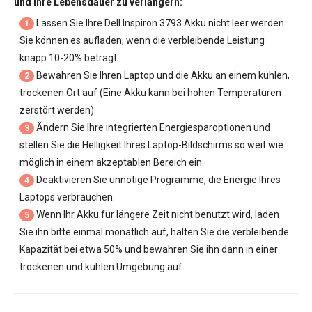
und ihre Lebensdauer zu verlängern:
Lassen Sie Ihre
Dell Inspiron 3793 Akku
nicht leer werden.
1
Sie können es aufladen, wenn die verbleibende Leistung
knapp 10-20% beträgt.
Bewahren Sie Ihren Laptop und die Akku an einem kühlen,
2
trockenen Ort auf (Eine Akku kann bei hohen Temperaturen
zerstört werden).
Ändern Sie Ihre integrierten Energiesparoptionen und
3
stellen Sie die Helligkeit Ihres Laptop-Bildschirms so weit wie
möglich in einem akzeptablen Bereich ein.
Deaktivieren Sie unnötige Programme, die Energie Ihres
4
Laptops verbrauchen.
Wenn Ihr Akku für längere Zeit nicht benutzt wird, laden
5
Sie ihn bitte einmal monatlich auf, halten Sie die verbleibende
Kapazität bei etwa 50% und bewahren Sie ihn dann in einer
trockenen und kühlen Umgebung auf.