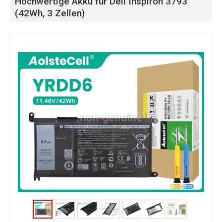
Hochwertige Akku für Dell Inspiron 3793
(42Wh, 3 Zellen)