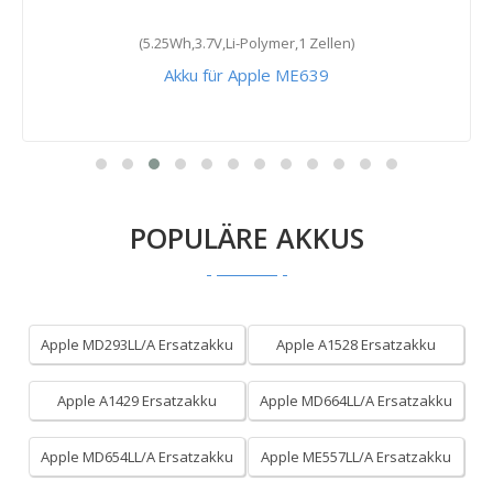
(5.25Wh,3.7V,Li-Polymer,1 Zellen)
Akku für Apple ME639
POPULÄRE AKKUS
Apple MD293LL/A Ersatzakku
Apple A1528 Ersatzakku
Apple A1429 Ersatzakku
Apple MD664LL/A Ersatzakku
Apple MD654LL/A Ersatzakku
Apple ME557LL/A Ersatzakku