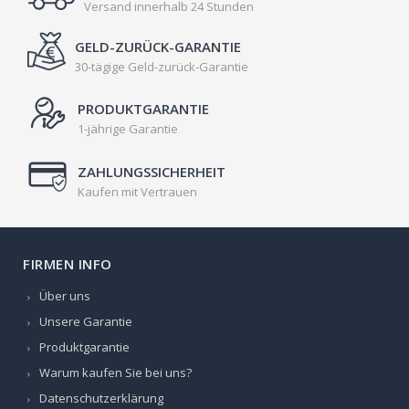
Versand innerhalb 24 Stunden
GELD-ZURÜCK-GARANTIE
30-tägige Geld-zurück-Garantie
PRODUKTGARANTIE
1-jährige Garantie
ZAHLUNGSSICHERHEIT
Kaufen mit Vertrauen
FIRMEN INFO
Über uns
Unsere Garantie
Produktgarantie
Warum kaufen Sie bei uns?
Datenschutzerklärung