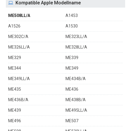
Kompatible Apple Modellname
ME508LL/A
A1453
A1526
A1530
ME302C/A
ME323LL/A
ME326LL/A
ME328LL/A
ME329
ME339
ME344
ME349
ME349LL/A
ME434B/A
ME435
ME436
ME436B/A
ME438B/A
ME439
ME495LL/A
ME496
ME507