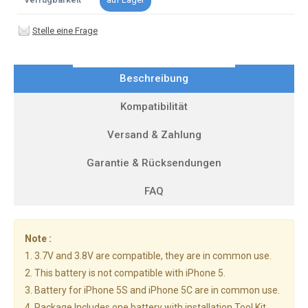
Stelle eine Frage
Beschreibung
Kompatibilität
Versand & Zahlung
Garantie & Rücksendungen
FAQ
Note :
1. 3.7V and 3.8V are compatible, they are in common use.
2. This battery is not compatible with iPhone 5.
3. Battery for iPhone 5S and iPhone 5C are in common use.
4. Package Includes one battery with installation Tool Kit.