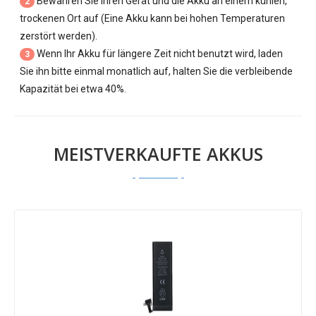
Bewahren Sie Ihren Gerät und die Akku an einem kühlen,
2
trockenen Ort auf (Eine Akku kann bei hohen Temperaturen
zerstört werden).
Wenn Ihr Akku für längere Zeit nicht benutzt wird, laden
3
Sie ihn bitte einmal monatlich auf, halten Sie die verbleibende
Kapazität bei etwa 40%.
MEISTVERKAUFTE AKKUS