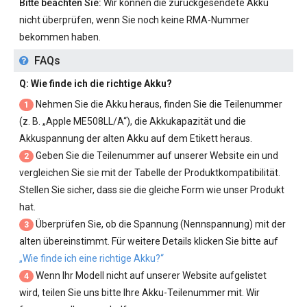
Bitte beachten Sie:
Wir können die zurückgesendete Akku
nicht überprüfen, wenn Sie noch keine RMA-Nummer
bekommen haben.
FAQs
Q: Wie finde ich die richtige Akku?
Nehmen Sie die Akku heraus, finden Sie die Teilenummer
1
(z. B. „
Apple ME508LL/A
“), die Akkukapazität und die
Akkuspannung der alten Akku auf dem Etikett heraus.
Geben Sie die Teilenummer auf unserer Website ein und
2
vergleichen Sie sie mit der Tabelle der Produktkompatibilität.
Stellen Sie sicher, dass sie die gleiche Form wie unser Produkt
hat.
Überprüfen Sie, ob die Spannung (Nennspannung) mit der
3
alten übereinstimmt. Für weitere Details klicken Sie bitte auf
„Wie finde ich eine richtige Akku?“
Wenn Ihr Modell nicht auf unserer Website aufgelistet
4
wird, teilen Sie uns bitte Ihre Akku-Teilenummer mit. Wir