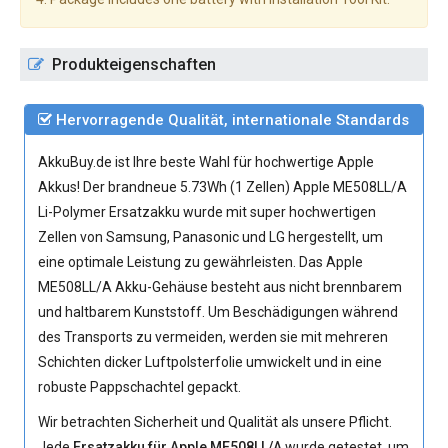
Produkteigenschaften
Hervorragende Qualität, internationale Standards
AkkuBuy.de ist Ihre beste Wahl für hochwertige Apple
Akkus! Der brandneue 5.73Wh (1 Zellen)
Apple ME508LL/A
Li-Polymer Ersatzakku
wurde mit super hochwertigen
Zellen von Samsung, Panasonic und LG hergestellt, um
eine optimale Leistung zu gewährleisten. Das Apple
ME508LL/A Akku-Gehäuse besteht aus nicht brennbarem
und haltbarem Kunststoff. Um Beschädigungen während
des Transports zu vermeiden, werden sie mit mehreren
Schichten dicker Luftpolsterfolie umwickelt und in eine
robuste Pappschachtel gepackt.
Wir betrachten Sicherheit und Qualität als unsere Pflicht.
Jede
Ersatzakku für Apple ME508LL/A
wurde getestet, um