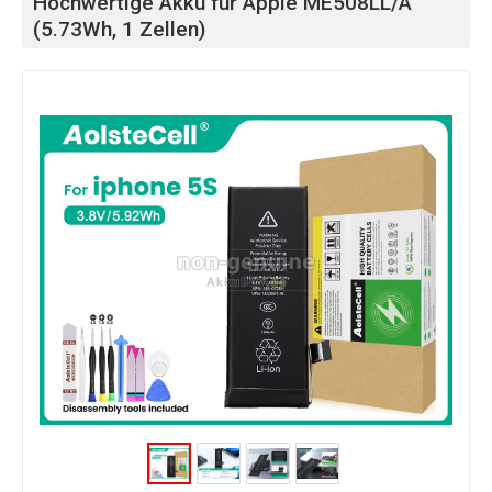
Hochwertige Akku für Apple ME508LL/A
(5.73Wh, 1 Zellen)