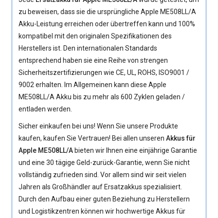
zu beweisen, dass sie die ursprüngliche
Apple ME508LL/A
Akku
-Leistung erreichen oder übertreffen kann und 100%
kompatibel mit den originalen Spezifikationen des
Herstellers ist. Den internationalen Standards
entsprechend haben sie eine Reihe von strengen
Sicherheitszertifizierungen wie CE, UL, ROHS, ISO9001 /
9002 erhalten. Im Allgemeinen kann diese
Apple
ME508LL/A Akku
bis zu mehr als 600 Zyklen geladen /
entladen werden.
Sicher einkaufen bei uns! Wenn Sie unsere Produkte
kaufen, kaufen Sie Vertrauen! Bei allen unseren
Akkus für
Apple ME508LL/A
bieten wir Ihnen eine einjährige Garantie
und eine 30 tägige Geld-zurück-Garantie, wenn Sie nicht
vollständig zufrieden sind. Vor allem sind wir seit vielen
Jahren als Großhändler auf Ersatzakkus spezialisiert.
Durch den Aufbau einer guten Beziehung zu Herstellern
und Logistikzentren können wir hochwertige
Akkus für