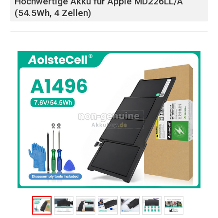
Hochwertige Akku für Apple MD226LL/A
(54.5Wh, 4 Zellen)