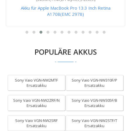
Akku für Apple MacBook Pro 13.3 Inch Retina
A1708(EMC 2978)
POPULÄRE AKKUS
Sony Vaio VGN-NW2MTF
Sony Vaio VGN-NW310F/P
Ersatzakku
Ersatzakku
Sony Vaio VGN-NW2ZRF/N
Sony Vaio VGN-NW305F/B
Ersatzakku
Ersatzakku
Sony Vaio VGN-NW2SRF
Sony Vaio VGN-NW2STF/T
Ersatzakku
Ersatzakku