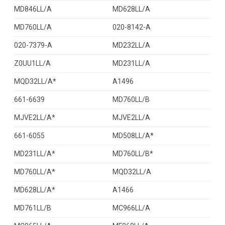
MD846LL/A
MD628LL/A
MD760LL/A
020-8142-A
020-7379-A
MD232LL/A
Z0UU1LL/A
MD231LL/A
MQD32LL/A*
A1496
661-6639
MD760LL/B
MJVE2LL/A*
MJVE2LL/A
661-6055
MD508LL/A*
MD231LL/A*
MD760LL/B*
MD760LL/A*
MQD32LL/A
MD628LL/A*
A1466
MD761LL/B
MC966LL/A