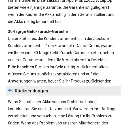
Für alle unseren
Ersatzakkus für Apple MD226LL/A
Laptop
bieten wie einjährige Garantie. Die Garantie ist gültig, erst
wenn der Käufer die Akku richtig in dem Gerät installiert und
die Akku richtig behandelt hat.
30-tägige Geld-zurück-Garantie
Unser Ziel ist es, die Kundenzufriedenheit in die „höchste
Kundenzufriedenheit“ umzuwandeln. Das ist Grund, warum
wir Ihnen eine 30 tätige Geld-Zurück-Garantie bieten, neben
unserer Garantie und dem RMA-Verfahren für Defekte!
Bitte beachten Sie:
Um Ihr Geld richtig zurückzuerhalten,
müssen Sie uns zunächst kontaktieren und auf die
Anweisungen warten, bevor Sie Ihr Produkt zurücksenden.
Rücksendungen
Wenn Sie mit einer Akku von uns Probleme haben,
kontaktieren Sie uns bitte zunächst. Wir werden Ihre Anfrage
verarbeiten und versuchen, eine Lösung für Ihr Problem zu
finden. Wenn das Problem von unseren Mitarbeitern des