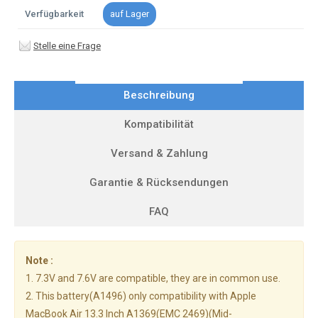
Verfügbarkeit
auf Lager
Stelle eine Frage
Beschreibung
Kompatibilität
Versand & Zahlung
Garantie & Rücksendungen
FAQ
Note :
1. 7.3V and 7.6V are compatible, they are in common use.
2. This battery(A1496) only compatibility with Apple
MacBook Air 13.3 Inch A1369(EMC 2469)(Mid-