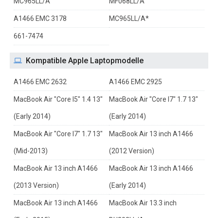
MC965LL/A
MF068LL/A
A1466 EMC 3178
MC965LL/A*
661-7474
Kompatible Apple Laptopmodelle
A1466 EMC 2632
A1466 EMC 2925
MacBook Air "Core I5" 1.4 13"
MacBook Air "Core I7" 1.7 13"
(Early 2014)
(Early 2014)
MacBook Air "Core I7" 1.7 13"
MacBook Air 13 inch A1466
(Mid-2013)
(2012 Version)
MacBook Air 13 inch A1466
MacBook Air 13 inch A1466
(2013 Version)
(Early 2014)
MacBook Air 13 inch A1466
MacBook Air 13.3 inch