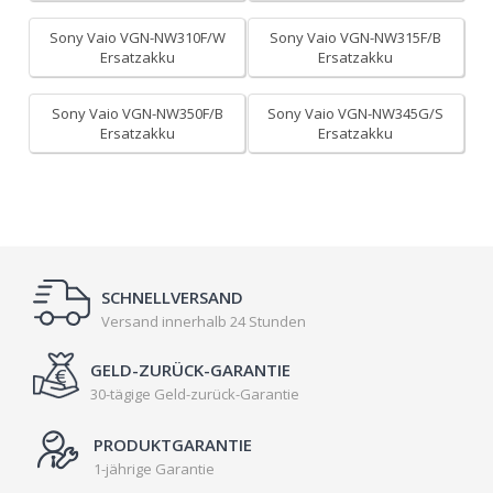
Sony Vaio VGN-NW310F/W
Sony Vaio VGN-NW315F/B
Ersatzakku
Ersatzakku
Sony Vaio VGN-NW350F/B
Sony Vaio VGN-NW345G/S
Ersatzakku
Ersatzakku
SCHNELLVERSAND
Versand innerhalb 24 Stunden
GELD-ZURÜCK-GARANTIE
30-tägige Geld-zurück-Garantie
PRODUKTGARANTIE
1-jährige Garantie