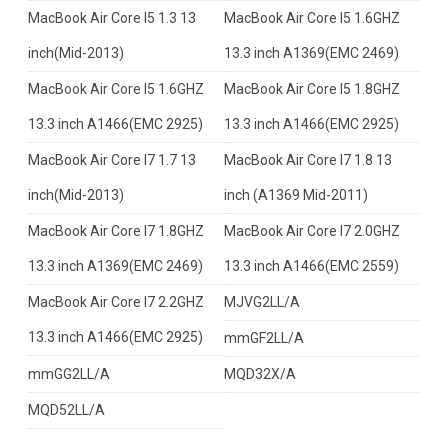
MacBook Air Core I5 1.3 13
MacBook Air Core I5 1.6GHZ
inch(Mid-2013)
13.3 inch A1369(EMC 2469)
MacBook Air Core I5 1.6GHZ
MacBook Air Core I5 1.8GHZ
13.3 inch A1466(EMC 2925)
13.3 inch A1466(EMC 2925)
MacBook Air Core I7 1.7 13
MacBook Air Core I7 1.8 13
inch(Mid-2013)
inch (A1369 Mid-2011)
MacBook Air Core I7 1.8GHZ
MacBook Air Core I7 2.0GHZ
13.3 inch A1369(EMC 2469)
13.3 inch A1466(EMC 2559)
MacBook Air Core I7 2.2GHZ
MJVG2LL/A
13.3 inch A1466(EMC 2925)
mmGF2LL/A
mmGG2LL/A
MQD32X/A
MQD52LL/A