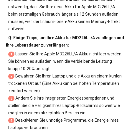
notwendig, dass Sie Ihre neue
Akku für Apple MD226LL/A
beim erstmaligen Gebrauch länger als 12 Stunden aufladen
müssen, weil der Lithium-Ionen-Akku keinen Memory-Effekt
aufweist.
Q: Einige Tipps, um Ihre
Akku für MD226LL/A
zu pflegen und
ihre Lebensdauer zu verlängern:
Lassen Sie Ihre
Apple MD226LL/A Akku
nicht leer werden.
1
Sie können es aufladen, wenn die verbleibende Leistung
knapp 10-20% beträgt.
Bewahren Sie Ihren Laptop und die Akku an einem kühlen,
2
trockenen Ort auf (Eine Akku kann bei hohen Temperaturen
zerstört werden).
Ändern Sie Ihre integrierten Energiesparoptionen und
3
stellen Sie die Helligkeit Ihres Laptop-Bildschirms so weit wie
möglich in einem akzeptablen Bereich ein.
Deaktivieren Sie unnötige Programme, die Energie Ihres
4
Laptops verbrauchen.