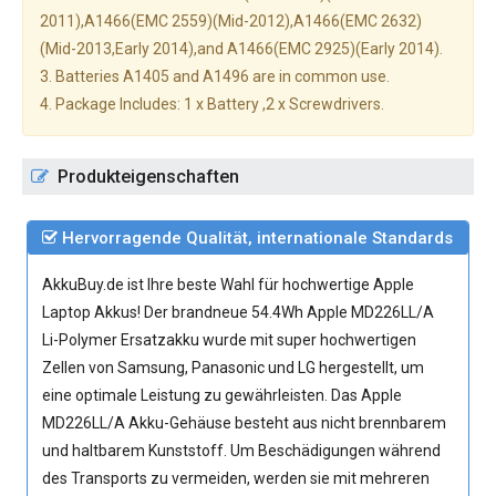
2011),A1466(EMC 2559)(Mid-2012),A1466(EMC 2632)
(Mid-2013,Early 2014),and A1466(EMC 2925)(Early 2014).
3. Batteries A1405 and A1496 are in common use.
4. Package Includes: 1 x Battery ,2 x Screwdrivers.
Produkteigenschaften
Hervorragende Qualität, internationale Standards
AkkuBuy.de ist Ihre beste Wahl für hochwertige Apple
Laptop Akkus! Der brandneue 54.4Wh
Apple MD226LL/A
Li-Polymer Ersatzakku
wurde mit super hochwertigen
Zellen von Samsung, Panasonic und LG hergestellt, um
eine optimale Leistung zu gewährleisten. Das Apple
MD226LL/A Akku-Gehäuse besteht aus nicht brennbarem
und haltbarem Kunststoff. Um Beschädigungen während
des Transports zu vermeiden, werden sie mit mehreren