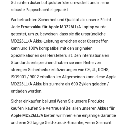
Schichten dicker Luftpolsterfolie umwickelt und in eine
robuste Pappschachtel gepackt.
Wir betrachten Sicherheit und Qualität als unsere Pflicht.
Jede
Ersatzakku für Apple MD226LL/A
Laptop wurde
getestet, um zu beweisen, dass sie die ursprüngliche
MD226LL/A Akku
-Leistung erreichen oder übertreffen
kann und 100% kompatibel mit den originalen
Spezifikationen des Herstellers ist. Den internationalen
Standards entsprechend haben sie eine Reihe von
strengen Sicherheitszertifizierungen wie CE, UL, ROHS,
ISO9001 / 9002 erhalten. Im Allgemeinen kann diese Apple
MD226LL/A Akku bis zu mehr als 600 Zyklen geladen /
entladen werden.
Sicher einkaufen bei uns! Wenn Sie unsere Produkte
kaufen, kaufen Sie Vertrauen! Bei allen unseren
Akkus für
Apple MD226LL/A
bieten wir Ihnen eine einjährige Garantie
und eine 30 tägige Geld-zurück-Garantie, wenn Sie nicht