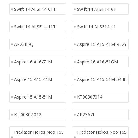
Swift 14 AI SF14-61T
Swift 14 AI SF14-61
Swift 14 AI SF14-11T
Swift 14 AI SF14-11
AP23B7Q
Aspire 15 A15-41M-R52Y
Aspire 16 A16-71M
Aspire 16 A16-51GM
Aspire 15 A15-41M
Aspire 15 A15-51M-544F
Aspire 15 A15-51M
KT00307014
KT.00307.012
AP23A7L
Predator Helios Neo 16S
Predator Helios Neo 16S