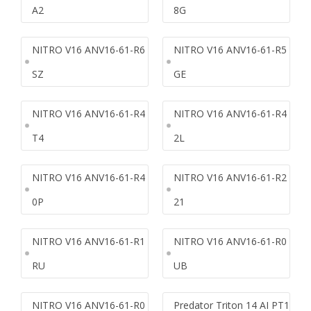
A2
8G
NITRO V16 ANV16-61-R6
NITRO V16 ANV16-61-R5
SZ
GE
NITRO V16 ANV16-61-R4
NITRO V16 ANV16-61-R4
T4
2L
NITRO V16 ANV16-61-R4
NITRO V16 ANV16-61-R2
0P
21
NITRO V16 ANV16-61-R1
NITRO V16 ANV16-61-R0
RU
UB
NITRO V16 ANV16-61-R0
Predator Triton 14 AI PT1