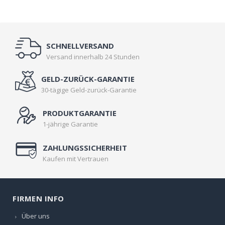
SCHNELLVERSAND
Versand innerhalb 24 Stunden
GELD-ZURÜCK-GARANTIE
30-tägige Geld-zurück-Garantie
PRODUKTGARANTIE
1-jährige Garantie
ZAHLUNGSSICHERHEIT
Kaufen mit Vertrauen
FIRMEN INFO
Über uns