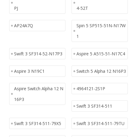
PJ
4-52T
AP24A7Q
Spin 5 SP515-51N-N17W
1
Swift 3 SF314-52-N17P3
Aspire 5 A515-51-N17C4
Aspire 3 N19C1
Switch 5 Alpha 12 N16P3
Aspire Switch Alpha 12 N
4964121-2S1P
16P3
Swift 3 SF314-511
Swift 3 SF314-511-79X5
Swift 3 SF314-511-79TU