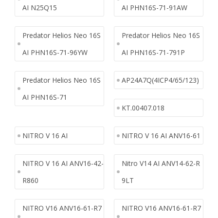
AI N25Q15
AI PHN16S-71-91AW
Predator Helios Neo 16S
Predator Helios Neo 16S
AI PHN16S-71-96YW
AI PHN16S-71-791P
Predator Helios Neo 16S
AP24A7Q(4ICP4/65/123)
AI PHN16S-71
KT.00407.018
NITRO V 16 AI
NITRO V 16 AI ANV16-61
NITRO V 16 AI ANV16-42-
Nitro V14 AI ANV14-62-R
R860
9LT
NITRO V16 ANV16-61-R7
NITRO V16 ANV16-61-R7