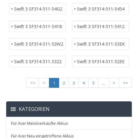
Swift 3 SF314-511-54G2
Swift 3 SF314-511-5454
Swift 3 SF314-511-541B
Swift 3 SF314-511-5412
Swift 3 SF314-511-53W2
Swift 3 SF314-511-53EK
Swift 3 SF314-511-5322
Swift 3 SF314-511-52EE
<<
<
1
2
3
4
5
...
>
>>
KATEGORIEN
Für Acer Meistverkaufte Akkus
Für Acer Neu eingetroffene Akkus